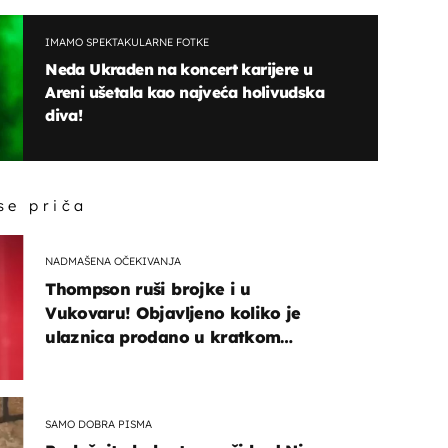
IMAMO SPEKTAKULARNE FOTKE
Neda Ukraden na koncert karijere u
Areni ušetala kao najveća holivudska
diva!
 se priča
NADMAŠENA OČEKIVANJA
Thompson ruši brojke i u
Vukovaru! Objavljeno koliko je
ulaznica prodano u kratkom
vremenu
SAMO DOBRA PISMA