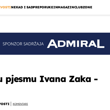
IVOSTI
NEKAD I SAD
PREPORUKE
INMAGAZIN
CLUBZONE
u pjesmu Ivana Zaka -
VOSTI
KOMENTARI