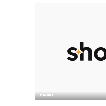
showbuzz