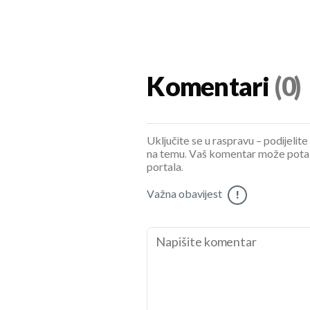
Komentari
(0)
Uključite se u raspravu – podijelite
na temu. Vaš komentar može potaknu
portala.
Važna obavijest
!