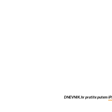
DNEVNIK.hr pratite putem
iP