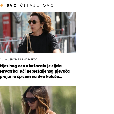
SVI
ČITAJU OVO
ČUVA USPOMENU NA NJEGA
Njezinog oca obožavala je cijela
Hrvatska! Kći neprežaljenog pjevača
projurila špicom na dva kotača...