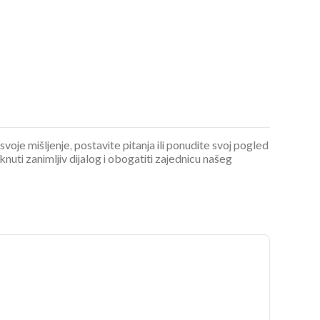
 svoje mišljenje, postavite pitanja ili ponudite svoj pogled
ti zanimljiv dijalog i obogatiti zajednicu našeg