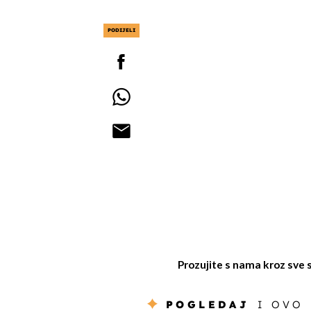
PODIJELI
Prozujite s nama kroz sve 
POGLEDAJ
I OVO