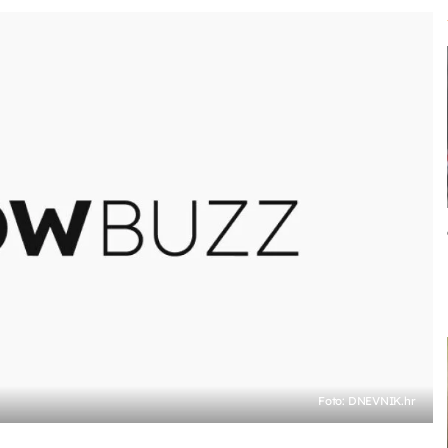
Foto: DNEVNIK.hr