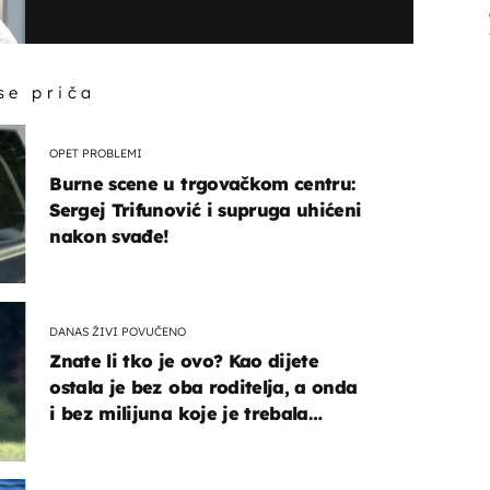
 se priča
OPET PROBLEMI
Burne scene u trgovačkom centru:
Sergej Trifunović i supruga uhićeni
nakon svađe!
DANAS ŽIVI POVUČENO
Znate li tko je ovo? Kao dijete
ostala je bez oba roditelja, a onda
i bez milijuna koje je trebala
naslijediti