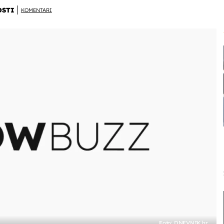
OSTI
KOMENTARI
Foto: DNEVNIK.hr