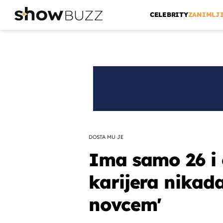
CELEBRITY
ZANIMLJ
DOSTA MU JE
Ima samo 26 i 
karijera nikada
novcem'