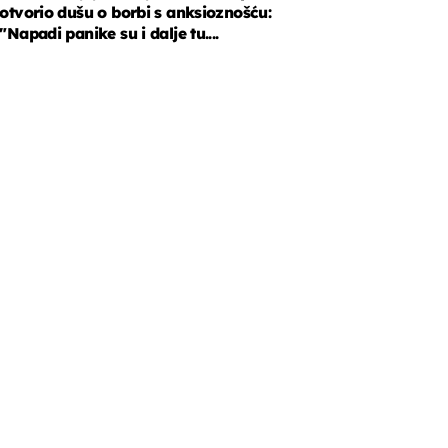
otvorio dušu o borbi s anksioznošću:
"Napadi panike su i dalje tu....