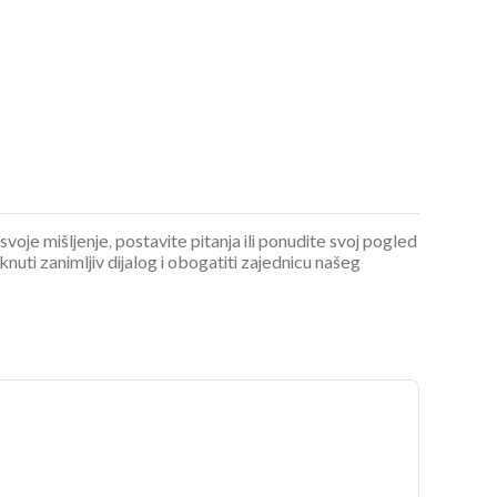
 svoje mišljenje, postavite pitanja ili ponudite svoj pogled
ti zanimljiv dijalog i obogatiti zajednicu našeg