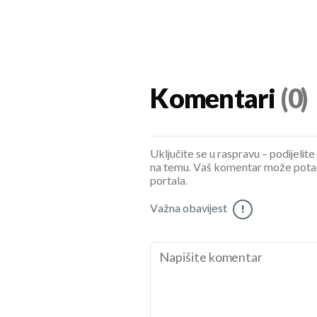
Komentari
(0)
Uključite se u raspravu – podijelite
na temu. Vaš komentar može potaknu
portala.
Važna obavijest
!