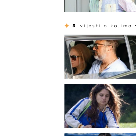
3
vijesti o kojima