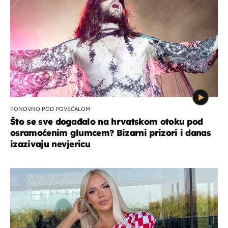
PONOVNO POD POVEĆALOM
Što se sve događalo na hrvatskom otoku pod
osramoćenim glumcem? Bizarni prizori i danas
izazivaju nevjericu