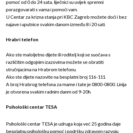
pomoć od 0 do 24 sata, liječnici su uvijek spremni
porazgovarati s vama i pomoći vam.
U Centar za krizna stanja pri KBC Zagreb možete doći i bez
najave i uputnice svakim danom između 8 i 20 sati.
Hrabri telefon
Ako ste maloljetno dijete ili roditelj koji se suočava s
različitim odgojnim izazovima možete se obratiti
stručnjacima na Hrabrom telefonu.
Ako ste dijete nazovite na besplatni broj 116-111.
A broj Hrabrog telefona za mame i tate je 0800-0800. Linija
je otvorena svakim radnim danm od 9-20h.
Psihološki centar TESA
Psihološki centar TESA je udruga koja već 25 godina daje
besplatnu psihološku pomoć i podršku zdravom razvoju