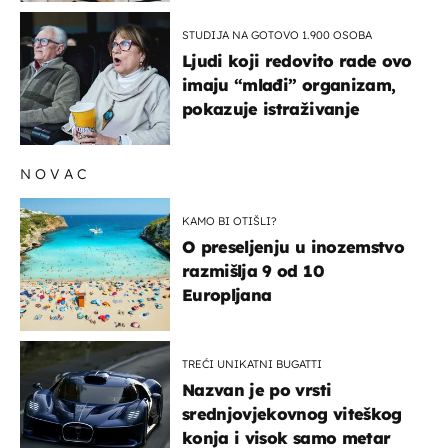
STUDIJA NA GOTOVO 1.900 OSOBA
Ljudi koji redovito rade ovo
imaju “mlađi” organizam,
pokazuje istraživanje
NOVAC
KAMO BI OTIŠLI?
O preseljenju u inozemstvo
razmišlja 9 od 10
Europljana
TREĆI UNIKATNI BUGATTI
Nazvan je po vrsti
srednjovjekovnog viteškog
konja i visok samo metar