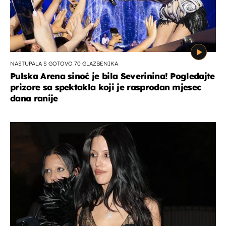
NASTUPALA S GOTOVO 70 GLAZBENIKA
Pulska Arena sinoć je bila Severinina! Pogledajte
prizore sa spektakla koji je rasprodan mjesec
dana ranije