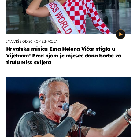
IMA VIŠE OD 20 KOMBINACIJA
Hrvatska misica Ema Helena Vičar stigla u
Vijetnam! Pred njom je mjesec dana borbe za
titulu Miss svijeta