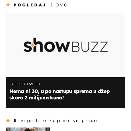
POGLEDAJ
I OVO
RASPLESAO SVIJET
Nema ni 30, a po nastupu sprema u džep
skoro 2 milijuna kuna!
3
vijesti o kojima se priča