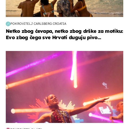
POKROVITELJ CARLSBERG CROATIA
Netko zbog ćevapa, netko zbog drške za motiku:
Evo zbog čega sve Hrvati duguju pivo...
kultura & zabava