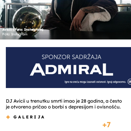
Avicii: (Foto: Instagram)
Foto: Instagram
DJ Avicii u trenutku smrti imao je 28 godina, a često
je otvoreno pričao o borbi s depresijom i ovisnošću.
GALERIJA
7