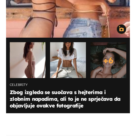
+
6
CELEBRITY
Zbog izgleda se suočava s hejterima i
zlobnim napadima, ali to je ne sprječava da
objavljuje ovakve fotografije