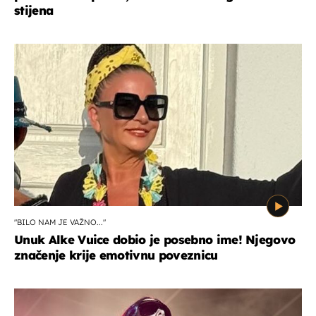
stijena
"BILO NAM JE VAŽNO..."
Unuk Alke Vuice dobio je posebno ime! Njegovo
značenje krije emotivnu poveznicu