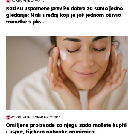
POKROVITELJ WATA
Kad su uspomene previše dobre za samo jedno
gledanje: Mali uređaj koji je još jednom oživio
trenutke s ple...
moda & ljepota
POKROVITELJ SPAR HRVATSKA
Omiljene proizvode za njegu sada možete kupiti
i usput, tijekom nabavke namirnica...