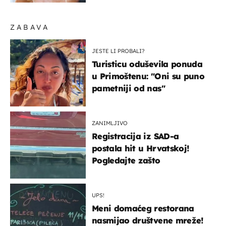
ZABAVA
JESTE LI PROBALI?
Turisticu oduševila ponuda
u Primoštenu: "Oni su puno
pametniji od nas"
ZANIMLJIVO
Registracija iz SAD-a
postala hit u Hrvatskoj!
Pogledajte zašto
UPS!
Meni domaćeg restorana
nasmijao društvene mreže!