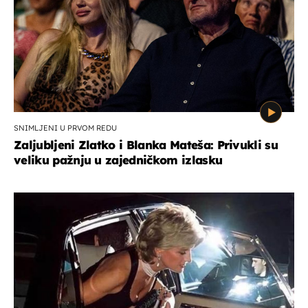
SNIMLJENI U PRVOM REDU
Zaljubljeni Zlatko i Blanka Mateša: Privukli su
veliku pažnju u zajedničkom izlasku