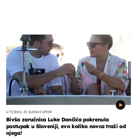
U TIJEKU JE SUDSKI SPOR
Bivša zaručnica Luke Dončića pokrenula
postupak u Sloveniji, evo koliko novca traži od
njega!