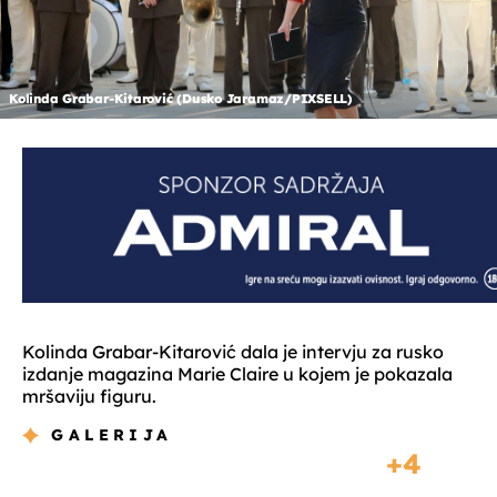
Kolinda Grabar-Kitarović (Dusko Jaramaz/PIXSELL)
Kolinda Grabar-Kitarović dala je intervju za rusko
izdanje magazina Marie Claire u kojem je pokazala
mršaviju figuru.
GALERIJA
4