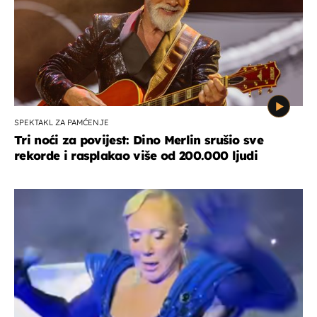
SPEKTAKL ZA PAMĆENJE
Tri noći za povijest: Dino Merlin srušio sve
rekorde i rasplakao više od 200.000 ljudi