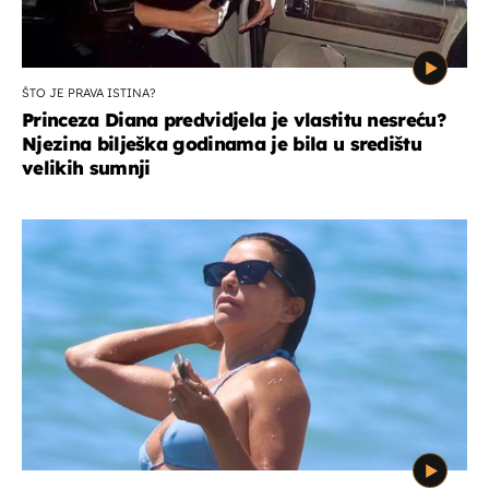
ŠTO JE PRAVA ISTINA?
Princeza Diana predvidjela je vlastitu nesreću?
Njezina bilješka godinama je bila u središtu
velikih sumnji