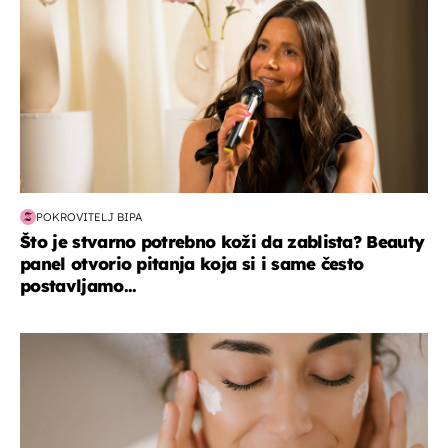
POKROVITELJ BIPA
Što je stvarno potrebno koži da zablista? Beauty
panel otvorio pitanja koja si i same često
postavljamo...
moda & ljepota