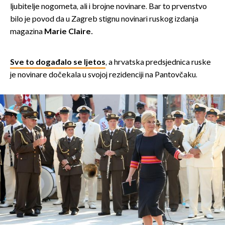
ljubitelje nogometa, ali i brojne novinare. Bar to prvenstvo
bilo je povod da u Zagreb stignu novinari ruskog izdanja
magazina
Marie Claire.
Sve to događalo se ljetos
, a hrvatska predsjednica ruske
je novinare dočekala u svojoj rezidenciji na Pantovčaku.