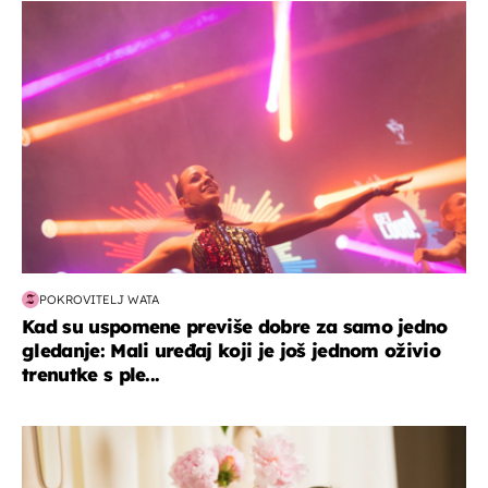
kultura & zabava
POKROVITELJ WATA
Kad su uspomene previše dobre za samo jedno
gledanje: Mali uređaj koji je još jednom oživio
trenutke s ple...
moda & ljepota