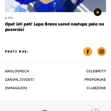
A JOJ
Opet isti peh! Lepa Brena usred nastupa pala na
pozornici
PRATI NAS:
NASLOVNICA
CELEBRITY
ZANIMLJIVOSTI
PREPORUKE
INMAGAZIN
CLUBZONE