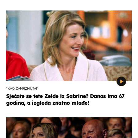
"KAO ZAMRZNUTA!"
Sjećate se tete Zelde iz Sabrine? Danas ima 67
godina, a izgleda znatno mlađe!