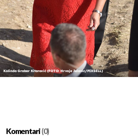
Kolinda Grabar Kitarović (FOTO: Hrvoje Jelavic/PIXSELL)
Komentari
(0)