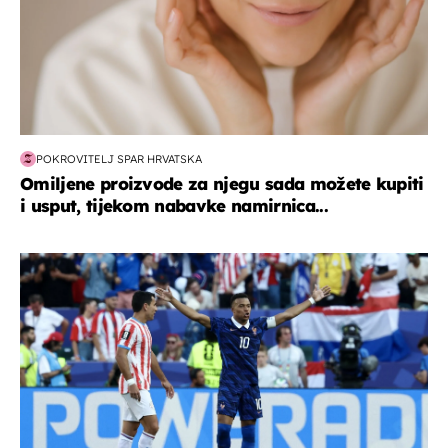
POKROVITELJ SPAR HRVATSKA
Omiljene proizvode za njegu sada možete kupiti
i usput, tijekom nabavke namirnica...
svjetsko prvenstvo 2026