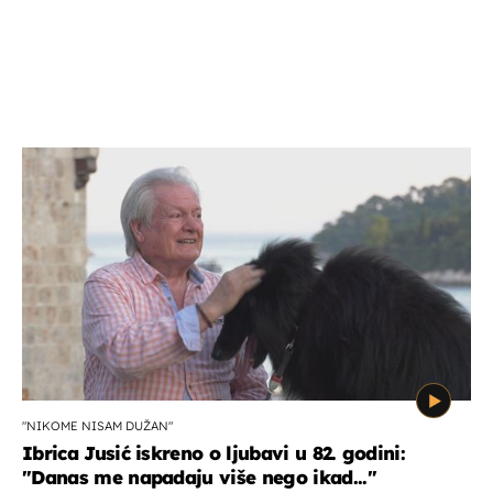
"NIKOME NISAM DUŽAN"
Ibrica Jusić iskreno o ljubavi u 82. godini:
"Danas me napadaju više nego ikad..."