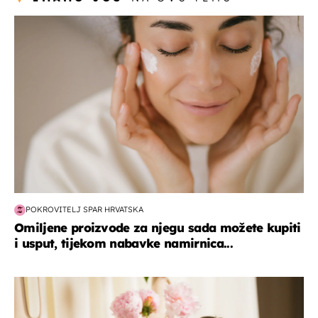
moda & ljepota
POKROVITELJ SPAR HRVATSKA
Omiljene proizvode za njegu sada možete kupiti
i usput, tijekom nabavke namirnica...
moda & ljepota