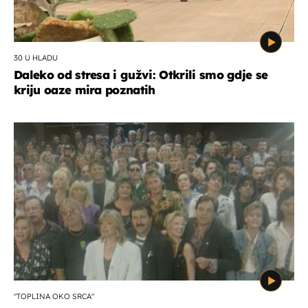
30 U HLADU
Daleko od stresa i gužvi: Otkrili smo gdje se
kriju oaze mira poznatih
"TOPLINA OKO SRCA"