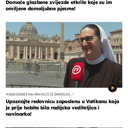
Domaće glazbene zvijezde otkrile koje su im
omiljene domoljubne pjesme!
"KADA DOĐEŠ NA VRH KOJI SI ZAMISLIO..."
Upoznajte redovnicu zaposlenu u Vatikanu koja
je prije habita bila radijska voditeljica i
novinarka!