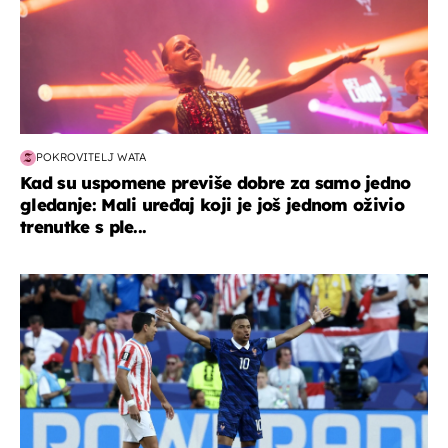
POKROVITELJ WATA
Kad su uspomene previše dobre za samo jedno
gledanje: Mali uređaj koji je još jednom oživio
trenutke s ple...
svjetsko prvenstvo 2026