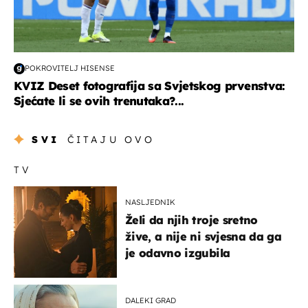
POKROVITELJ HISENSE
KVIZ Deset fotografija sa Svjetskog prvenstva:
Sjećate li se ovih trenutaka?...
SVI
ČITAJU OVO
TV
NASLJEDNIK
Želi da njih troje sretno
žive, a nije ni svjesna da ga
je odavno izgubila
DALEKI GRAD