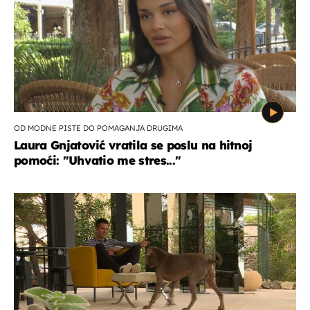
OD MODNE PISTE DO POMAGANJA DRUGIMA
Laura Gnjatović vratila se poslu na hitnoj
pomoći: "Uhvatio me stres..."