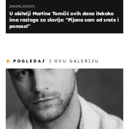
ZANIMLJIVOSTI
U obitelji Martine Tomčić ovih dana itekako
ima razloga za slavlje: "Pijana sam od sreće i
ponosa!"
POGLEDAJ
I OVU GALERIJU