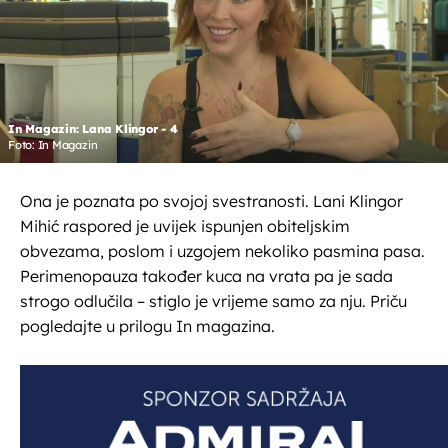
In Magazin: Lana Klingor - 4
Foto: In Magazin
Ona je poznata po svojoj svestranosti. Lani Klingor
Mihić raspored je uvijek ispunjen obiteljskim
obvezama, poslom i uzgojem nekoliko pasmina pasa.
Perimenopauza također kuca na vrata pa je sada
strogo odlučila – stiglo je vrijeme samo za nju. Priču
pogledajte u prilogu In magazina.