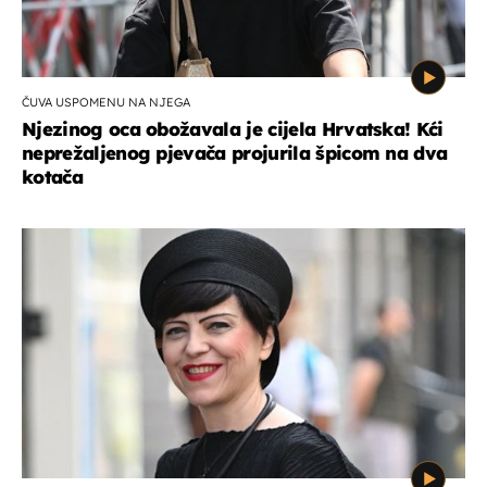
ČUVA USPOMENU NA NJEGA
Njezinog oca obožavala je cijela Hrvatska! Kći
neprežaljenog pjevača projurila špicom na dva
kotača