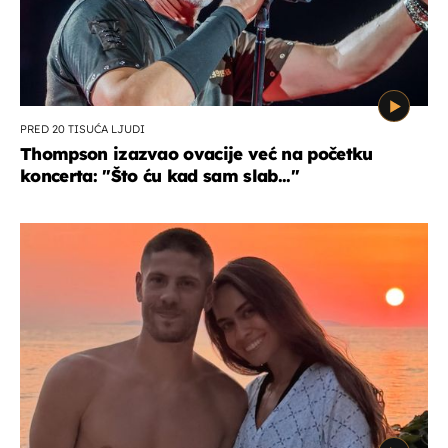
PRED 20 TISUĆA LJUDI
Thompson izazvao ovacije već na početku
koncerta: "Što ću kad sam slab..."