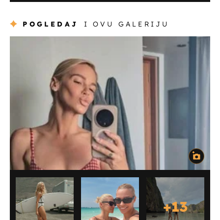
POGLEDAJ
I OVU GALERIJU
+
13