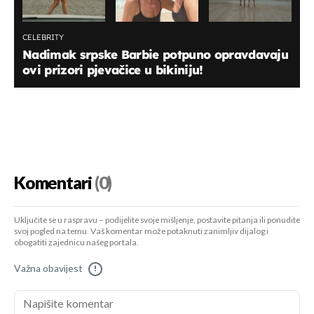
CELEBRITY
Nadimak srpske Barbie potpuno opravdavaju
ovi prizori pjevačice u bikiniju!
Komentari
(0)
Uključite se u raspravu – podijelite svoje mišljenje, postavite pitanja ili ponudite
svoj pogled na temu. Vaš komentar može potaknuti zanimljiv dijalog i
obogatiti zajednicu našeg portala.
Važna obavijest
!