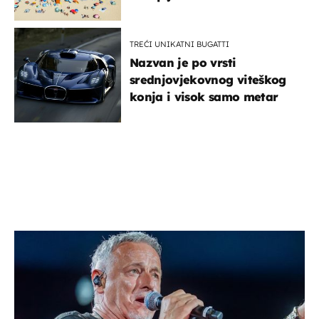
TREĆI UNIKATNI BUGATTI
Nazvan je po vrsti
srednjovjekovnog viteškog
konja i visok samo metar