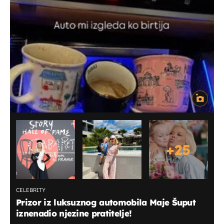
+
25
CELEBRITY
Prizor iz luksuznog automobila Maje Šuput
iznenadio njezine pratitelje!