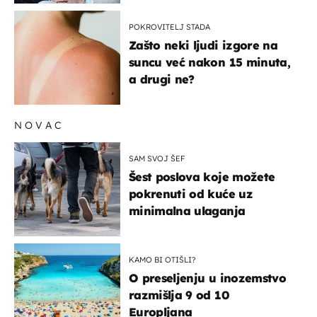
POKROVITELJ STADA
Zašto neki ljudi izgore na
suncu već nakon 15 minuta,
a drugi ne?
NOVAC
SAM SVOJ ŠEF
Šest poslova koje možete
pokrenuti od kuće uz
minimalna ulaganja
KAMO BI OTIŠLI?
O preseljenju u inozemstvo
razmišlja 9 od 10
Europljana