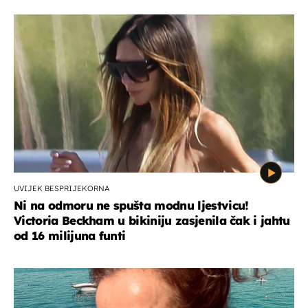
UVIJEK BESPRIJEKORNA
Ni na odmoru ne spušta modnu ljestvicu!
Victoria Beckham u bikiniju zasjenila čak i jahtu
od 16 milijuna funti