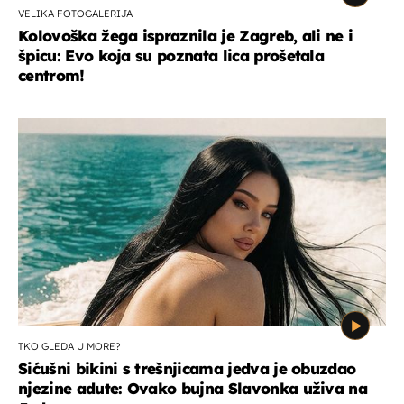
VELIKA FOTOGALERIJA
Kolovoška žega ispraznila je Zagreb, ali ne i
špicu: Evo koja su poznata lica prošetala
centrom!
TKO GLEDA U MORE?
Sićušni bikini s trešnjicama jedva je obuzdao
njezine adute: Ovako bujna Slavonka uživa na