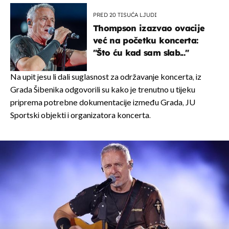
PRED 20 TISUĆA LJUDI
Thompson izazvao ovacije
već na početku koncerta:
"Što ću kad sam slab..."
Na upit jesu li dali suglasnost za održavanje koncerta, iz
Grada Šibenika odgovorili su kako je trenutno u tijeku
priprema potrebne dokumentacije između Grada, JU
Sportski objekti i organizatora koncerta.