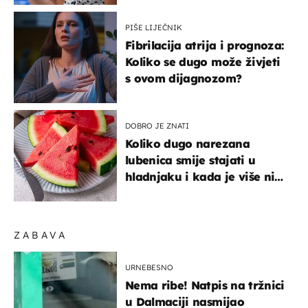
PIŠE LIJEČNIK
Fibrilacija atrija i prognoza:
Koliko se dugo može živjeti
s ovom dijagnozom?
DOBRO JE ZNATI
Koliko dugo narezana
lubenica smije stajati u
hladnjaku i kada je više nije
sigurno jesti?
ZABAVA
URNEBESNO
Nema ribe! Natpis na tržnici
u Dalmaciji nasmijao