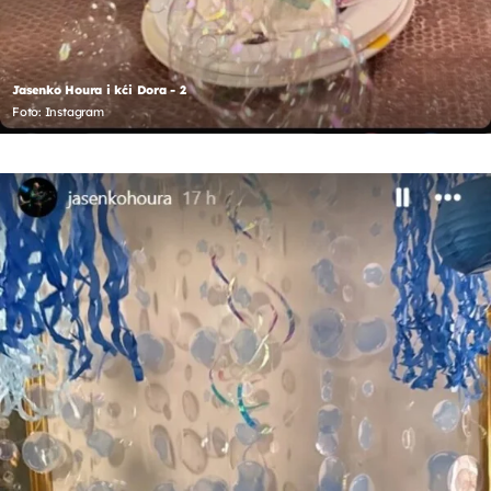
Jasenko Houra i kći Dora - 2
Foto: Instagram