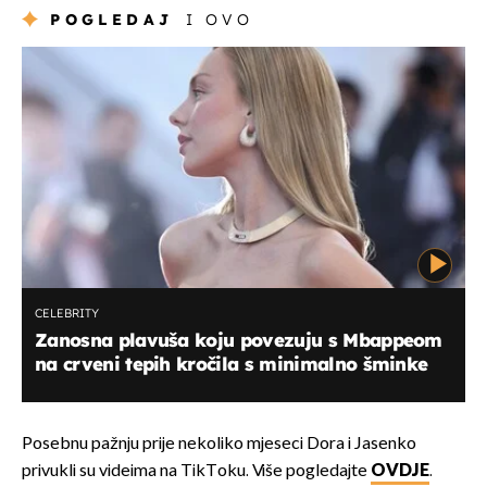
POGLEDAJ
I OVO
CELEBRITY
Zanosna plavuša koju povezuju s Mbappeom
na crveni tepih kročila s minimalno šminke
Posebnu pažnju prije nekoliko mjeseci Dora i Jasenko
privukli su videima na TikToku. Više pogledajte
OVDJE
.