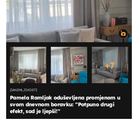
+
7
ZANIMLJIVOSTI
Pamela Ramljak oduševljena promjenom u
svom dnevnom boravku: ''Potpuno drugi
efekt, sad je ljepši!''