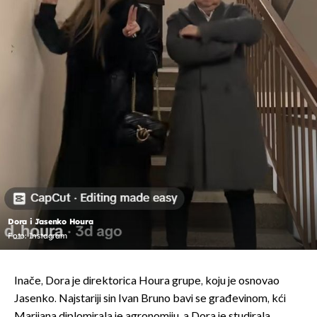
Dora i Jasenko Houra
Foto: Instagram
Inače, Dora je direktorica Houra grupe, koju je osnovao
Jasenko. Najstariji sin Ivan Bruno bavi se građevinom, kći
Marijana diplomirala je agronomiju, a Dora je studirala