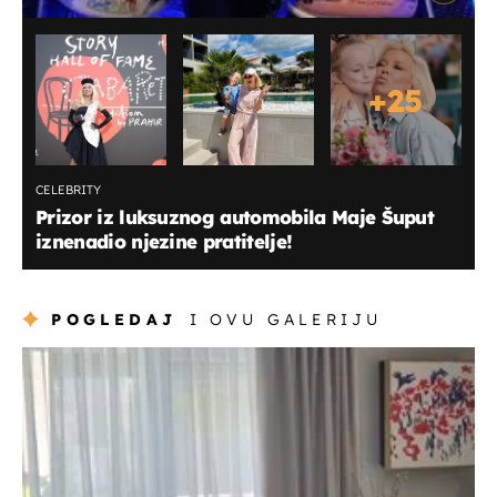
+
25
CELEBRITY
Prizor iz luksuznog automobila Maje Šuput
iznenadio njezine pratitelje!
POGLEDAJ
I OVU GALERIJU