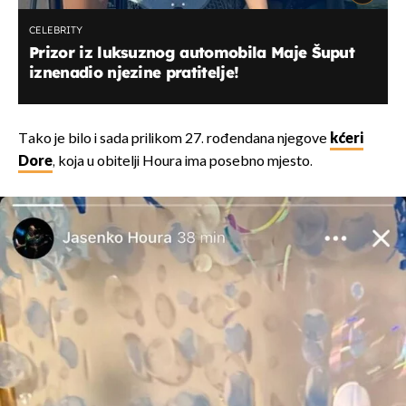
CELEBRITY
Prizor iz luksuznog automobila Maje Šuput
iznenadio njezine pratitelje!
Tako je bilo i sada prilikom 27. rođendana njegove
kćeri
Dore
, koja u obitelji Houra ima posebno mjesto.