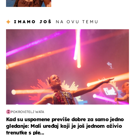
uništiti''
IMAMO JOŠ
NA OVU TEMU
kultura & zabava
POKROVITELJ WATA
Kad su uspomene previše dobre za samo jedno
gledanje: Mali uređaj koji je još jednom oživio
trenutke s ple...