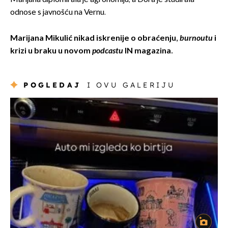
odnose s javnošću na Vernu.
Marijana Mikulić nikad iskrenije o obraćenju,
burnoutu
i
krizi u braku u novom
podcastu
IN magazina.
POGLEDAJ
I OVU GALERIJU