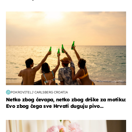
zanimljivosti
POKROVITELJ CARLSBERG CROATIA
Netko zbog ćevapa, netko zbog drške za motiku:
Evo zbog čega sve Hrvati duguju pivo...
moda & ljepota