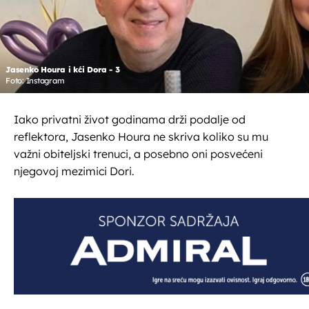
Jasenko Houra i kći Dora - 3
Foto: Instagram
Iako privatni život godinama drži podalje od
reflektora, Jasenko Houra ne skriva koliko su mu
važni obiteljski trenuci, a posebno oni posvećeni
njegovoj mezimici Dori.