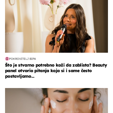
POKROVITELJ BIPA
Što je stvarno potrebno koži da zablista? Beauty
panel otvorio pitanja koja si i same često
postavljamo...
moda & ljepota