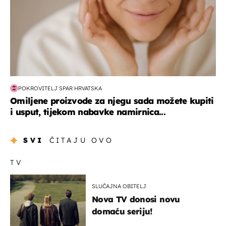
POKROVITELJ SPAR HRVATSKA
Omiljene proizvode za njegu sada možete kupiti
i usput, tijekom nabavke namirnica...
SVI
ČITAJU OVO
TV
SLUČAJNA OBITELJ
Nova TV donosi novu
domaću seriju!