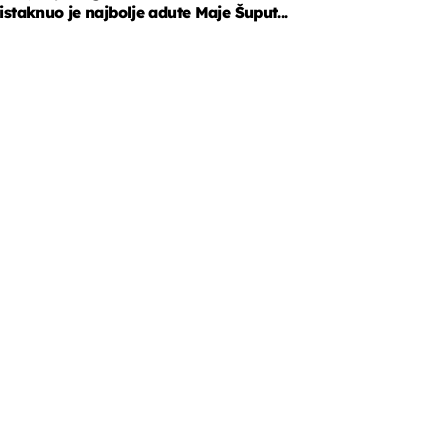
istaknuo je najbolje adute Maje Šuput...