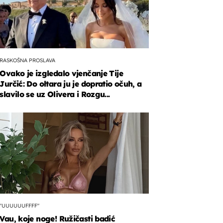
RASKOŠNA PROSLAVA
Ovako je izgledalo vjenčanje Tije
Jurčić: Do oltara ju je dopratio očuh, a
slavilo se uz Olivera i Rozgu...
"UUUUUUFFFF"
Vau, koje noge! Ružičasti badić