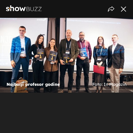
Najbolji profesor godine
Foto: In Magazin