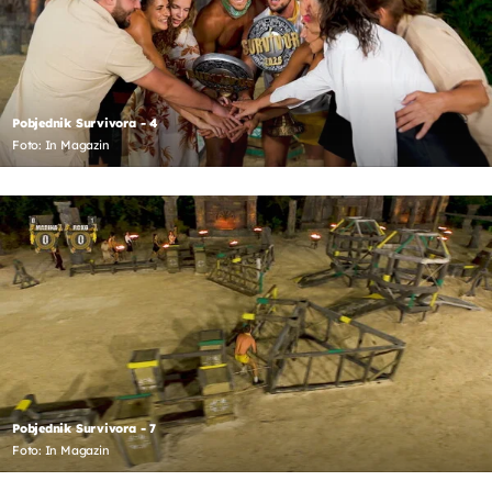
Pobjednik Survivora - 4
Foto: In Magazin
Pobjednik Survivora - 7
Foto: In Magazin