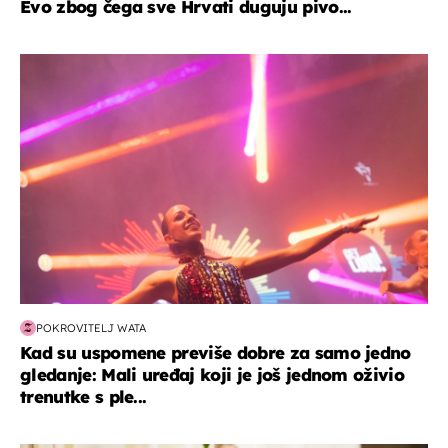
Evo zbog čega sve Hrvati duguju pivo...
kultura & zabava
POKROVITELJ WATA
Kad su uspomene previše dobre za samo jedno
gledanje: Mali uređaj koji je još jednom oživio
trenutke s ple...