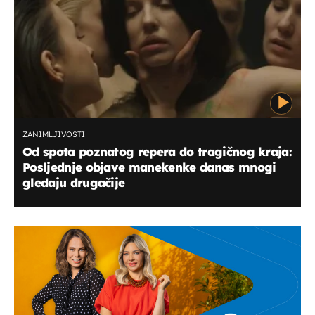
ZANIMLJIVOSTI
Od spota poznatog repera do tragičnog kraja:
Posljednje objave manekenke danas mnogi
gledaju drugačije