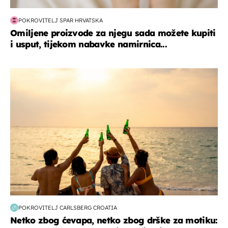
POKROVITELJ SPAR HRVATSKA
Omiljene proizvode za njegu sada možete kupiti
i usput, tijekom nabavke namirnica...
zanimljivosti
POKROVITELJ CARLSBERG CROATIA
Netko zbog ćevapa, netko zbog drške za motiku: