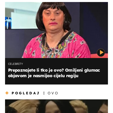
CELEBRITY
Prepoznajete li tko je ovo? Omiljeni glumac
objavom je nasmijao cijelu regiju
POGLEDAJ
I OVO