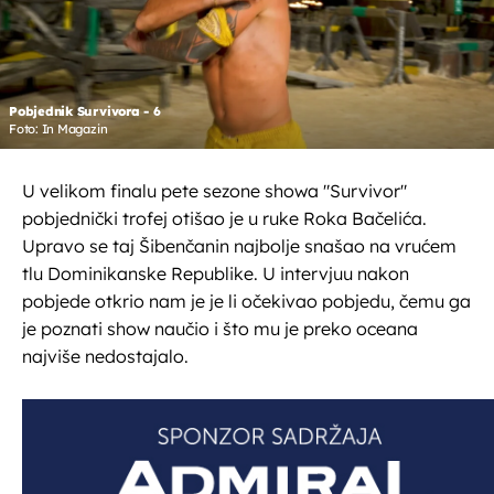
Pobjednik Survivora - 6
Foto: In Magazin
U velikom finalu pete sezone showa "Survivor"
pobjednički trofej otišao je u ruke Roka Bačelića.
Upravo se taj Šibenčanin najbolje snašao na vrućem
tlu Dominikanske Republike. U intervjuu nakon
pobjede otkrio nam je je li očekivao pobjedu, čemu ga
je poznati show naučio i što mu je preko oceana
najviše nedostajalo.