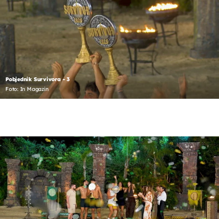
Pobjednik Survivora - 3
Foto: In Magazin