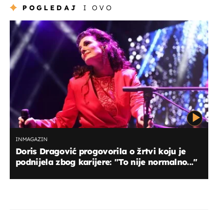
POGLEDAJ
I OVO
INMAGAZIN
Doris Dragović progovorila o žrtvi koju je
podnijela zbog karijere: "To nije normalno..."