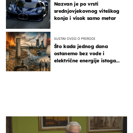
Nazvan je po vrsti
srednjovjekovnog viteškog
konja i visok samo metar
SUSTAV OVISI O PRIRODI
Što kada jednog dana
ostanemo bez vode i
električne energije istoga
dana?