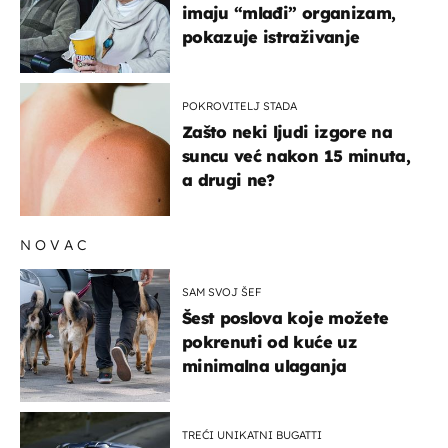
imaju “mlađi” organizam,
pokazuje istraživanje
POKROVITELJ STADA
Zašto neki ljudi izgore na
suncu već nakon 15 minuta,
a drugi ne?
NOVAC
SAM SVOJ ŠEF
Šest poslova koje možete
pokrenuti od kuće uz
minimalna ulaganja
TREĆI UNIKATNI BUGATTI