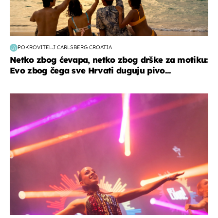
POKROVITELJ CARLSBERG CROATIA
Netko zbog ćevapa, netko zbog drške za motiku:
Evo zbog čega sve Hrvati duguju pivo...
kultura & zabava