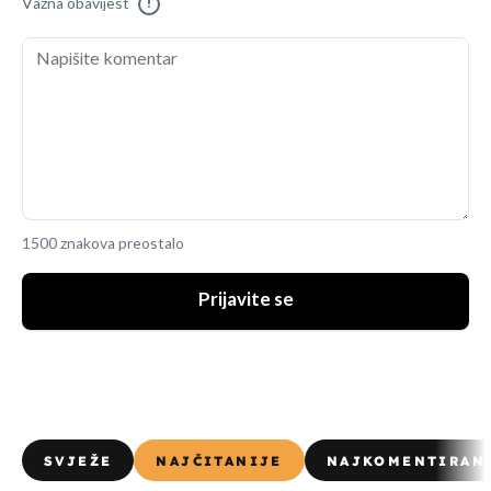
Važna obavijest
!
1500 znakova preostalo
Prijavite se
SVJEŽE
NAJČITANIJE
NAJKOMENTIRAN