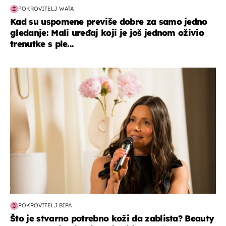
POKROVITELJ WATA
Kad su uspomene previše dobre za samo jedno
gledanje: Mali uređaj koji je još jednom oživio
trenutke s ple...
moda & ljepota
POKROVITELJ BIPA
Što je stvarno potrebno koži da zablista? Beauty