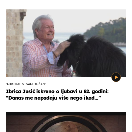
"NIKOME NISAM DUŽAN"
Ibrica Jusić iskreno o ljubavi u 82. godini:
"Danas me napadaju više nego ikad..."