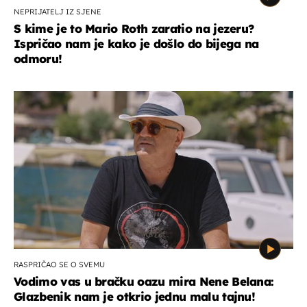
NEPRIJATELJ IZ SJENE
S kime je to Mario Roth zaratio na jezeru?
Ispričao nam je kako je došlo do bijega na
odmoru!
RASPRIČAO SE O SVEMU
Vodimo vas u bračku oazu mira Nene Belana:
Glazbenik nam je otkrio jednu malu tajnu!