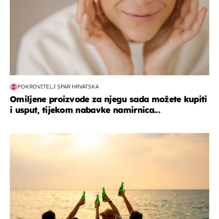
POKROVITELJ SPAR HRVATSKA
Omiljene proizvode za njegu sada možete kupiti
i usput, tijekom nabavke namirnica...
zanimljivosti