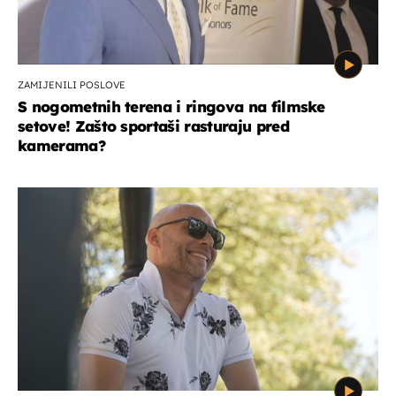
ZAMIJENILI POSLOVE
S nogometnih terena i ringova na filmske
setove! Zašto sportaši rasturaju pred
kamerama?