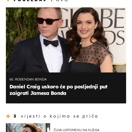
60. ROĐENDAN BONDA
Daniel Craig uskoro će po posljednji put
zaigrati Jamesa Bonda
3
vijesti o kojima se priča
ČUVA USPOMENU NA NJEGA