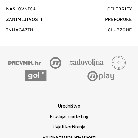
NASLOVNICA
CELEBRITY
ZANIMLJIVOSTI
PREPORUKE
INMAGAZIN
CLUBZONE
Uredništvo
Prodaja i marketing
Uvjeti korištenja
Politika zaštite privatnosti