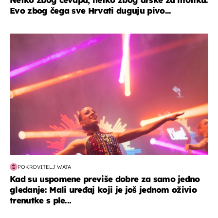
Evo zbog čega sve Hrvati duguju pivo...
kultura & zabava
POKROVITELJ WATA
Kad su uspomene previše dobre za samo jedno
gledanje: Mali uređaj koji je još jednom oživio
trenutke s ple...