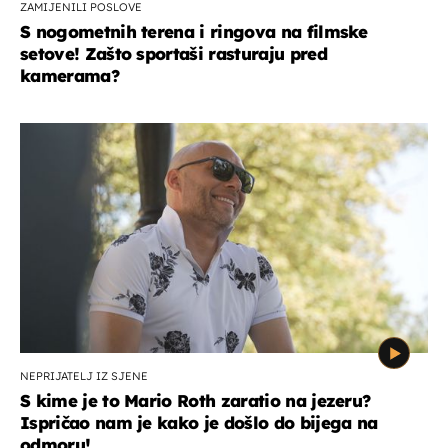
ZAMIJENILI POSLOVE
S nogometnih terena i ringova na filmske
setove! Zašto sportaši rasturaju pred
kamerama?
NEPRIJATELJ IZ SJENE
S kime je to Mario Roth zaratio na jezeru?
Ispričao nam je kako je došlo do bijega na
odmoru!