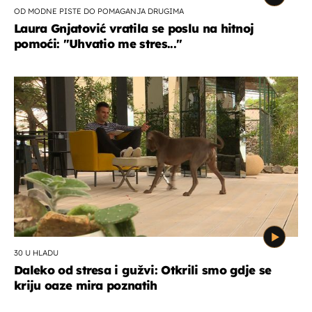
OD MODNE PISTE DO POMAGANJA DRUGIMA
Laura Gnjatović vratila se poslu na hitnoj
pomoći: "Uhvatio me stres..."
30 U HLADU
Daleko od stresa i gužvi: Otkrili smo gdje se
kriju oaze mira poznatih