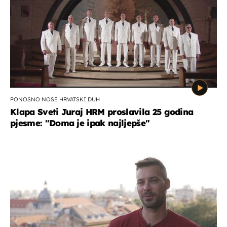
PONOSNO NOSE HRVATSKI DUH
Klapa Sveti Juraj HRM proslavila 25 godina
pjesme: "Doma je ipak najljepše"