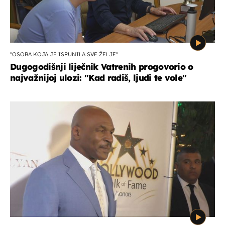
"OSOBA KOJA JE ISPUNILA SVE ŽELJE"
Dugogodišnji liječnik Vatrenih progovorio o
najvažnijoj ulozi: "Kad radiš, ljudi te vole"