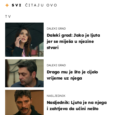
SVI
ČITAJU OVO
TV
DALEKI GRAD
Daleki grad: Jako je ljuta
jer se miješa u njezine
stvari
DALEKI GRAD
Drago mu je što je cijelo
vrijeme uz njega
NASLJEDNIK
Nasljednik: Ljuta je na njega
i zahtjeva da učini nešto