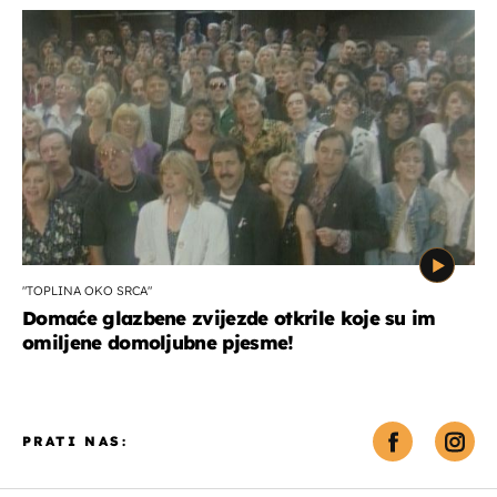
"TOPLINA OKO SRCA"
Domaće glazbene zvijezde otkrile koje su im
omiljene domoljubne pjesme!
PRATI NAS: