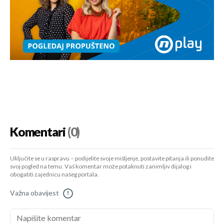
Komentari
(0)
Uključite se u raspravu – podijelite svoje mišljenje, postavite pitanja ili ponudite
svoj pogled na temu. Vaš komentar može potaknuti zanimljiv dijalog i
obogatiti zajednicu našeg portala.
Važna obavijest
!