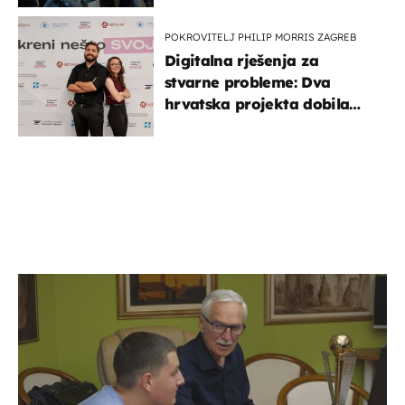
POKROVITELJ PHILIP MORRIS ZAGREB
Digitalna rješenja za
stvarne probleme: Dva
hrvatska projekta dobila
potporu za razvoj