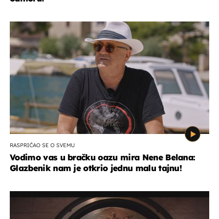
RASPRIČAO SE O SVEMU
Vodimo vas u bračku oazu mira Nene Belana:
Glazbenik nam je otkrio jednu malu tajnu!