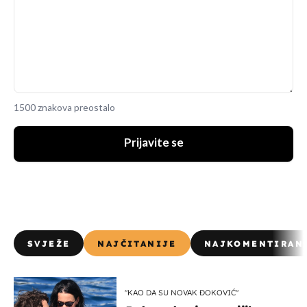
1500 znakova preostalo
Prijavite se
SVJEŽE
NAJČITANIJE
NAJKOMENTIRAN
"KAO DA SU NOVAK ĐOKOVIĆ"