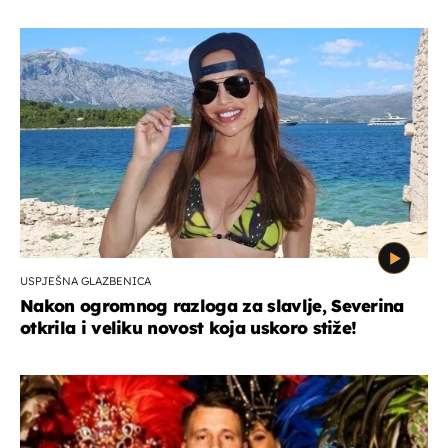
USPJEŠNA GLAZBENICA
Nakon ogromnog razloga za slavlje, Severina
otkrila i veliku novost koja uskoro stiže!