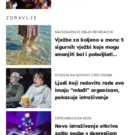
ZDRAVLJE
NAJSIGURNIJI OBLIK REKREACIJE
Vježbe za koljeno u moru: 5
sigurnih vježbi koje mogu
smanjiti bol i poboljšati
pokretljivost
STUDIJA NA GOTOVO 1.900 OSOBA
Ljudi koji redovito rade ovo
imaju “mlađi” organizam,
pokazuje istraživanje
IZNENAĐUJUĆA VEZA
Novo istraživanje otkriva
zašto osobe s depresijom