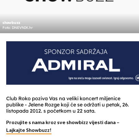
showbuzz
Foto: DNEVNIK.hr
Club Roko poziva Vas na veliki koncert miljenice
publike - Jelene Rozge koji će se održati u petak, 26.
listopada 2012. s početkom u 22 sata.
Prozujite s nama kroz sve showbizz vijesti dana –
Lajkajte Showbuzz!