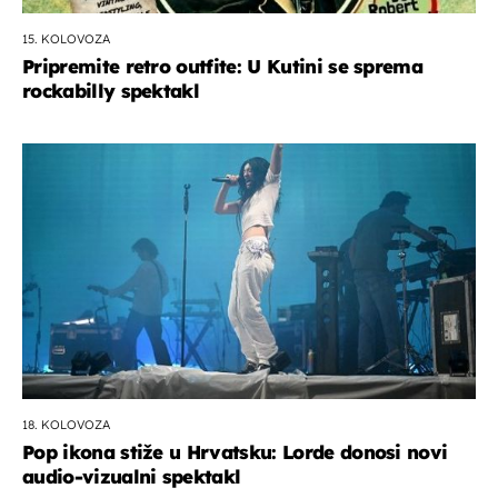
15. KOLOVOZA
Pripremite retro outfite: U Kutini se sprema
rockabilly spektakl
18. KOLOVOZA
Pop ikona stiže u Hrvatsku: Lorde donosi novi
audio-vizualni spektakl