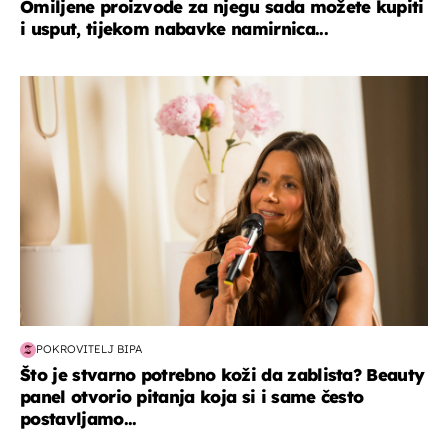
Omiljene proizvode za njegu sada možete kupiti
i usput, tijekom nabavke namirnica...
moda & ljepota
POKROVITELJ BIPA
Što je stvarno potrebno koži da zablista? Beauty
panel otvorio pitanja koja si i same često
postavljamo...