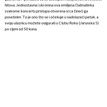
hitova. Jednostavna i skromna ova omiljena Dalmatinka
svakome koncertu pristupa otvorena srca čineći ga
posebnim. To je ono što se i očekuje u nadolazeći petak, a
svoju ulaznicu možete osigurati u Clubu Roko (Jarunska 5)
po cijeni od 50 kuna.