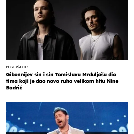
POSLUŠAJTE!
Gibonnijev sin i sin Tomislava Mrduljaša dio
tima koji je dao novo ruho velikom hitu Nine
Badrić