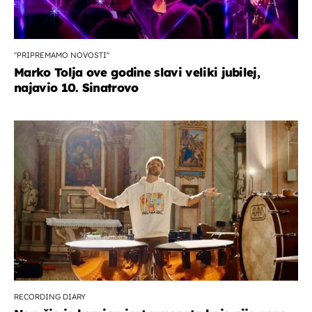
''PRIPREMAMO NOVOSTI''
Marko Tolja ove godine slavi veliki jubilej,
najavio 10. Sinatrovo
RECORDING DIARY