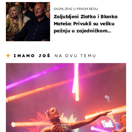
SNIMLJENI U PRVOM REDU
Zaljubljeni Zlatko i Blanka
Mateša: Privukli su veliku
pažnju u zajedničkom
izlasku
IMAMO JOŠ
NA OVU TEMU
kultura & zabava