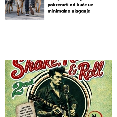
pokrenuti od kuće uz
minimalna ulaganja