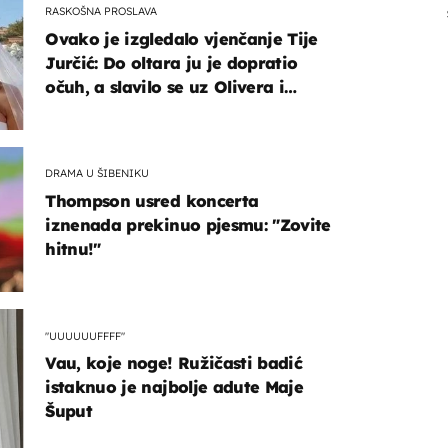
RASKOŠNA PROSLAVA
Ovako je izgledalo vjenčanje Tije
Jurčić: Do oltara ju je dopratio
očuh, a slavilo se uz Olivera i
Rozgu
DRAMA U ŠIBENIKU
Thompson usred koncerta
iznenada prekinuo pjesmu: "Zovite
hitnu!"
"UUUUUUFFFF"
Vau, koje noge! Ružičasti badić
istaknuo je najbolje adute Maje
Šuput