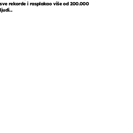
sve rekorde i rasplakao više od 200.000
ljudi...