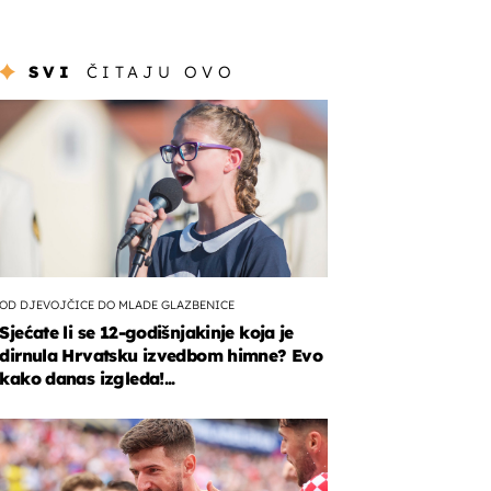
SVI
ČITAJU OVO
OD DJEVOJČICE DO MLADE GLAZBENICE
Sjećate li se 12-godišnjakinje koja je
dirnula Hrvatsku izvedbom himne? Evo
kako danas izgleda!...