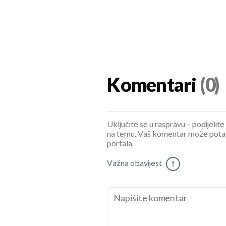
Komentari
(0)
Uključite se u raspravu – podijelite
na temu. Vaš komentar može potaknu
portala.
Važna obavijest
!