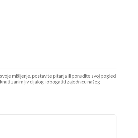
 svoje mišljenje, postavite pitanja ili ponudite svoj pogled
ti zanimljiv dijalog i obogatiti zajednicu našeg