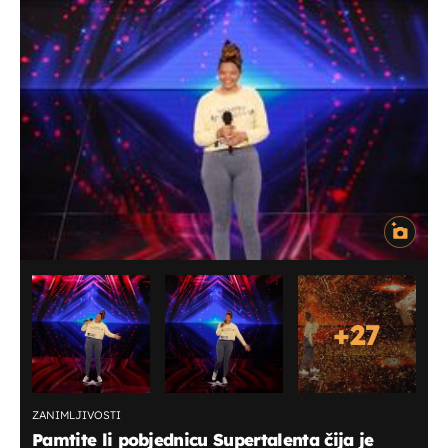
+
27
ZANIMLJIVOSTI
Pamtite li pobjednicu Supertalenta čija je