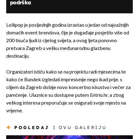
podrška
Lollipop je posljednjih godina izrastao u jedan od najvažnijih
domaćih event brendova, čije je događaje posjetilo više od
200 tisuća ljudi iz cijelog svijeta, a ovog ljeta ponovno
pretvara Zagreb u veliku međunarodnu glazbenu
destinaciju.
Organizatori ističu kako se na projektu radi mjesecima te
kako će Bundek izgledati impresivnije nego ikad prije, s
ciljem da Zagreb dobije novo koncertno iskustvo i večer za
pamćenje. Ulaznice su dostupne putem Entrio.hr, a zbog
velikog interesa preporučuje se osigurati svoje mjesto na
vrijeme.
POGLEDAJ
I OVU GALERIJU