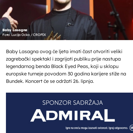
Baby Lasagna
Foto: Lucija Ocko / CROPIX
Baby Lasagna ovog će ljeta imati čast otvoriti veliki
zagrebački spektakl i zagrijati publiku prije nastupa
legendarnog benda Black Eyed Peas, koji u sklopu
europske turneje povodom 30 godina karijere stiže na
Bundek. Koncert će se održati 26. lipnja.