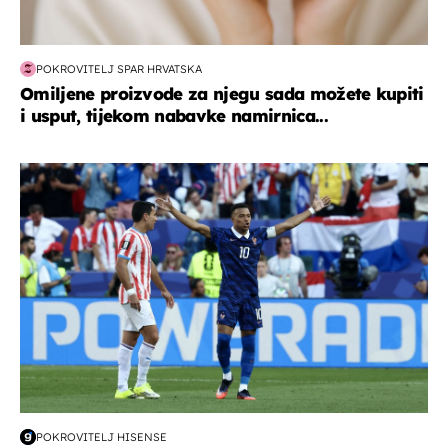
POKROVITELJ SPAR HRVATSKA
Omiljene proizvode za njegu sada možete kupiti
i usput, tijekom nabavke namirnica...
svjetsko prvenstvo 2026
POKROVITELJ HISENSE