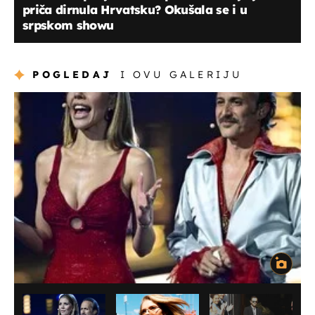
priča dirnula Hrvatsku? Okušala se i u
srpskom showu
POGLEDAJ
I OVU GALERIJU