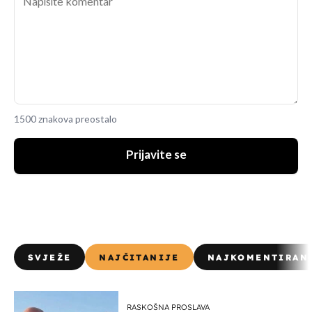
1500 znakova preostalo
Prijavite se
SVJEŽE
NAJČITANIJE
NAJKOMENTIRAN
RASKOŠNA PROSLAVA