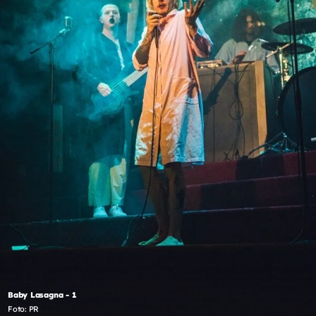
Baby Lasagna - 1
Foto: PR