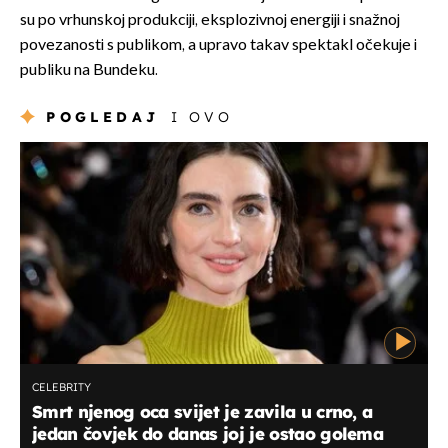
su po vrhunskoj produkciji, eksplozivnoj energiji i snažnoj
povezanosti s publikom, a upravo takav spektakl očekuje i
publiku na Bundeku.
POGLEDAJ
I OVO
CELEBRITY
Smrt njenog oca svijet je zavila u crno, a
jedan čovjek do danas joj je ostao golema