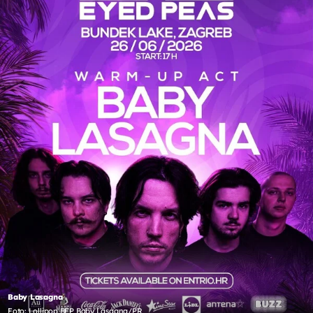
Baby Lasagna
Foto: Lollipop BEP Baby Lasagna/PR