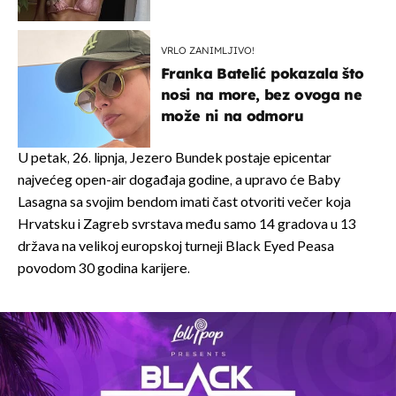
VRLO ZANIMLJIVO!
Franka Batelić pokazala što
nosi na more, bez ovoga ne
može ni na odmoru
U petak, 26. lipnja, Jezero Bundek postaje epicentar
najvećeg open-air događaja godine, a upravo će Baby
Lasagna sa svojim bendom imati čast otvoriti večer koja
Hrvatsku i Zagreb svrstava među samo 14 gradova u 13
država na velikoj europskoj turneji Black Eyed Peasa
povodom 30 godina karijere.