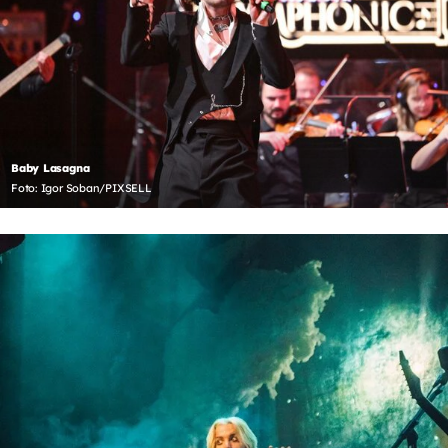
Baby Lasagna
Foto: Igor Soban/PIXSELL