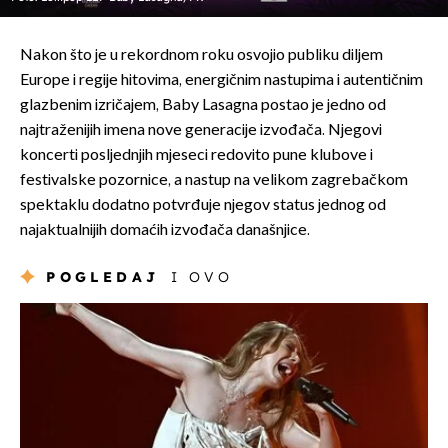
Nakon što je u rekordnom roku osvojio publiku diljem
Europe i regije hitovima, energičnim nastupima i autentičnim
glazbenim izričajem, Baby Lasagna postao je jedno od
najtraženijih imena nove generacije izvođača. Njegovi
koncerti posljednjih mjeseci redovito pune klubove i
festivalske pozornice, a nastup na velikom zagrebačkom
spektaklu dodatno potvrđuje njegov status jednog od
najaktualnijih domaćih izvođača današnjice.
POGLEDAJ
I OVO