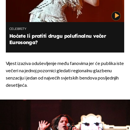
CELEBRITY
Hoćete li pratiti drugu polufinalnu večer
Eurosonga?
Vijest izaziva oduševljenje među fanovima jer će publika iste
večeri na jednoj pozornici gledati regionalnu glazbenu
senzaciju i jedan od najvećih svjetskih bendova posljednjih
desetljeća.