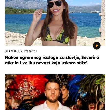
USPJEŠNA GLAZBENICA
Nakon ogromnog razloga za slavlje, Severina
otkrila i veliku novost koja uskoro stiže!