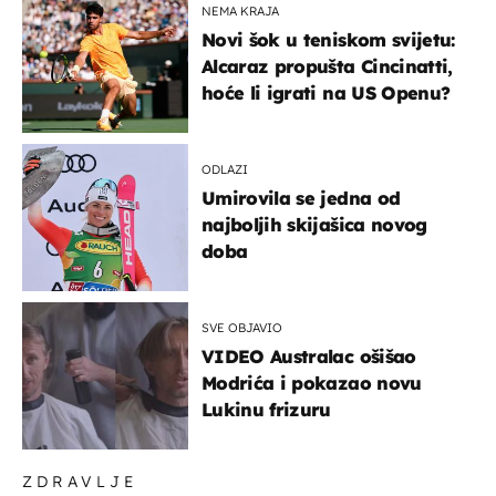
NEMA KRAJA
Novi šok u teniskom svijetu:
Alcaraz propušta Cincinatti,
hoće li igrati na US Openu?
ODLAZI
Umirovila se jedna od
najboljih skijašica novog
doba
SVE OBJAVIO
VIDEO Australac ošišao
Modrića i pokazao novu
Lukinu frizuru
ZDRAVLJE