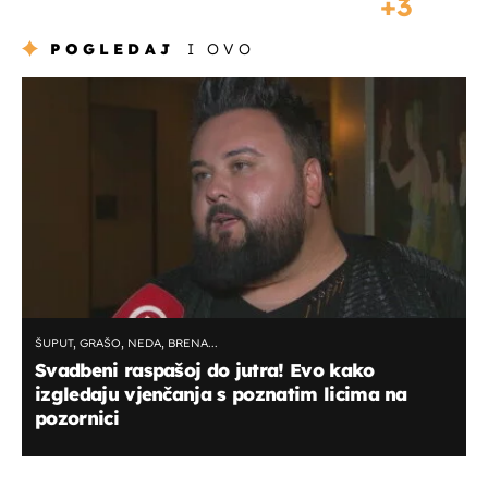
3
POGLEDAJ
I OVO
ŠUPUT, GRAŠO, NEDA, BRENA...
Svadbeni raspašoj do jutra! Evo kako
izgledaju vjenčanja s poznatim licima na
pozornici