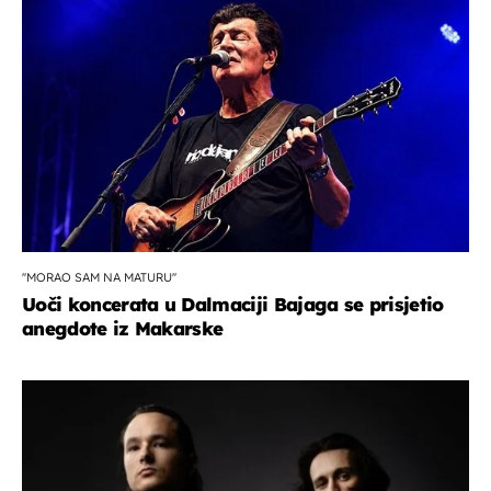
''MORAO SAM NA MATURU''
Uoči koncerata u Dalmaciji Bajaga se prisjetio
anegdote iz Makarske