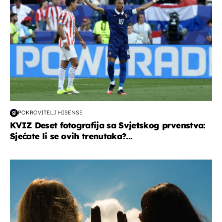
POKROVITELJ HISENSE
KVIZ Deset fotografija sa Svjetskog prvenstva:
Sjećate li se ovih trenutaka?...
zdravlje & prehrana