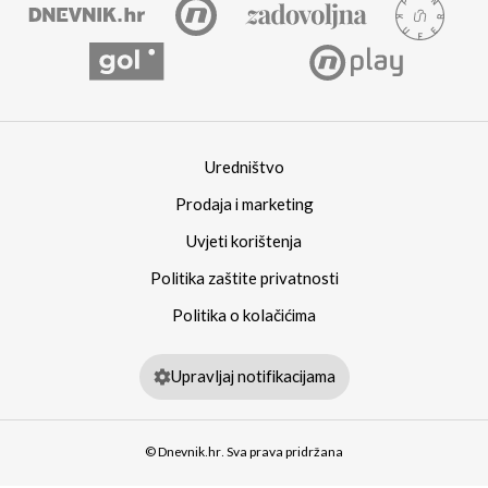
Uredništvo
Prodaja i marketing
Uvjeti korištenja
Politika zaštite privatnosti
Politika o kolačićima
Upravljaj notifikacijama
© Dnevnik.hr. Sva prava pridržana