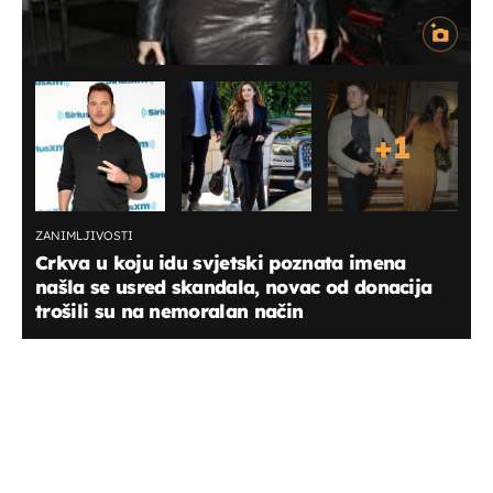
+
1
ZANIMLJIVOSTI
Crkva u koju idu svjetski poznata imena
našla se usred skandala, novac od donacija
trošili su na nemoralan način