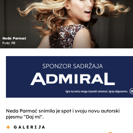
Neda Parmać
Foto: PR
Neda Parmać snimila je spot i svoju novu autorski
pjesmu "Daj mi".
GALERIJA