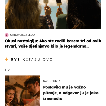
POKROVITELJ LEDO
Okusi nostalgiju: Ako ste radili barem tri od ovih
stvari, vaše djetinjstvo bilo je legendarno...
SVI
ČITAJU OVO
TV
NASLJEDNIK
Postavila mu je važno
pitanje, a odgovor ju je jako
iznenadio