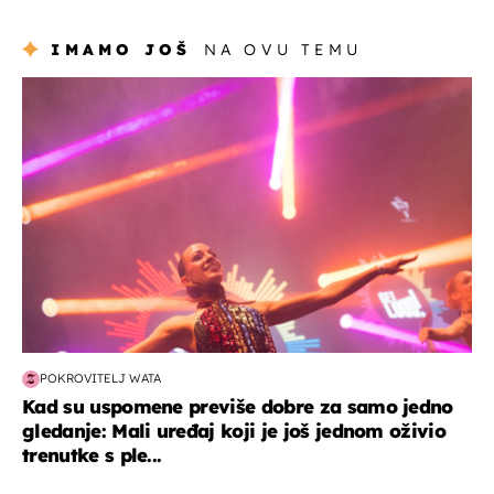
IMAMO JOŠ
NA OVU TEMU
kultura & zabava
POKROVITELJ WATA
Kad su uspomene previše dobre za samo jedno
gledanje: Mali uređaj koji je još jednom oživio
trenutke s ple...