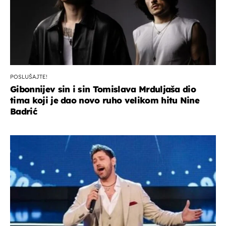
POSLUŠAJTE!
Gibonnijev sin i sin Tomislava Mrduljaša dio
tima koji je dao novo ruho velikom hitu Nine
Badrić