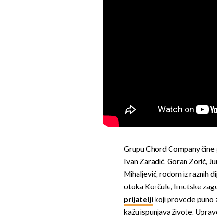
Grupu Chord Company čine gl
Ivan Zaradić, Goran Zorić, Ju
Mihaljević, rodom iz raznih 
otoka Korčule, Imotske zagor
prijatelji
koji provode puno 
kažu ispunjava živote. Upravo