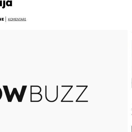
ija
NE
KOMENTARI