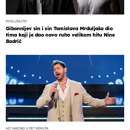
POSLUŠAJTE!
Gibonnijev sin i sin Tomislava Mrduljaša dio
tima koji je dao novo ruho velikom hitu Nine
Badrić
HIT NASTAO U PET MINUTA