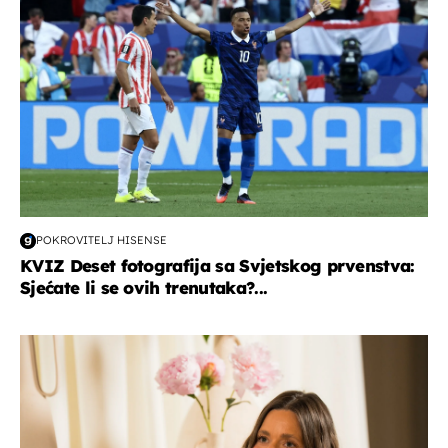
POKROVITELJ HISENSE
KVIZ Deset fotografija sa Svjetskog prvenstva:
Sjećate li se ovih trenutaka?...
moda & ljepota