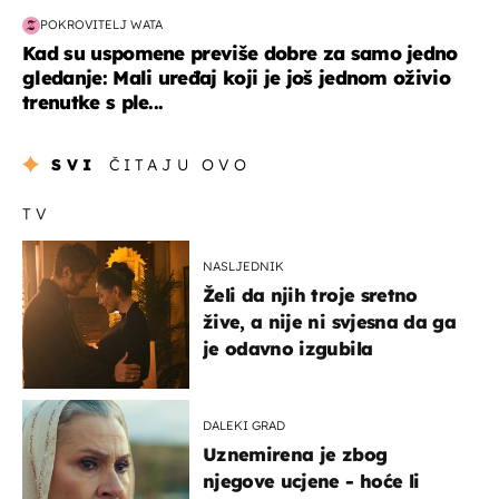
POKROVITELJ WATA
Kad su uspomene previše dobre za samo jedno
gledanje: Mali uređaj koji je još jednom oživio
trenutke s ple...
SVI
ČITAJU OVO
TV
NASLJEDNIK
Želi da njih troje sretno
žive, a nije ni svjesna da ga
je odavno izgubila
DALEKI GRAD
Uznemirena je zbog
njegove ucjene - hoće li