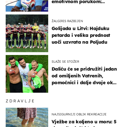
emotivnom porukom:
"Hvala vam svima"
ŽALGIRIS RAZBIJEN
Golijada u Litvi: Hajduku
petarda i velika prednost
uoči uzvrata na Poljudu
SLAŽE SE STOŽER
Daliću će se pridružiti jedan
od omiljenih Vatrenih,
pomoćnici i dalje dvoje oko
ponude
ZDRAVLJE
NAJSIGURNIJI OBLIK REKREACIJE
Vježbe za koljeno u moru: 5