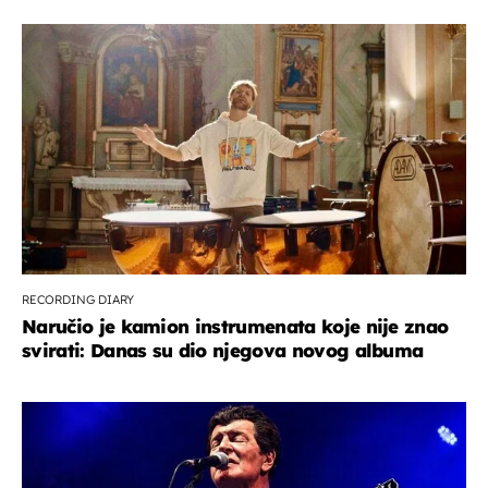
RECORDING DIARY
Naručio je kamion instrumenata koje nije znao
svirati: Danas su dio njegova novog albuma