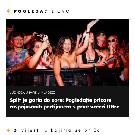
POGLEDAJ
I OVO
LUDNICA U PARKU MLADEŽI
Split je gorio do zore: Pogledajte prizore
raspojasanih partijanera s prve večeri Ultre
3
vijesti o kojima se priča