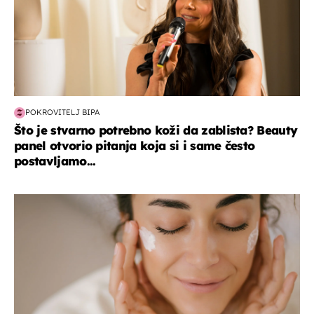
POKROVITELJ BIPA
Što je stvarno potrebno koži da zablista? Beauty
panel otvorio pitanja koja si i same često
postavljamo...
moda & ljepota