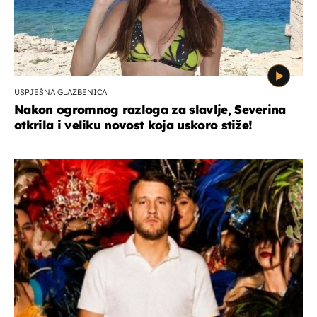
USPJEŠNA GLAZBENICA
Nakon ogromnog razloga za slavlje, Severina
otkrila i veliku novost koja uskoro stiže!