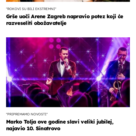
"ROKOVI SU BILI EKSTREMNI"
Grše uoči Arene Zagreb napravio potez koji će
razveseliti obožavatelje
''PRIPREMAMO NOVOSTI''
Marko Tolja ove godine slavi veliki jubilej,
najavio 10. Sinatrovo