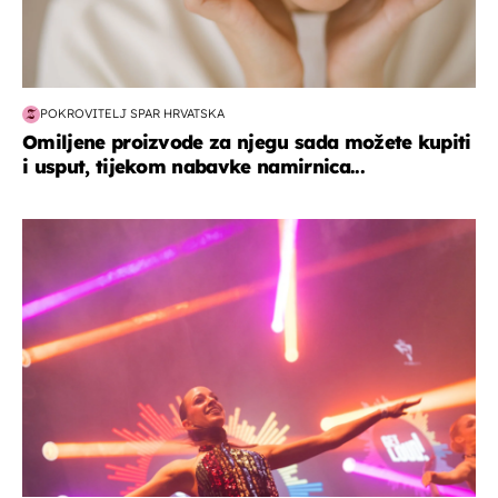
POKROVITELJ SPAR HRVATSKA
Omiljene proizvode za njegu sada možete kupiti
i usput, tijekom nabavke namirnica...
kultura & zabava