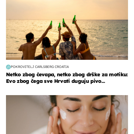
POKROVITELJ CARLSBERG CROATIA
Netko zbog ćevapa, netko zbog drške za motiku:
Evo zbog čega sve Hrvati duguju pivo...
moda & ljepota