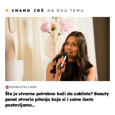
Hrvat
IMAMO JOŠ
NA OVU TEMU
moda & ljepota
POKROVITELJ BIPA
Što je stvarno potrebno koži da zablista? Beauty
panel otvorio pitanja koja si i same često
postavljamo...