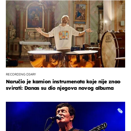
RECORDING DIARY
Naručio je kamion instrumenata koje nije znao
svirati: Danas su dio njegova novog albuma