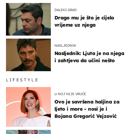
DALEKI GRAD
Drago mu je što je cijelo
vrijeme uz njega
NASLJEDNIK
Nasljednik: Ljuta je na njega
i zahtjeva da učini nešto
LIFESTYLE
U NOJ NIJE VRUĆE
Ovo je savršena haljina za
ljeto i more - nosi je i
Bojana Gregorić Vejzović