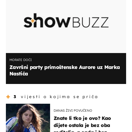
MORATE DOĆI
Završni party primoštenske Aurore uz Marka
Nastića
3
vijesti o kojima se priča
DANAS ŽIVI POVUČENO
Znate li tko je ovo? Kao
dijete ostala je bez oba