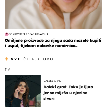
POKROVITELJ SPAR HRVATSKA
Omiljene proizvode za njegu sada možete kupiti
i usput, tijekom nabavke namirnica...
SVI
ČITAJU OVO
TV
DALEKI GRAD
Daleki grad: Jako je ljuta
jer se miješa u njezine
stvari