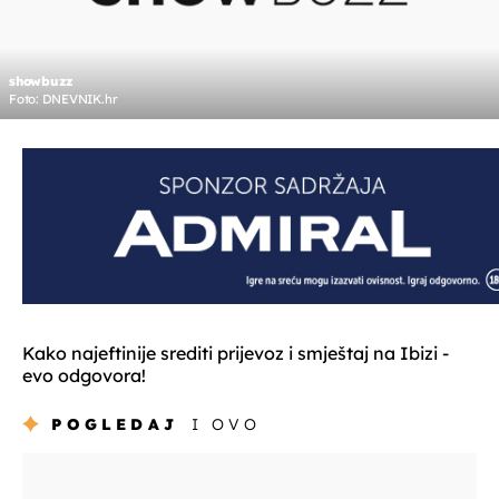
showbuzz
Foto: DNEVNIK.hr
Kako najeftinije srediti prijevoz i smještaj na Ibizi -
evo odgovora!
POGLEDAJ
I OVO