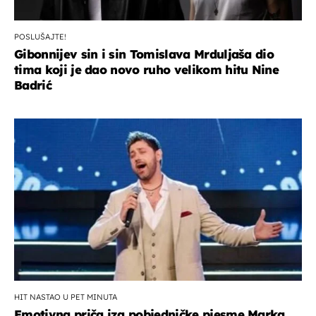
POSLUŠAJTE!
Gibonnijev sin i sin Tomislava Mrduljaša dio
tima koji je dao novo ruho velikom hitu Nine
Badrić
HIT NASTAO U PET MINUTA
Emotivna priča iza pobjedničke pjesme Marka