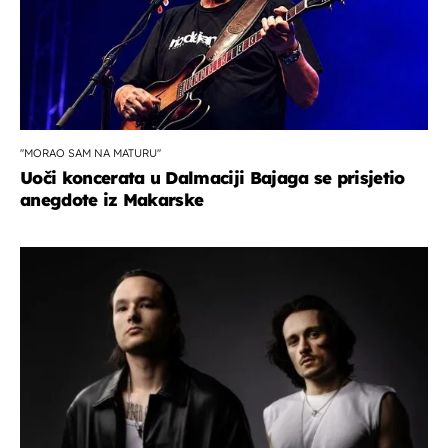
''MORAO SAM NA MATURU''
Uoči koncerata u Dalmaciji Bajaga se prisjetio
anegdote iz Makarske