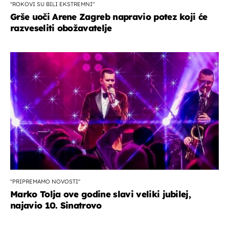
"ROKOVI SU BILI EKSTREMNI"
Grše uoči Arene Zagreb napravio potez koji će
razveseliti obožavatelje
''PRIPREMAMO NOVOSTI''
Marko Tolja ove godine slavi veliki jubilej,
najavio 10. Sinatrovo