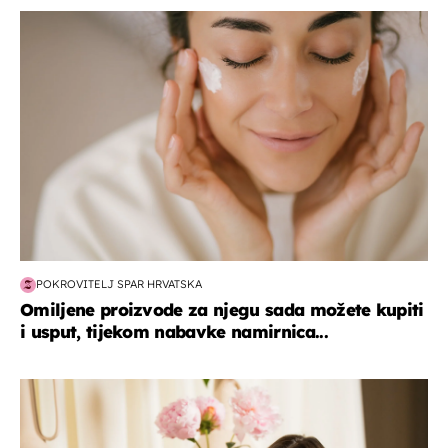
moda & ljepota
POKROVITELJ SPAR HRVATSKA
Omiljene proizvode za njegu sada možete kupiti
i usput, tijekom nabavke namirnica...
moda & ljepota