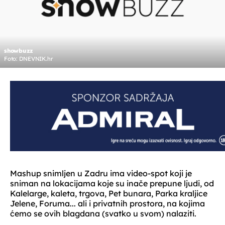
showbuzz
Foto: DNEVNIK.hr
Mashup snimljen u Zadru ima video-spot koji je
sniman na lokacijama koje su inače prepune ljudi, od
Kalelarge, kaleta, trgova, Pet bunara, Parka kraljice
Jelene, Foruma... ali i privatnih prostora, na kojima
ćemo se ovih blagdana (svatko u svom) nalaziti.