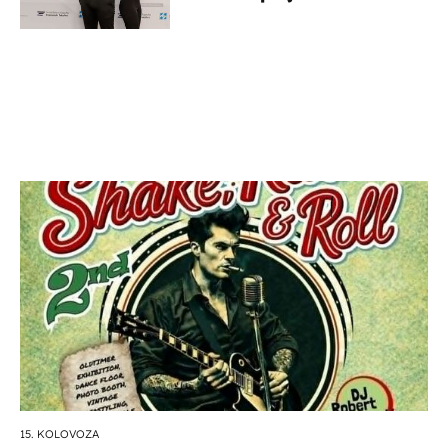
potporu za razvoj
15. KOLOVOZA