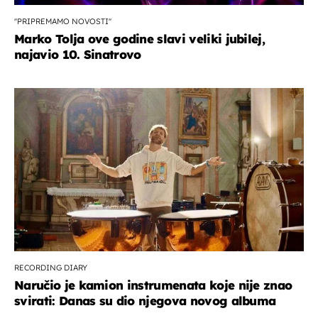
''PRIPREMAMO NOVOSTI''
Marko Tolja ove godine slavi veliki jubilej,
najavio 10. Sinatrovo
RECORDING DIARY
Naručio je kamion instrumenata koje nije znao
svirati: Danas su dio njegova novog albuma