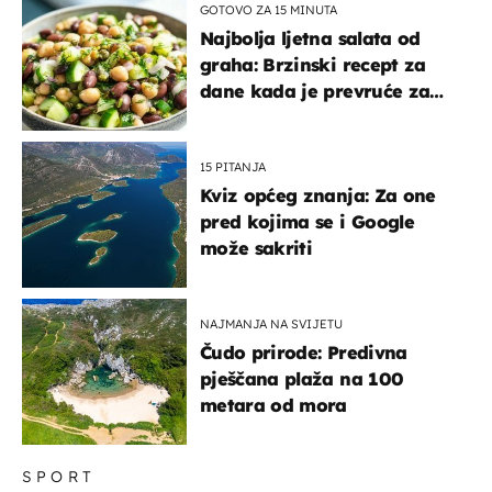
GOTOVO ZA 15 MINUTA
Najbolja ljetna salata od
graha: Brzinski recept za
dane kada je prevruće za
kuhanje
15 PITANJA
Kviz općeg znanja: Za one
pred kojima se i Google
može sakriti
NAJMANJA NA SVIJETU
Čudo prirode: Predivna
pješčana plaža na 100
metara od mora
SPORT