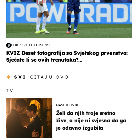
POKROVITELJ HISENSE
KVIZ Deset fotografija sa Svjetskog prvenstva:
Sjećate li se ovih trenutaka?...
SVI
ČITAJU OVO
TV
NASLJEDNIK
Želi da njih troje sretno
žive, a nije ni svjesna da ga
je odavno izgubila