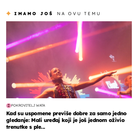
IMAMO JOŠ
NA OVU TEMU
kultura & zabava
POKROVITELJ WATA
Kad su uspomene previše dobre za samo jedno
gledanje: Mali uređaj koji je još jednom oživio
trenutke s ple...