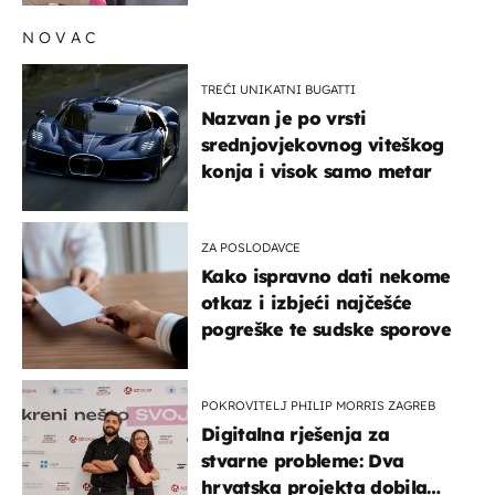
NOVAC
TREĆI UNIKATNI BUGATTI
Nazvan je po vrsti
srednjovjekovnog viteškog
konja i visok samo metar
ZA POSLODAVCE
Kako ispravno dati nekome
otkaz i izbjeći najčešće
pogreške te sudske sporove
POKROVITELJ PHILIP MORRIS ZAGREB
Digitalna rješenja za
stvarne probleme: Dva
hrvatska projekta dobila