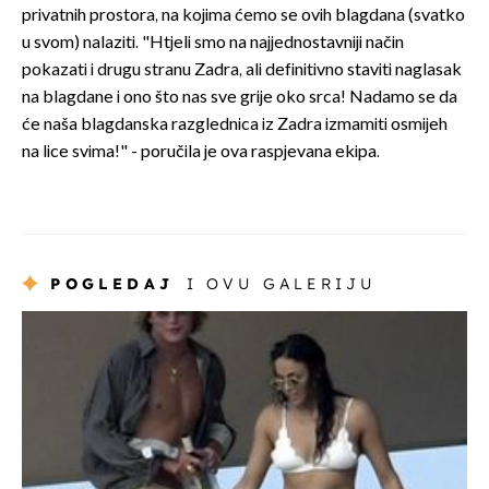
privatnih prostora, na kojima ćemo se ovih blagdana (svatko
u svom) nalaziti. "Htjeli smo na najjednostavniji način
pokazati i drugu stranu Zadra, ali definitivno staviti naglasak
na blagdane i ono što nas sve grije oko srca! Nadamo se da
će naša blagdanska razglednica iz Zadra izmamiti osmijeh
na lice svima!" - poručila je ova raspjevana ekipa.
POGLEDAJ
I OVU GALERIJU