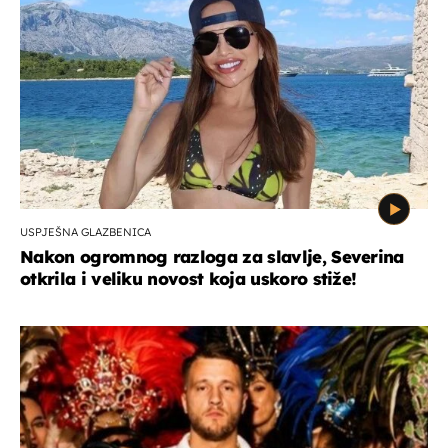
USPJEŠNA GLAZBENICA
Nakon ogromnog razloga za slavlje, Severina
otkrila i veliku novost koja uskoro stiže!