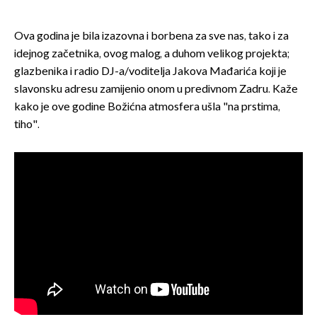
Ova godina je bila izazovna i borbena za sve nas, tako i za
idejnog začetnika, ovog malog, a duhom velikog projekta;
glazbenika i radio DJ-a/voditelja Jakova Mađarića koji je
slavonsku adresu zamijenio onom u predivnom Zadru. Kaže
kako je ove godine Božićna atmosfera ušla "na prstima,
tiho".