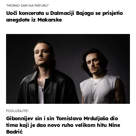
''MORAO SAM NA MATURU''
Uoči koncerata u Dalmaciji Bajaga se prisjetio
anegdote iz Makarske
POSLUŠAJTE!
Gibonnijev sin i sin Tomislava Mrduljaša dio
tima koji je dao novo ruho velikom hitu Nine
Badrić