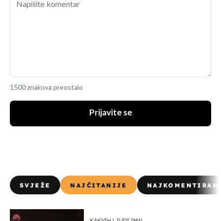
1500 znakova preostalo
Prijavite se
SVJEŽE
NAJČITANIJE
NAJKOMENTIRAN
KAKVIH LJUDI IMA!