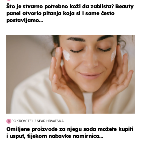
Što je stvarno potrebno koži da zablista? Beauty
panel otvorio pitanja koja si i same često
postavljamo...
moda & ljepota
POKROVITELJ SPAR HRVATSKA
Omiljene proizvode za njegu sada možete kupiti
i usput, tijekom nabavke namirnica...