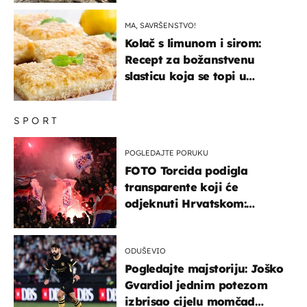
MA, SAVRŠENSTVO!
Kolač s limunom i sirom:
Recept za božanstvenu
slasticu koja se topi u
ustima
SPORT
POGLEDAJTE PORUKU
FOTO Torcida podigla
transparente koji će
odjeknuti Hrvatskom:
Prozvali "moralne vertikale"
ODUŠEVIO
Pogledajte majstoriju: Joško
Gvardiol jednim potezom
izbrisao cijelu momčad