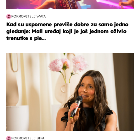
POKROVITELJ WATA
Kad su uspomene previše dobre za samo jedno
gledanje: Mali uređaj koji je još jednom oživio
trenutke s ple...
moda & ljepota
POKROVITELJ BIPA