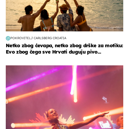
POKROVITELJ CARLSBERG CROATIA
Netko zbog ćevapa, netko zbog drške za motiku:
Evo zbog čega sve Hrvati duguju pivo...
kultura & zabava