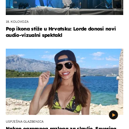
18. KOLOVOZA
Pop ikona stiže u Hrvatsku: Lorde donosi novi
audio-vizualni spektakl
USPJEŠNA GLAZBENICA
Nakon ogromnog razloga za slavlje, Severina