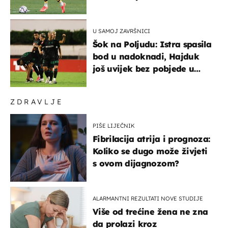
Atletica
U SAMOJ ZAVRŠNICI
Šok na Poljudu: Istra spasila
bod u nadoknadi, Hajduk
još uvijek bez pobjede u
HNL-u
ZDRAVLJE
PIŠE LIJEČNIK
Fibrilacija atrija i prognoza:
Koliko se dugo može živjeti
s ovom dijagnozom?
ALARMANTNI REZULTATI NOVE STUDIJE
Više od trećine žena ne zna
da prolazi kroz