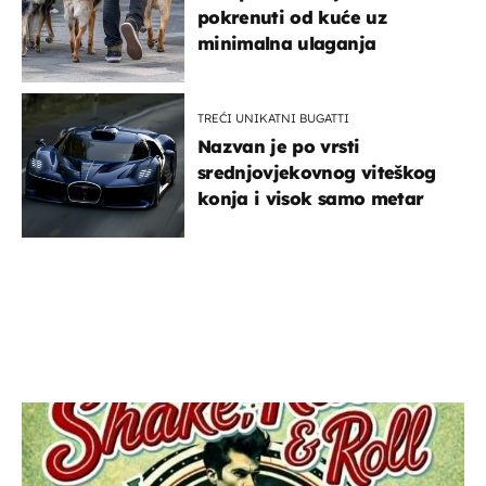
pokrenuti od kuće uz
minimalna ulaganja
TREĆI UNIKATNI BUGATTI
Nazvan je po vrsti
srednjovjekovnog viteškog
konja i visok samo metar