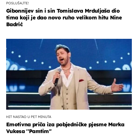
POSLUŠAJTE!
Gibonnijev sin i sin Tomislava Mrduljaša dio
tima koji je dao novo ruho velikom hitu Nine
Badrić
HIT NASTAO U PET MINUTA
Emotivna priča iza pobjedničke pjesme Marka
Vukesa ''Pamtim''