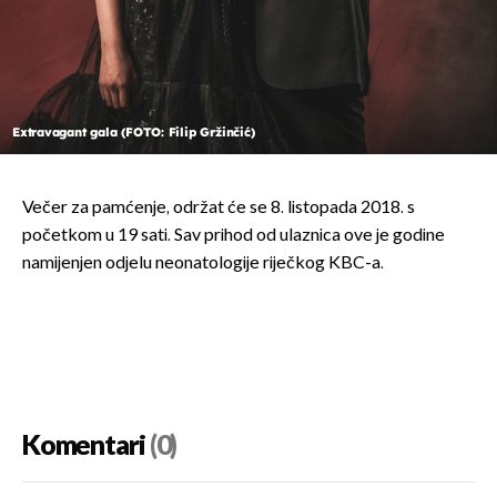
Extravagant gala (FOTO: Filip Gržinčić)
Večer za pamćenje, održat će se 8. listopada 2018. s
početkom u 19 sati. Sav prihod od ulaznica ove je godine
namijenjen odjelu neonatologije riječkog KBC-a.
Komentari
(0)