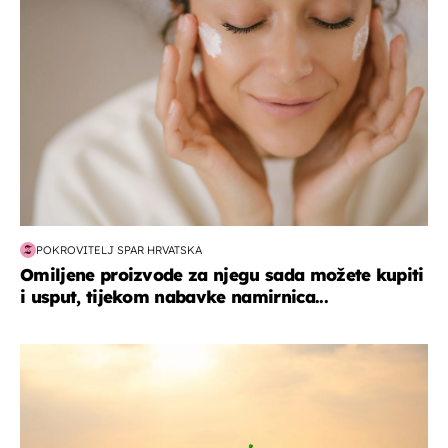
POKROVITELJ SPAR HRVATSKA
Omiljene proizvode za njegu sada možete kupiti
i usput, tijekom nabavke namirnica...
zanimljivosti