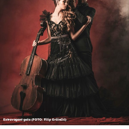
Extravagant gala (FOTO: Filip Gržinčić)