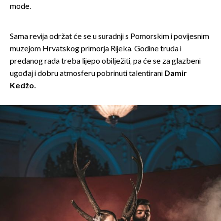
mode.
Sama revija održat će se u suradnji s Pomorskim i povijesnim
muzejom Hrvatskog primorja Rijeka. Godine truda i
predanog rada treba lijepo obilježiti, pa će se za glazbeni
ugođaj i dobru atmosferu pobrinuti talentirani
Damir
Kedžo.