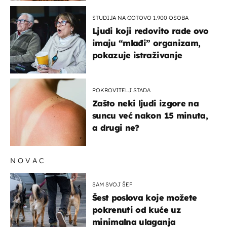
STUDIJA NA GOTOVO 1.900 OSOBA
Ljudi koji redovito rade ovo
imaju “mlađi” organizam,
pokazuje istraživanje
POKROVITELJ STADA
Zašto neki ljudi izgore na
suncu već nakon 15 minuta,
a drugi ne?
NOVAC
SAM SVOJ ŠEF
Šest poslova koje možete
pokrenuti od kuće uz
minimalna ulaganja