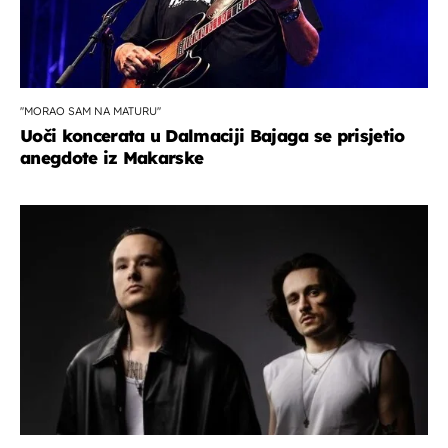
''MORAO SAM NA MATURU''
Uoči koncerata u Dalmaciji Bajaga se prisjetio
anegdote iz Makarske