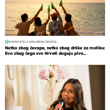
POKROVITELJ CARLSBERG CROATIA
Netko zbog ćevapa, netko zbog drške za motiku:
Evo zbog čega sve Hrvati duguju pivo...
moda & ljepota