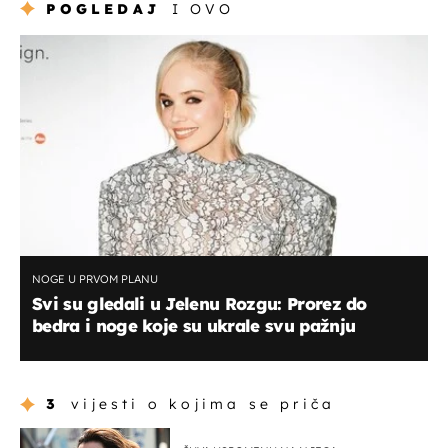
POGLEDAJ
I OVO
NOGE U PRVOM PLANU
Svi su gledali u Jelenu Rozgu: Prorez do
bedra i noge koje su ukrale svu pažnju
3
vijesti o kojima se priča