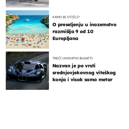
KAMO BI OTIŠLI?
O preseljenju u inozemstvo
razmišlja 9 od 10
Europljana
TREĆI UNIKATNI BUGATTI
Nazvan je po vrsti
srednjovjekovnog viteškog
konja i visok samo metar