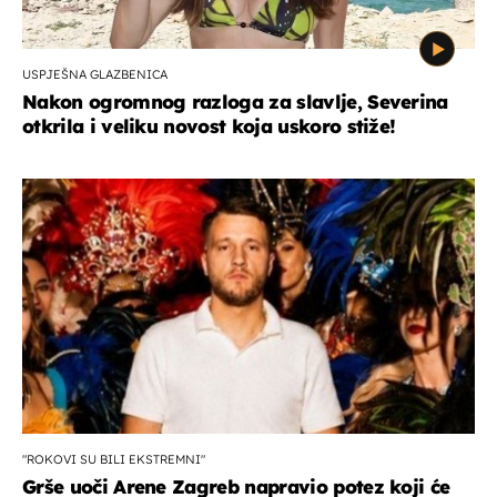
USPJEŠNA GLAZBENICA
Nakon ogromnog razloga za slavlje, Severina
otkrila i veliku novost koja uskoro stiže!
"ROKOVI SU BILI EKSTREMNI"
Grše uoči Arene Zagreb napravio potez koji će