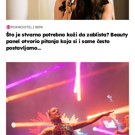
POKROVITELJ BIPA
Što je stvarno potrebno koži da zablista? Beauty
panel otvorio pitanja koja si i same često
postavljamo...
kultura & zabava