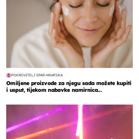
POKROVITELJ SPAR HRVATSKA
Omiljene proizvode za njegu sada možete kupiti
i usput, tijekom nabavke namirnica...
kultura & zabava