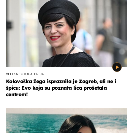
VELIKA FOTOGALERIJA
Kolovoška žega ispraznila je Zagreb, ali ne i
špicu: Evo koja su poznata lica prošetala
centrom!