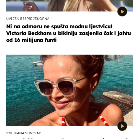
UVIJEK BESPRIJEKORNA
Ni na odmoru ne spušta modnu ljestvicu!
Victoria Beckham u bikiniju zasjenila čak i jahtu
od 16 milijuna funti
"OKUPANA SUNCEM"