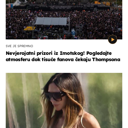
SVE JE SPREMNO
Nevjerojatni prizori iz Imotskog! Pogledajte
atmosferu dok tisuće fanova čekaju Thompsona