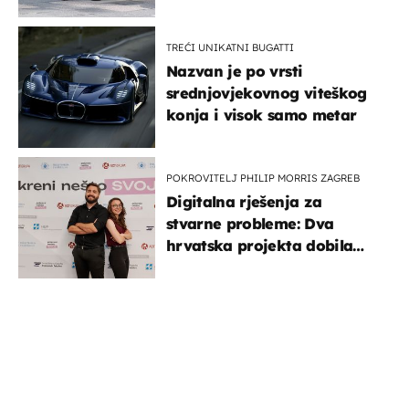
TREĆI UNIKATNI BUGATTI
Nazvan je po vrsti
srednjovjekovnog viteškog
konja i visok samo metar
POKROVITELJ PHILIP MORRIS ZAGREB
Digitalna rješenja za
stvarne probleme: Dva
hrvatska projekta dobila
potporu za razvoj