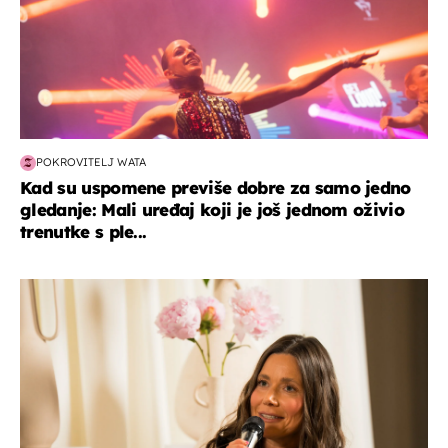
POKROVITELJ WATA
Kad su uspomene previše dobre za samo jedno
gledanje: Mali uređaj koji je još jednom oživio
trenutke s ple...
moda & ljepota