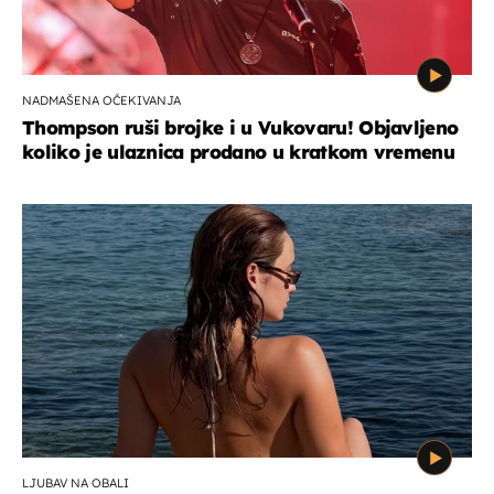
NADMAŠENA OČEKIVANJA
Thompson ruši brojke i u Vukovaru! Objavljeno
koliko je ulaznica prodano u kratkom vremenu
LJUBAV NA OBALI