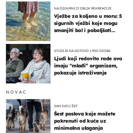
NAJSIGURNIJI OBLIK REKREACIJE
Vježbe za koljeno u moru: 5
sigurnih vježbi koje mogu
smanjiti bol i poboljšati
pokretljivost
STUDIJA NA GOTOVO 1.900 OSOBA
Ljudi koji redovito rade ovo
imaju “mlađi” organizam,
pokazuje istraživanje
NOVAC
SAM SVOJ ŠEF
Šest poslova koje možete
pokrenuti od kuće uz
minimalna ulaganja