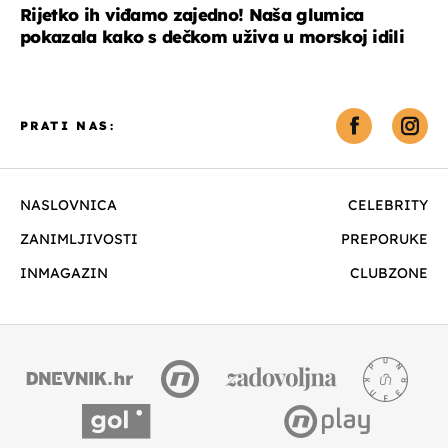
Rijetko ih viđamo zajedno! Naša glumica
pokazala kako s dečkom uživa u morskoj idili
PRATI NAS:
NASLOVNICA
CELEBRITY
ZANIMLJIVOSTI
PREPORUKE
INMAGAZIN
CLUBZONE