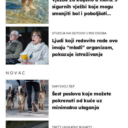
sigurnih vježbi koje mogu
smanjiti bol i poboljšati
pokretljivost
STUDIJA NA GOTOVO 1.900 OSOBA
Ljudi koji redovito rade ovo
imaju “mlađi” organizam,
pokazuje istraživanje
NOVAC
SAM SVOJ ŠEF
Šest poslova koje možete
pokrenuti od kuće uz
minimalna ulaganja
TREĆI UNIKATNI BUGATTI