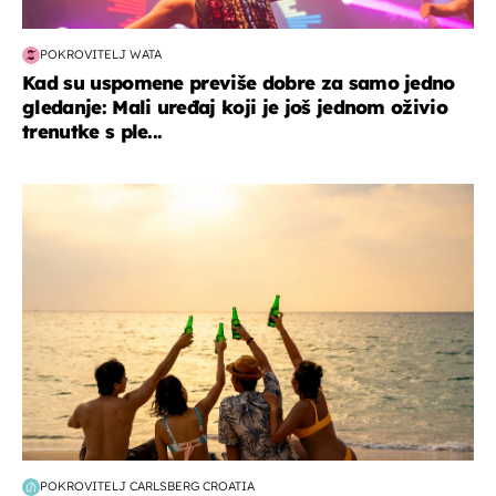
POKROVITELJ WATA
Kad su uspomene previše dobre za samo jedno
gledanje: Mali uređaj koji je još jednom oživio
trenutke s ple...
zanimljivosti
POKROVITELJ CARLSBERG CROATIA