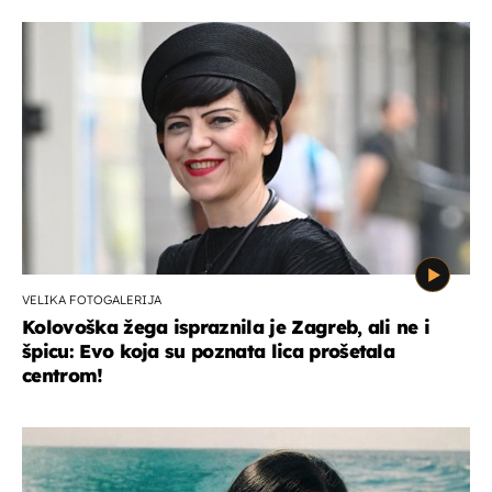
VELIKA FOTOGALERIJA
Kolovoška žega ispraznila je Zagreb, ali ne i
špicu: Evo koja su poznata lica prošetala
centrom!