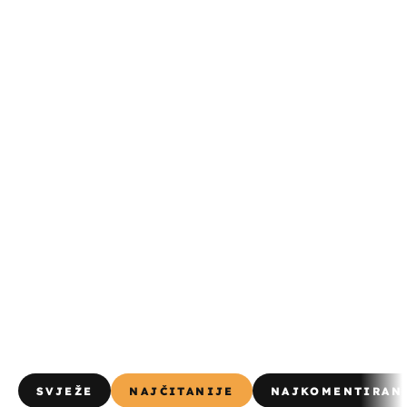
SVJEŽE
NAJČITANIJE
NAJKOMENTIRAN