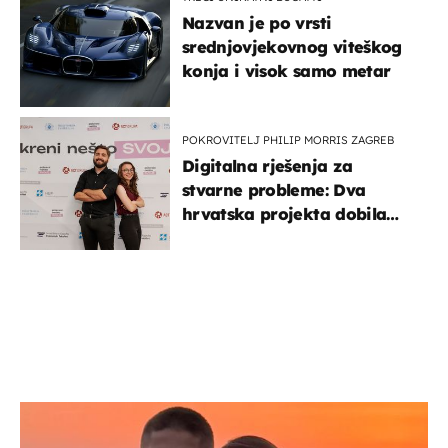
Nazvan je po vrsti
srednjovjekovnog viteškog
konja i visok samo metar
POKROVITELJ PHILIP MORRIS ZAGREB
Digitalna rješenja za
stvarne probleme: Dva
hrvatska projekta dobila
potporu za razvoj