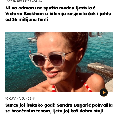
UVIJEK BESPRIJEKORNA
Ni na odmoru ne spušta modnu ljestvicu!
Victoria Beckham u bikiniju zasjenila čak i jahtu
od 16 milijuna funti
"OKUPANA SUNCEM"
Sunce joj itekako godi! Sandra Bagarić pohvalila
se brončanim tenom, ljeto joj baš dobro stoji