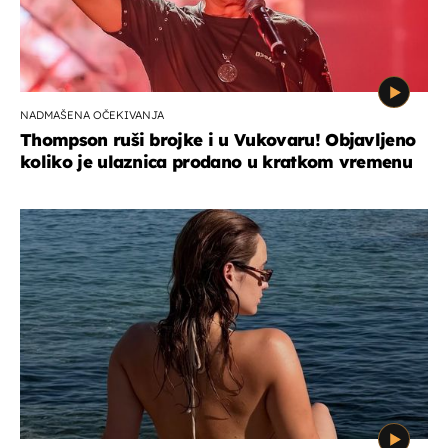
NADMAŠENA OČEKIVANJA
Thompson ruši brojke i u Vukovaru! Objavljeno
koliko je ulaznica prodano u kratkom vremenu