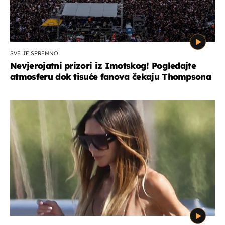
SVE JE SPREMNO
Nevjerojatni prizori iz Imotskog! Pogledajte
atmosferu dok tisuće fanova čekaju Thompsona