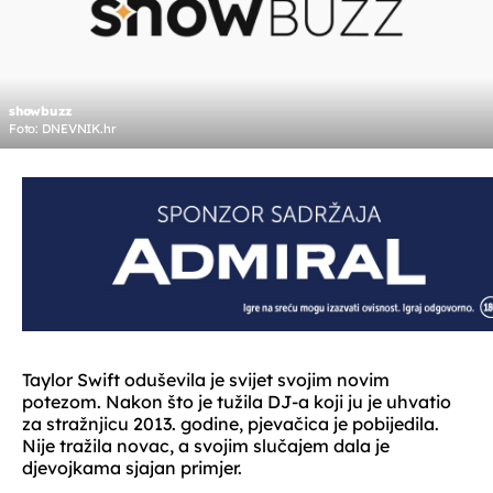
showbuzz
Foto: DNEVNIK.hr
Taylor Swift oduševila je svijet svojim novim
potezom. Nakon što je tužila DJ-a koji ju je uhvatio
za stražnjicu 2013. godine, pjevačica je pobijedila.
Nije tražila novac, a svojim slučajem dala je
djevojkama sjajan primjer.