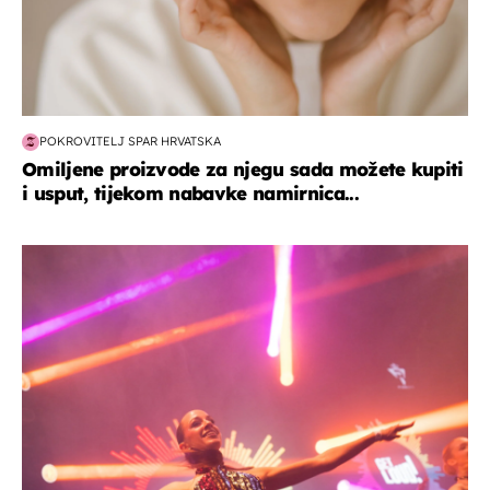
POKROVITELJ SPAR HRVATSKA
Omiljene proizvode za njegu sada možete kupiti
i usput, tijekom nabavke namirnica...
kultura & zabava