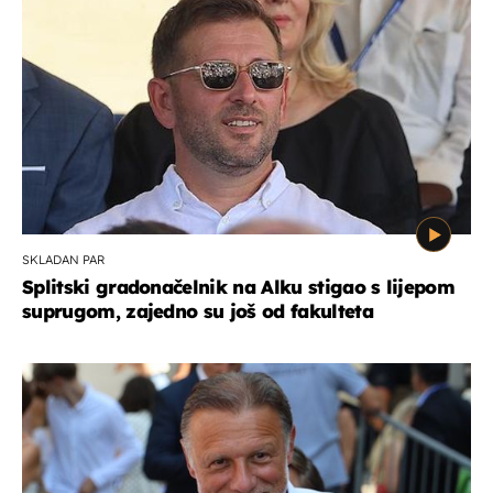
SKLADAN PAR
Splitski gradonačelnik na Alku stigao s lijepom
suprugom, zajedno su još od fakulteta