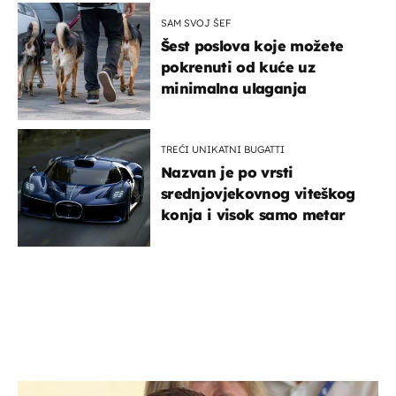
SAM SVOJ ŠEF
Šest poslova koje možete
pokrenuti od kuće uz
minimalna ulaganja
TREĆI UNIKATNI BUGATTI
Nazvan je po vrsti
srednjovjekovnog viteškog
konja i visok samo metar