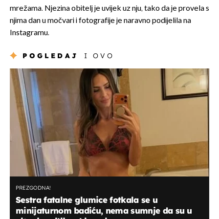
mrežama. Njezina obitelj je uvijek uz nju, tako da je provela s
njima dan u močvari i fotografije je naravno podijelila na
Instagramu.
POGLEDAJ
I OVO
PREZGODNA!
Sestra fatalne glumice fotkala se u
minijaturnom badiću, nema sumnje da su u