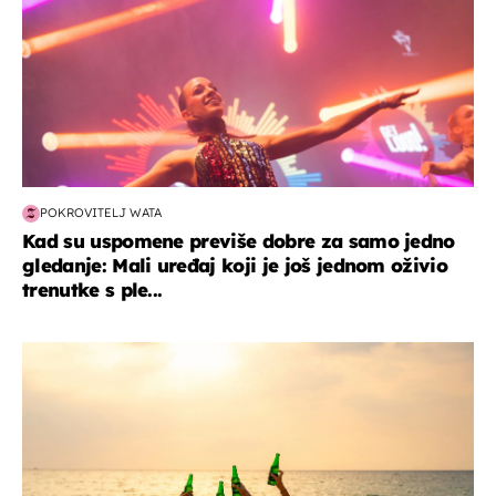
POKROVITELJ WATA
Kad su uspomene previše dobre za samo jedno
gledanje: Mali uređaj koji je još jednom oživio
trenutke s ple...
zanimljivosti