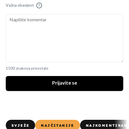
Važna obavijest
!
1500 znakova preostalo
Prijavite se
SVJEŽE
NAJČITANIJE
NAJKOMENTIRAN