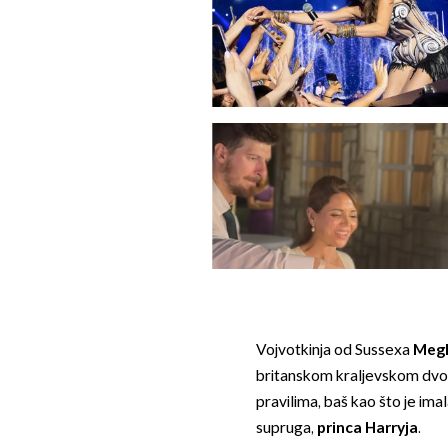
Vojvotkinja od Sussexa
Megh
britanskom kraljevskom dvo
pravilima, baš kao što je imal
supruga,
princa Harryja
.