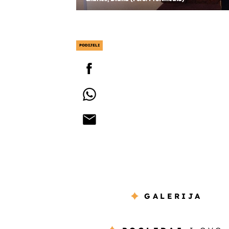
PODIJELI
GALERIJA