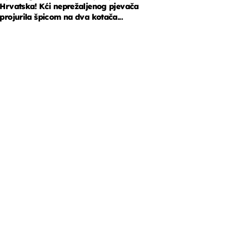
Hrvatska! Kći neprežaljenog pjevača
projurila špicom na dva kotača...