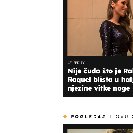
CELEBRITY
Nije čudo što je Ra
Raquel blista u hal
njezine vitke noge
POGLEDAJ
I OVU