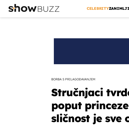
CELEBRITY
ZANIMLJ
BORBA S PRILAGOĐAVANJEM
Stručnjaci tvr
poput princeze
sličnost je sve 