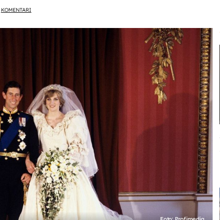
KOMENTARI
Foto: Profimedia