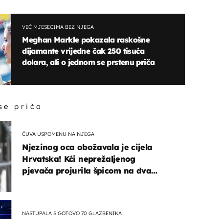
VEĆ MJESECIMA BEZ NJEGA
Meghan Markle pokazala raskošne
dijamante vrijedne čak 250 tisuća
dolara, ali o jednom se prstenu priča
 se priča
ČUVA USPOMENU NA NJEGA
Njezinog oca obožavala je cijela
Hrvatska! Kći neprežaljenog
pjevača projurila špicom na dva
kotača
NASTUPALA S GOTOVO 70 GLAZBENIKA