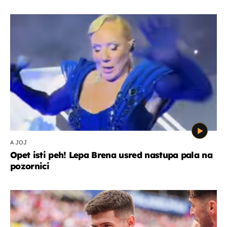
A JOJ
Opet isti peh! Lepa Brena usred nastupa pala na
pozornici