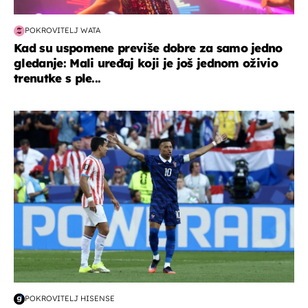
POKROVITELJ WATA
Kad su uspomene previše dobre za samo jedno
gledanje: Mali uređaj koji je još jednom oživio
trenutke s ple...
svjetsko prvenstvo 2026
POKROVITELJ HISENSE