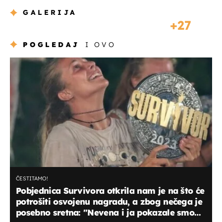
GALERIJA
27
POGLEDAJ
I OVO
ČESTITAMO!
Pobjednica Survivora otkrila nam je na što će
potrošiti osvojenu nagradu, a zbog nečega je
posebno sretna: "Nevena i ja pokazale smo