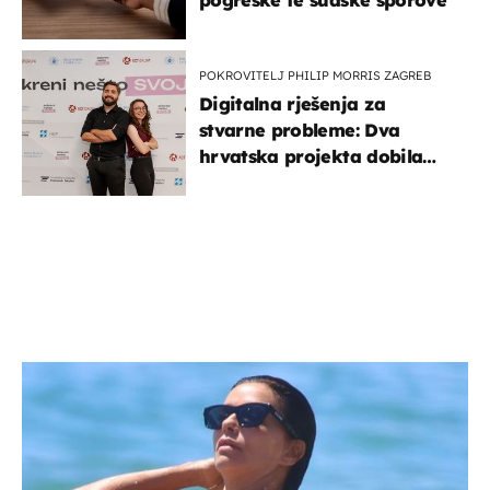
POKROVITELJ PHILIP MORRIS ZAGREB
Digitalna rješenja za
stvarne probleme: Dva
hrvatska projekta dobila
potporu za razvoj