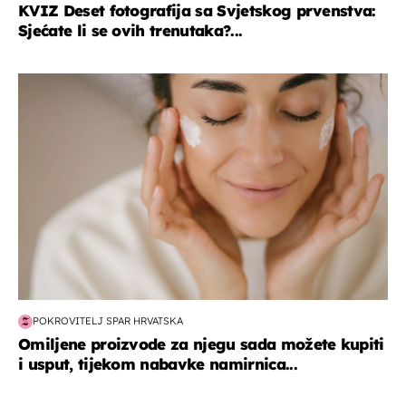
KVIZ Deset fotografija sa Svjetskog prvenstva:
Sjećate li se ovih trenutaka?...
moda & ljepota
POKROVITELJ SPAR HRVATSKA
Omiljene proizvode za njegu sada možete kupiti
i usput, tijekom nabavke namirnica...