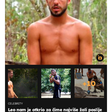
+
10
CELEBRITY
Leo nam je otkrio za čime najviše žali poslije