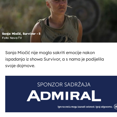
Sanja Miočić, Survivor - 5
Foto: Nova TV
Sanja Miočić nije mogla sakriti emocije nakon
ispadanja iz showa Survivor, a s nama je podijelila
svoje dojmove.