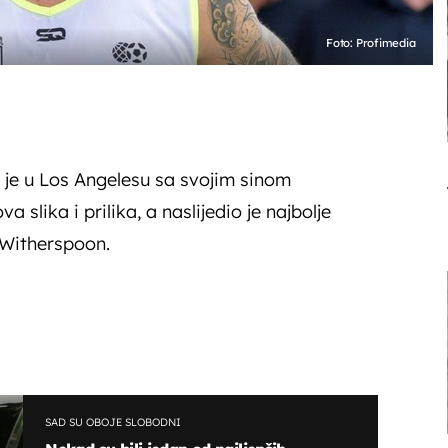
Foto: Profimedia
n je u Los Angelesu sa svojim sinom
 slika i prilika, a naslijedio je najbolje
Witherspoon.
SAD SU OBOJE SLOBODNI