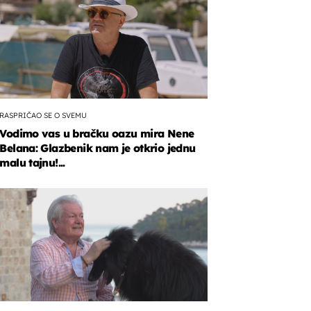
RASPRIČAO SE O SVEMU
Vodimo vas u bračku oazu mira Nene
Belana: Glazbenik nam je otkrio jednu
malu tajnu!...