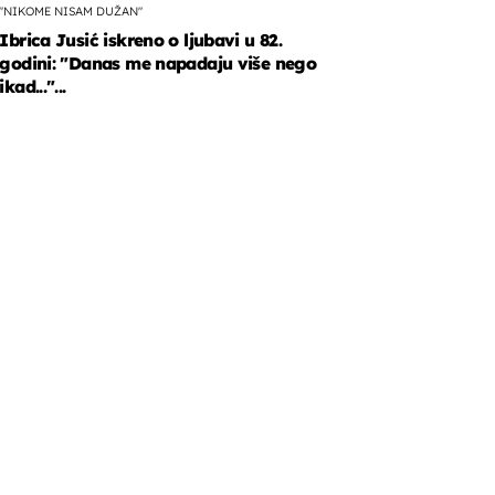
"NIKOME NISAM DUŽAN"
Ibrica Jusić iskreno o ljubavi u 82.
godini: "Danas me napadaju više nego
ikad..."...