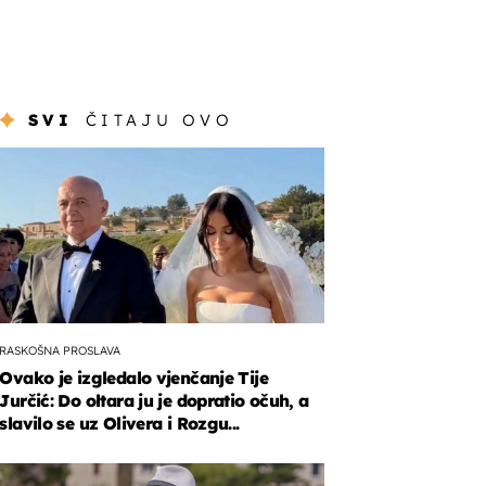
SVI
ČITAJU OVO
RASKOŠNA PROSLAVA
Ovako je izgledalo vjenčanje Tije
Jurčić: Do oltara ju je dopratio očuh, a
slavilo se uz Olivera i Rozgu...