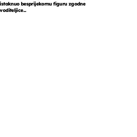
istaknuo besprijekornu figuru zgodne
voditeljice...