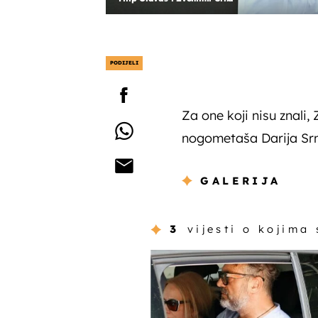
PODIJELI
Za one koji nisu znali
nogometaša Darija Srne
GALERIJA
3
vijesti o kojima