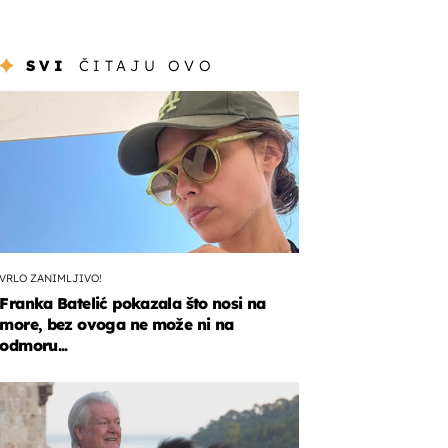
SVI
ČITAJU OVO
VRLO ZANIMLJIVO!
Franka Batelić pokazala što nosi na
more, bez ovoga ne može ni na
odmoru...