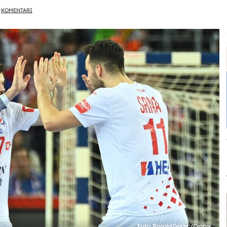
KOMENTARI
Foto: Ronald Gorsic/Cropix