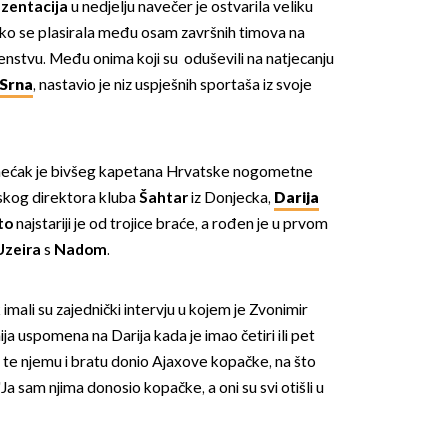
zentacija
u nedjelju navečer je ostvarila veliku
ako se plasirala među osam završnih timova na
tvu. Među onima koji su oduševili na natjecanju
 Srna
, nastavio je niz uspješnih sportaša iz svoje
 nećak je bivšeg kapetana Hrvatske nogometne
tskog direktora kluba
Šahtar
iz Donjecka,
Darija
to
najstariji je od trojice braće, a rođen je u prvom
Uzeira
s
Nadom
.
 imali su zajednički intervju u kojem je Zvonimir
ija uspomena na Darija kada je imao četiri ili pet
a te njemu i bratu donio Ajaxove kopačke, na što
"Ja sam njima donosio kopačke, a oni su svi otišli u