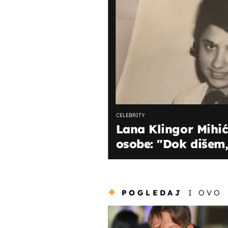
CELEBRITY
Lana Klingor Mihić
osobe: "Dok dišem, 
POGLEDAJ
I OVO