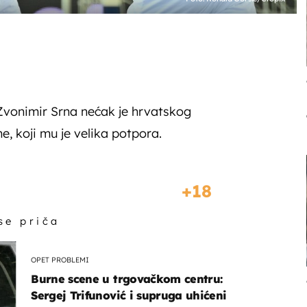
, Zvonimir Srna nećak je hrvatskog
, koji mu je velika potpora.
18
 se priča
OPET PROBLEMI
Burne scene u trgovačkom centru:
Sergej Trifunović i supruga uhićeni