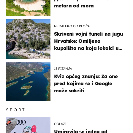
metara od mora
NEDALEKO OD PLOČA
Skriveni vojni tuneli na jugu
Hrvatske: Omiljena
kupališta na koja lokalci u
miru dolaze roniti i skakati
u more
15 PITANJA
Kviz općeg znanja: Za one
pred kojima se i Google
može sakriti
SPORT
ODLAZI
Umirovila se jedna od