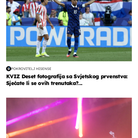
POKROVITELJ HISENSE
KVIZ Deset fotografija sa Svjetskog prvenstva:
Sjećate li se ovih trenutaka?...
kultura & zabava