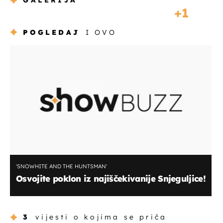
GALERIJA
1
POGLEDAJ
I OVO
'SNOWHITE AND THE HUNTSMAN'
Osvojite poklon iz najiščekivanije Snjeguljice!
3
vijesti o kojima se priča