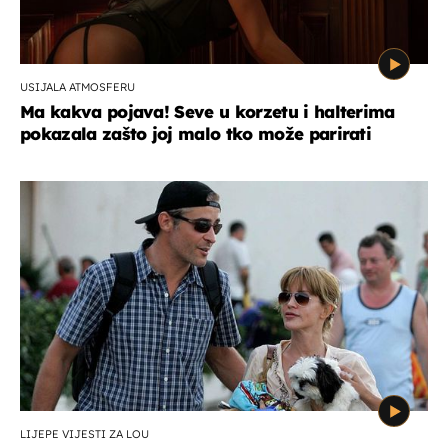
USIJALA ATMOSFERU
Ma kakva pojava! Seve u korzetu i halterima
pokazala zašto joj malo tko može parirati
LIJEPE VIJESTI ZA LOU