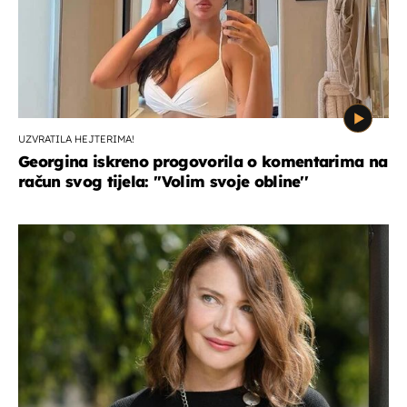
UZVRATILA HEJTERIMA!
Georgina iskreno progovorila o komentarima na
račun svog tijela: ''Volim svoje obline''