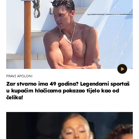
PRAVI APOLON!
Zar stvarno ima 49 godina? Legendarni sportaš
u kupaćim hlačicama pokazao tijelo kao od
čelika!