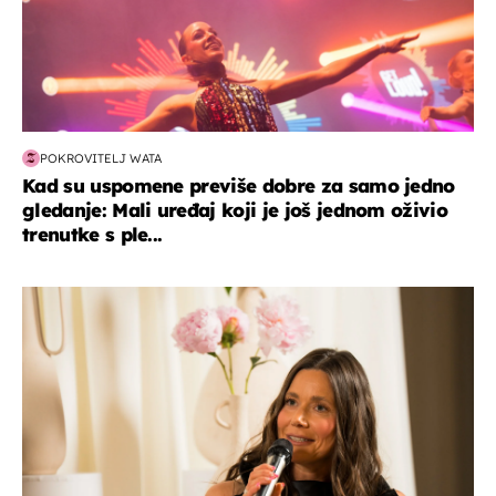
POKROVITELJ WATA
Kad su uspomene previše dobre za samo jedno
gledanje: Mali uređaj koji je još jednom oživio
trenutke s ple...
moda & ljepota