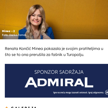
Minea - 2
Foto: Darko Tomas
Renata Končić Minea pokazala je svojim pratiteljima u
što se to ona prerušila za fašnik u Turopolju.