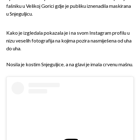
fašniku u Velikoj Gorici gdje je publiku iznenadila maskirana
u Snjeguljicu.
Kako je izgledala pokazala je i na svom Instagram profilu u
nizu veselih fotografija na kojima pozira nasmiješena od uha
do uha.
Nosila je kostim Snjeguljice, a na glavi je imala crvenu mašnu.