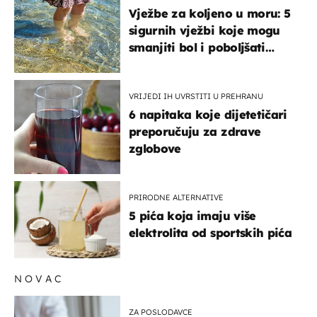
Vježbe za koljeno u moru: 5
sigurnih vježbi koje mogu
smanjiti bol i poboljšati
pokretljivost
VRIJEDI IH UVRSTITI U PREHRANU
6 napitaka koje dijetetičari
preporučuju za zdrave
zglobove
PRIRODNE ALTERNATIVE
5 pića koja imaju više
elektrolita od sportskih pića
NOVAC
ZA POSLODAVCE