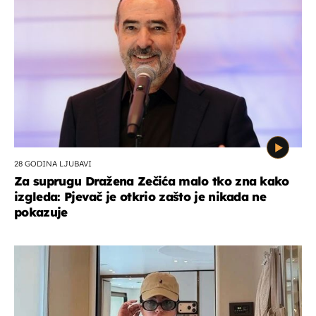
28 GODINA LJUBAVI
Za suprugu Dražena Zečića malo tko zna kako
izgleda: Pjevač je otkrio zašto je nikada ne
pokazuje