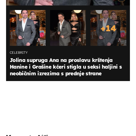
+
14
CELEBRITY
Jolina supruga Ana na proslavu krštenja
Hanine i Grašine kćeri stigla u seksi haljini s
neobičnim izrezima s prednje strane