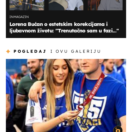
INMAGAZIN
Lorena Bućan o estetskim korekcijama i
ljubavnom životu: ''Trenutačno sam u fazi...''
POGLEDAJ
I OVU GALERIJU