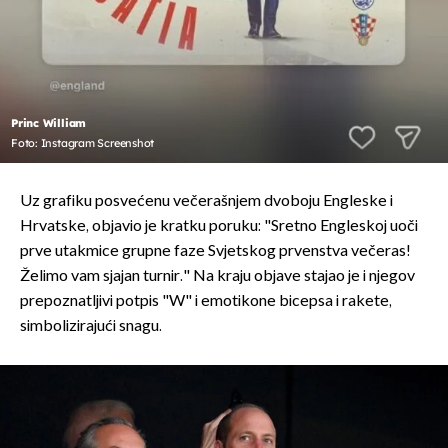
Princ William
Foto: Instagram Screenshot
Uz grafiku posvećenu večerašnjem dvoboju Engleske i
Hrvatske, objavio je kratku poruku: "Sretno Engleskoj uoči
prve utakmice grupne faze Svjetskog prvenstva večeras!
Želimo vam sjajan turnir." Na kraju objave stajao je i njegov
prepoznatljivi potpis "W" i emotikone bicepsa i rakete,
simbolizirajući snagu.