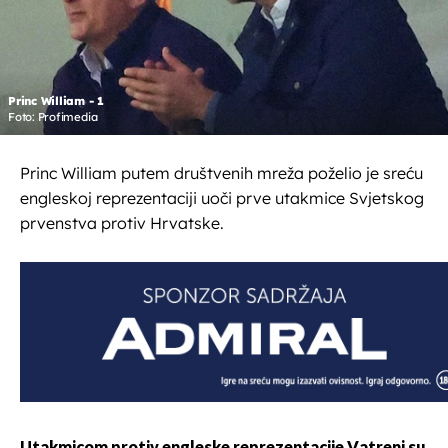
Princ William - 1
Foto: Profimedia
Princ William putem društvenih mreža poželio je sreću
engleskoj reprezentaciji uoči prve utakmice Svjetskog
prvenstva protiv Hrvatske.