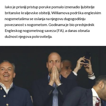
Iako je prisniji pristup poruke pomalo iznenadio ljubitelje
britanske kraljevske obitelji, Williamova podrška engleskim
nogometašima se oslanja na njegovu dugogodišnju
povezanost s nogometom. Godinama je bio predsjednik
Engleskog nogometnog saveza (FA), a danas obnaša
dužnost njegova pokrovitelja.