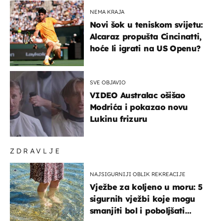
NEMA KRAJA
Novi šok u teniskom svijetu:
Alcaraz propušta Cincinatti,
hoće li igrati na US Openu?
SVE OBJAVIO
VIDEO Australac ošišao
Modrića i pokazao novu
Lukinu frizuru
ZDRAVLJE
NAJSIGURNIJI OBLIK REKREACIJE
Vježbe za koljeno u moru: 5
sigurnih vježbi koje mogu
smanjiti bol i poboljšati