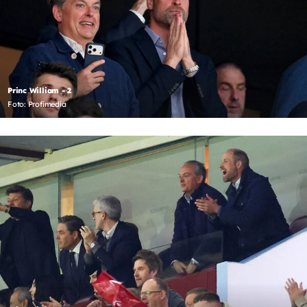
Princ William - 2
Foto: Profimedia