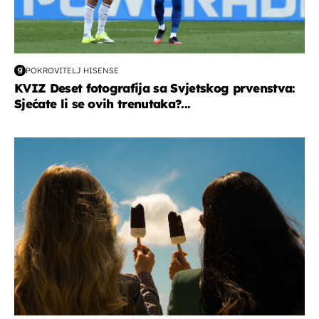
POKROVITELJ HISENSE
KVIZ Deset fotografija sa Svjetskog prvenstva:
Sjećate li se ovih trenutaka?...
zdravlje & prehrana