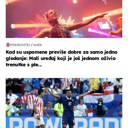
POKROVITELJ WATA
Kad su uspomene previše dobre za samo jedno
gledanje: Mali uređaj koji je još jednom oživio
trenutke s ple...
svjetsko prvenstvo 2026