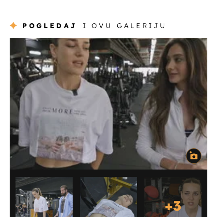
POGLEDAJ
I OVU GALERIJU
+
3