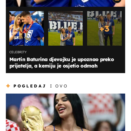
+
3
CELEBRITY
Martin Baturina djevojku je upoznao preko
prijatelja, a kemiju je osjetio odmah
POGLEDAJ
I OVO