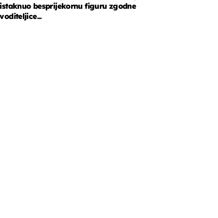
istaknuo besprijekornu figuru zgodne
voditeljice...