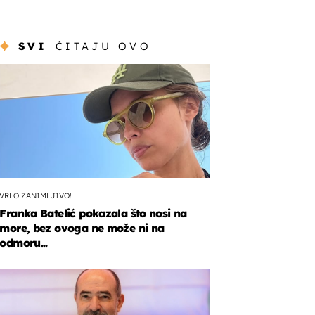
SVI
ČITAJU OVO
VRLO ZANIMLJIVO!
Franka Batelić pokazala što nosi na
more, bez ovoga ne može ni na
odmoru...