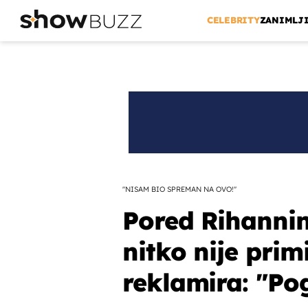
CELEBRITY
ZANIMLJ
"NISAM BIO SPREMAN NA OVO!"
Pored Rihannin
nitko nije prim
reklamira: "Po