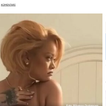
KOMENTARI
Foto: Rihanna/Instagram