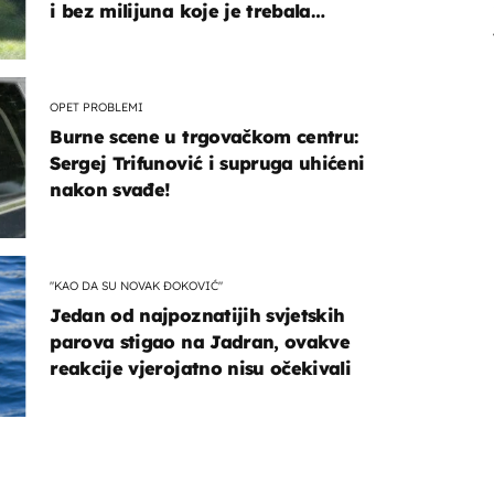
i bez milijuna koje je trebala
naslijediti
OPET PROBLEMI
Burne scene u trgovačkom centru:
Sergej Trifunović i supruga uhićeni
nakon svađe!
"KAO DA SU NOVAK ĐOKOVIĆ"
Jedan od najpoznatijih svjetskih
parova stigao na Jadran, ovakve
reakcije vjerojatno nisu očekivali