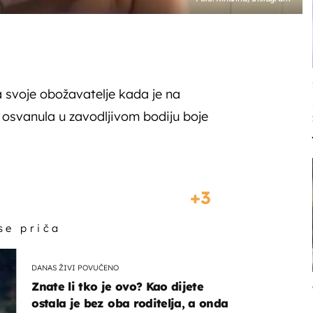
 svoje obožavatelje kada je na
 osvanula u zavodljivom bodiju boje
3
 se priča
DANAS ŽIVI POVUČENO
Znate li tko je ovo? Kao dijete
ostala je bez oba roditelja, a onda