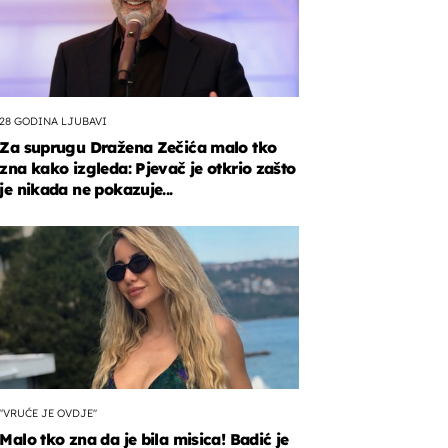
28 GODINA LJUBAVI
Za suprugu Dražena Zečića malo tko
zna kako izgleda: Pjevač je otkrio zašto
je nikada ne pokazuje...
"VRUĆE JE OVDJE"
Malo tko zna da je bila misica! Badić je