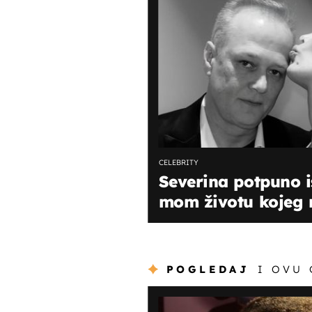
CELEBRITY
Severina potpuno i
mom životu kojeg moj
POGLEDAJ
I OVU