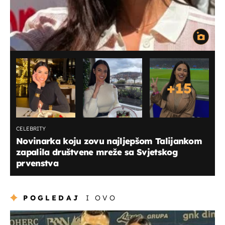
+
15
CELEBRITY
Novinarka koju zovu najljepšom Talijankom
zapalila društvene mreže sa Svjetskog
prvenstva
POGLEDAJ
I OVO