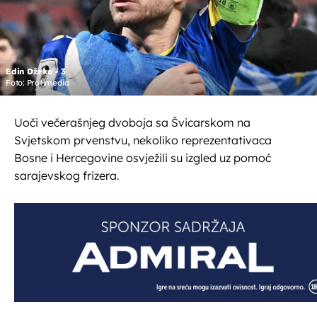
Edin Džeko - 3
Foto: Profimedia
Uoči večerašnjeg dvoboja sa Švicarskom na
Svjetskom prvenstvu, nekoliko reprezentativaca
Bosne i Hercegovine osvježili su izgled uz pomoć
sarajevskog frizera.