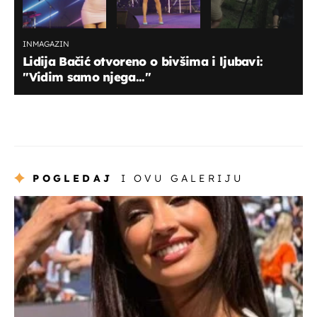
INMAGAZIN
Lidija Bačić otvoreno o bivšima i ljubavi:
''Vidim samo njega...''
POGLEDAJ
I OVU GALERIJU