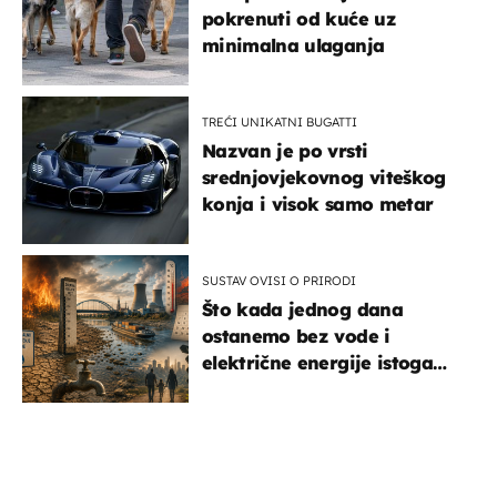
pokrenuti od kuće uz
minimalna ulaganja
TREĆI UNIKATNI BUGATTI
Nazvan je po vrsti
srednjovjekovnog viteškog
konja i visok samo metar
SUSTAV OVISI O PRIRODI
Što kada jednog dana
ostanemo bez vode i
električne energije istoga
dana?