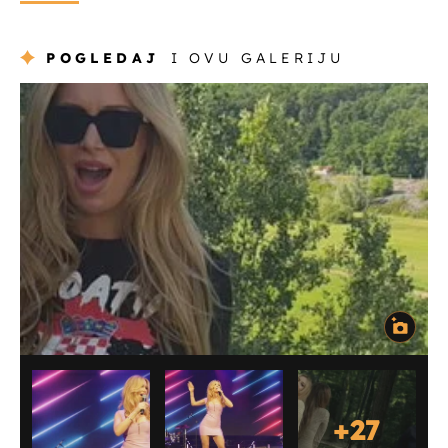
POGLEDAJ
I OVU GALERIJU
+
27