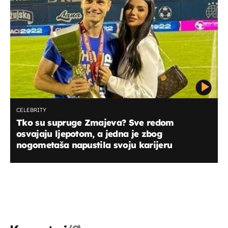
CELEBRITY
Tko su supruge Zmajeva? Sve redom
osvajaju ljepotom, a jedna je zbog
nogometaša napustila svoju karijeru