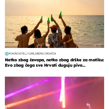
POKROVITELJ CARLSBERG CROATIA
Netko zbog ćevapa, netko zbog drške za motiku:
Evo zbog čega sve Hrvati duguju pivo...
kultura & zabava