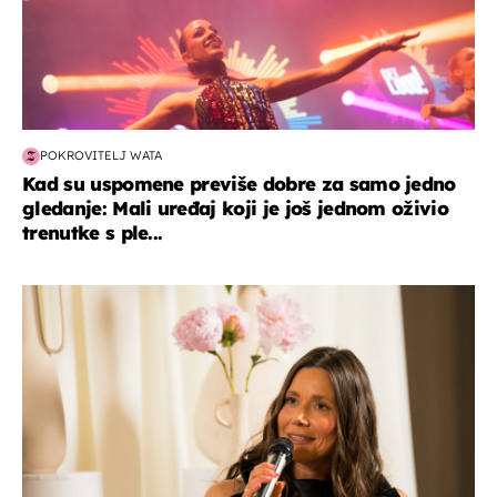
POKROVITELJ WATA
Kad su uspomene previše dobre za samo jedno
gledanje: Mali uređaj koji je još jednom oživio
trenutke s ple...
moda & ljepota