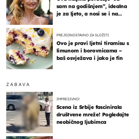
sam na godišnjem”, idealna
je za ljeto, a nosi se i na
zagrebačkoj špici
PREJEDNOSTAVNO ZA SLOŽITI
Ovo je pravi ljetni tiramisu s
limunom i borovnicama –
baš osvježava i jako je fin
ZABAVA
IMPRESIVNO!
Scena iz Srbije fascinirala
društvene mreže! Pogledajte
neobičnog ljubimca