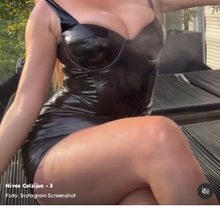
Nives Celzijus - 3
Foto: Instagram Screenshot