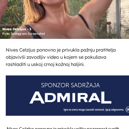
Nives Celzijus - 2
Foto: Instagram Screenshot
Nives Celzijus ponovno je privukla pažnju pratitelja
objavivši zavodljiv video u kojem se pokušava
rashladiti u uskoj crnoj kožnoj haljini.