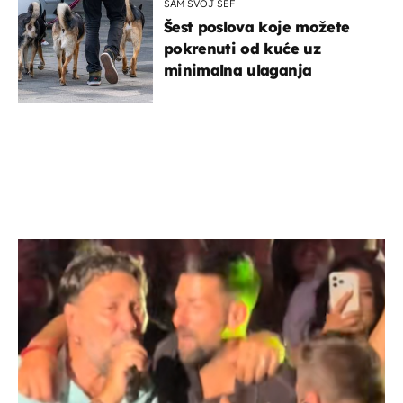
SAM SVOJ ŠEF
Šest poslova koje možete
pokrenuti od kuće uz
minimalna ulaganja