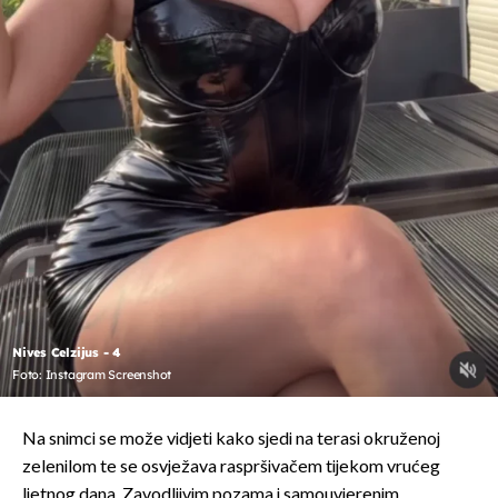
Nives Celzijus - 4
Foto: Instagram Screenshot
Na snimci se može vidjeti kako sjedi na terasi okruženoj
zelenilom te se osvježava raspršivačem tijekom vrućeg
ljetnog dana. Zavodljivim pozama i samouvjerenim