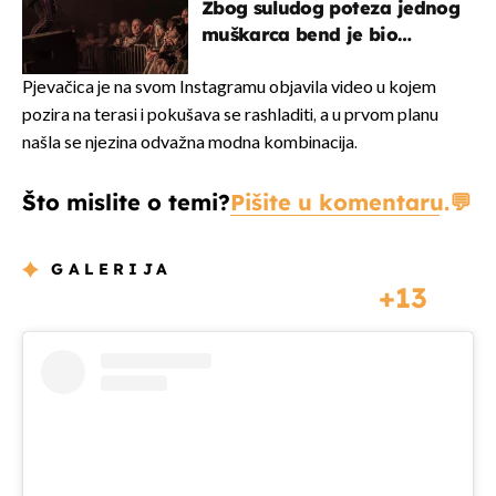
Zbog suludog poteza jednog
muškarca bend je bio
prisiljen prekinuti nastup
Pjevačica je na svom Instagramu objavila video u kojem
pozira na terasi i pokušava se rashladiti, a u prvom planu
našla se njezina odvažna modna kombinacija.
Što mislite o temi?
Pišite u komentaru.
GALERIJA
13