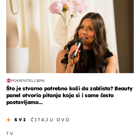
POKROVITELJ BIPA
Što je stvarno potrebno koži da zablista? Beauty
panel otvorio pitanja koja si i same često
postavljamo...
SVI
ČITAJU OVO
TV