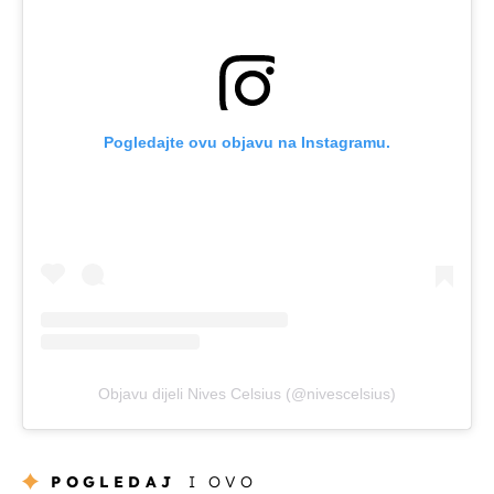
Pogledajte ovu objavu na Instagramu.
Objavu dijeli Nives Celsius (@nivescelsius)
POGLEDAJ
I OVO