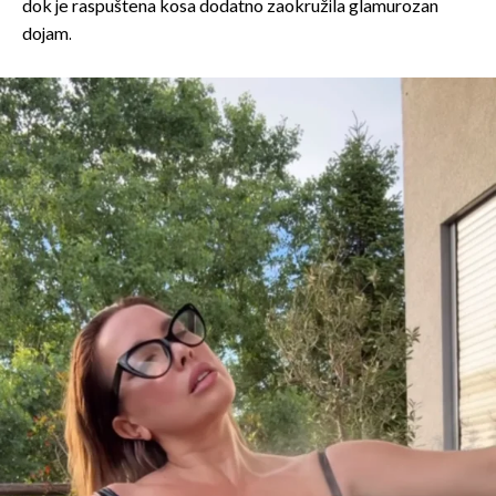
dok je raspuštena kosa dodatno zaokružila glamurozan
dojam.