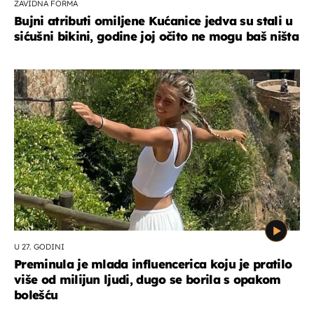
ZAVIDNA FORMA
Bujni atributi omiljene Kućanice jedva su stali u
sićušni bikini, godine joj očito ne mogu baš ništa
U 27. GODINI
Preminula je mlada influencerica koju je pratilo
više od milijun ljudi, dugo se borila s opakom
bolešću