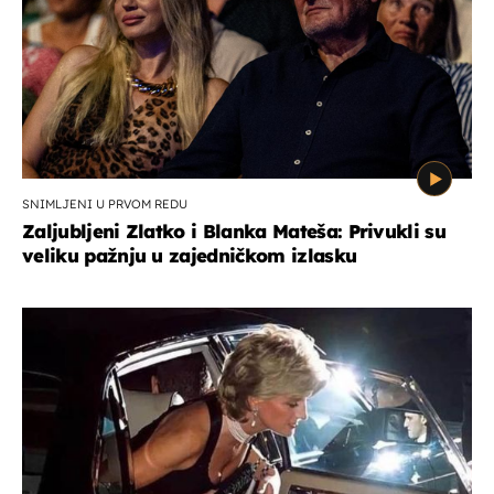
SNIMLJENI U PRVOM REDU
Zaljubljeni Zlatko i Blanka Mateša: Privukli su
veliku pažnju u zajedničkom izlasku