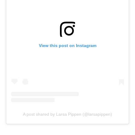
View this post on Instagram
A post shared by Larsa Pippen (@larsapippen)