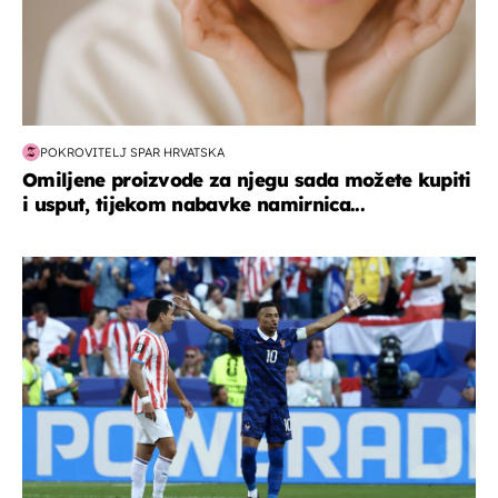
POKROVITELJ SPAR HRVATSKA
Omiljene proizvode za njegu sada možete kupiti
i usput, tijekom nabavke namirnica...
svjetsko prvenstvo 2026