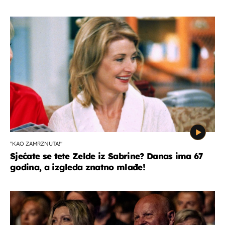
"KAO ZAMRZNUTA!"
Sjećate se tete Zelde iz Sabrine? Danas ima 67
godina, a izgleda znatno mlađe!