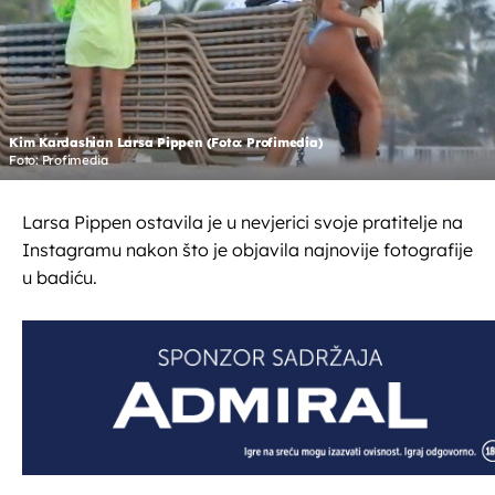
Kim Kardashian Larsa Pippen (Foto: Profimedia)
Foto: Profimedia
Larsa Pippen ostavila je u nevjerici svoje pratitelje na
Instagramu nakon što je objavila najnovije fotografije
u badiću.