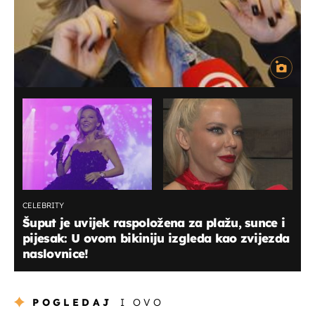
CELEBRITY
Šuput je uvijek raspoložena za plažu, sunce i
pijesak: U ovom bikiniju izgleda kao zvijezda
naslovnice!
POGLEDAJ
I OVO