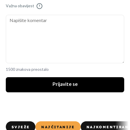
Važna obavijest
!
1500 znakova preostalo
Prijavite se
SVJEŽE
NAJČITANIJE
NAJKOMENTIRAN