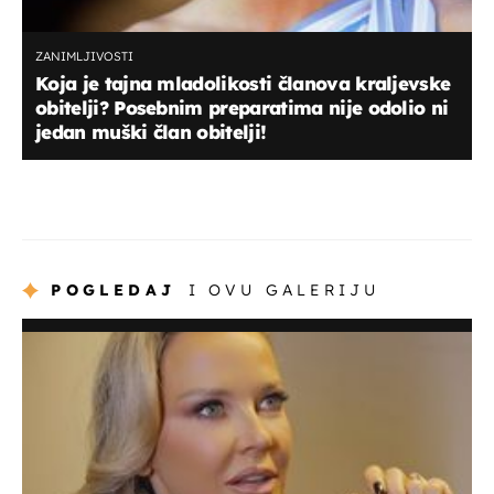
ZANIMLJIVOSTI
Koja je tajna mladolikosti članova kraljevske
obitelji? Posebnim preparatima nije odolio ni
jedan muški član obitelji!
POGLEDAJ
I OVU GALERIJU