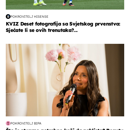
POKROVITELJ HISENSE
KVIZ Deset fotografija sa Svjetskog prvenstva:
Sjećate li se ovih trenutaka?...
moda & ljepota
POKROVITELJ BIPA