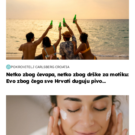
POKROVITELJ CARLSBERG CROATIA
Netko zbog ćevapa, netko zbog drške za motiku:
Evo zbog čega sve Hrvati duguju pivo...
moda & ljepota