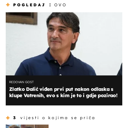
POGLEDAJ
I OVO
REDOVAN GOST
Zlatko Dalić viđen prvi put nakon odlaska s
klupe Vatrenih, evo s kim je to i gdje pozirao!
3
vijesti o kojima se priča