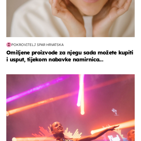
POKROVITELJ SPAR HRVATSKA
Omiljene proizvode za njegu sada možete kupiti
i usput, tijekom nabavke namirnica...
kultura & zabava