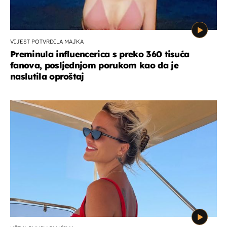
VIJEST POTVRDILA MAJKA
Preminula influencerica s preko 360 tisuća
fanova, posljednjom porukom kao da je
naslutila oproštaj