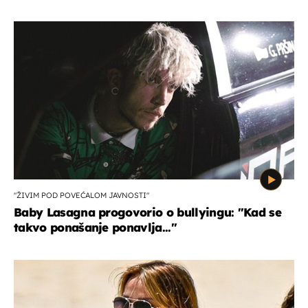
"ŽIVIM POD POVEĆALOM JAVNOSTI"
Baby Lasagna progovorio o bullyingu: "Kad se
takvo ponašanje ponavlja..."