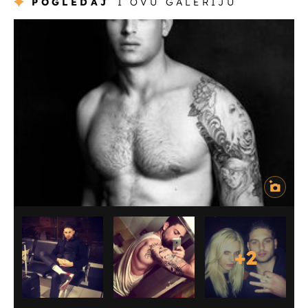
POGLEDAJ
I OVU GALERIJU
+
2