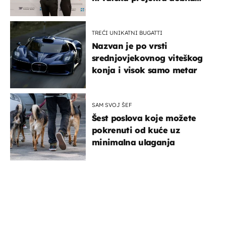
potporu za razvoj
TREĆI UNIKATNI BUGATTI
Nazvan je po vrsti
srednjovjekovnog viteškog
konja i visok samo metar
SAM SVOJ ŠEF
Šest poslova koje možete
pokrenuti od kuće uz
minimalna ulaganja