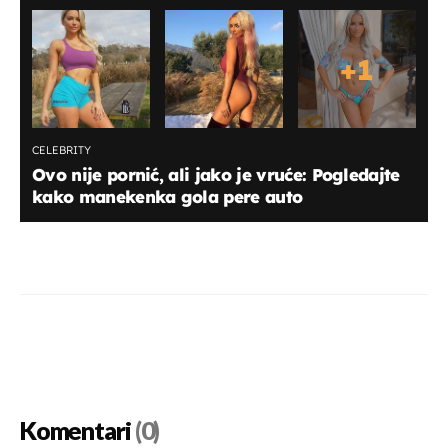
+
1
CELEBRITY
Ovo nije pornić, ali jako je vruće: Pogledajte
kako manekenka gola pere auto
Komentari
(0)