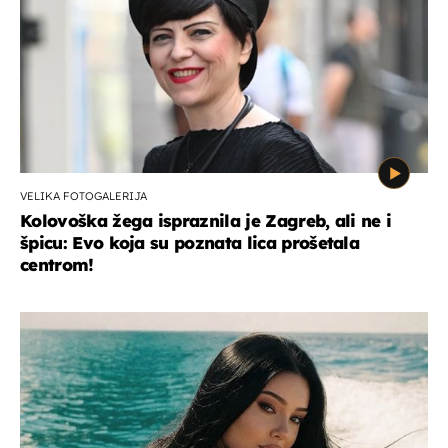
VELIKA FOTOGALERIJA
Kolovoška žega ispraznila je Zagreb, ali ne i
špicu: Evo koja su poznata lica prošetala
centrom!