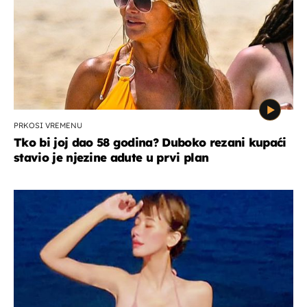
PRKOSI VREMENU
Tko bi joj dao 58 godina? Duboko rezani kupaći
stavio je njezine adute u prvi plan