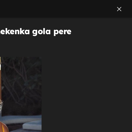
anekenka gola pere