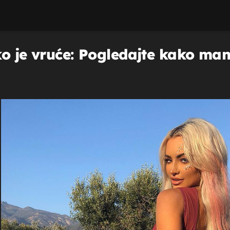
ako je vruće: Pogledajte kako m