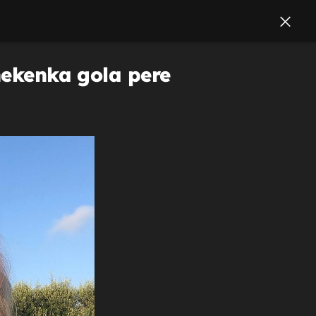
anekenka gola pere