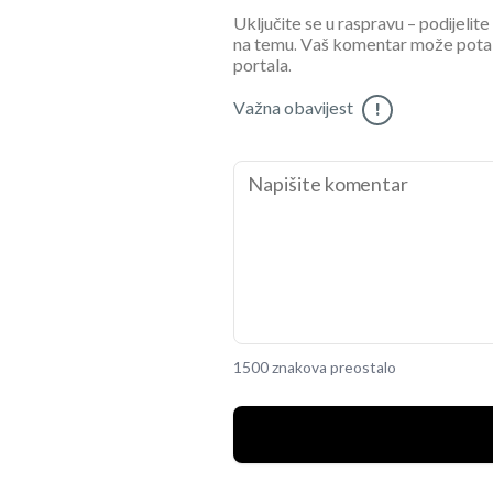
Uključite se u raspravu – podijelite
na temu. Vaš komentar može potaknu
portala.
Važna obavijest
!
1500 znakova preostalo