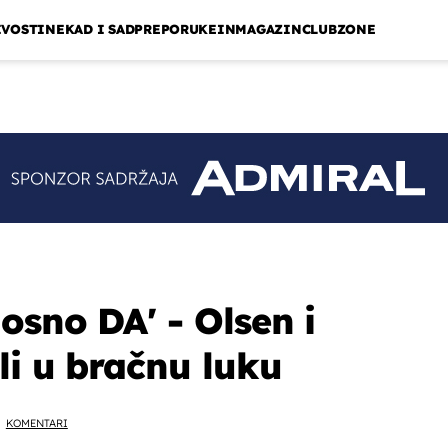
IVOSTI
NEKAD I SAD
PREPORUKE
INMAGAZIN
CLUBZONE
osno DA' - Olsen i
li u bračnu luku
KOMENTARI