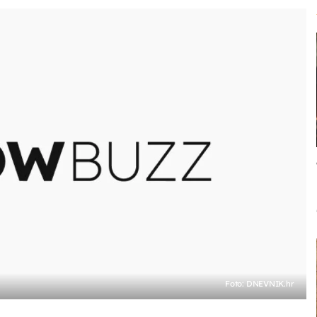
Foto: DNEVNIK.hr