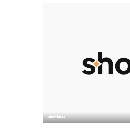
showbuzz