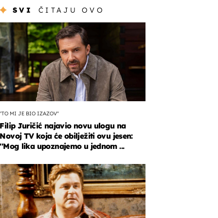
SVI
ČITAJU OVO
''TO MI JE BIO IZAZOV''
Filip Juričić najavio novu ulogu na
Novoj TV koja će obilježiti ovu jesen:
''Mog lika upoznajemo u jednom ...