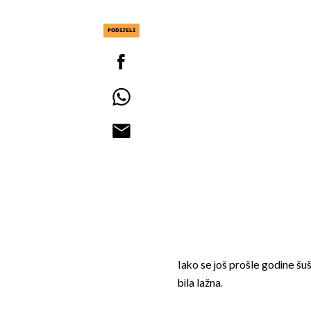
PODIJELI
Iako se još prošle godine šuš
bila lažna.