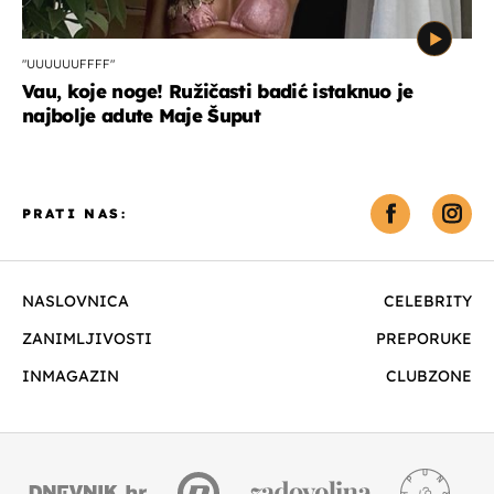
"UUUUUUFFFF"
Vau, koje noge! Ružičasti badić istaknuo je
najbolje adute Maje Šuput
PRATI NAS:
NASLOVNICA
CELEBRITY
ZANIMLJIVOSTI
PREPORUKE
INMAGAZIN
CLUBZONE