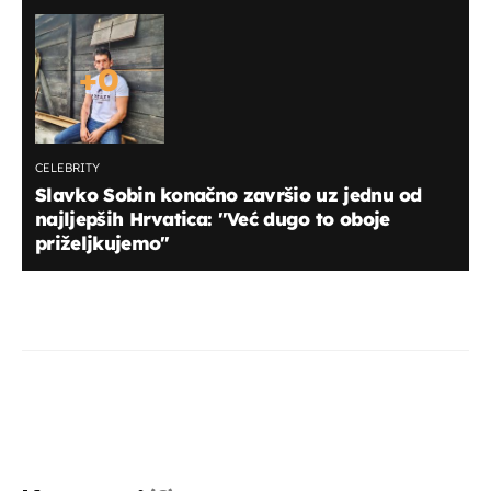
+
0
CELEBRITY
Slavko Sobin konačno završio uz jednu od
najljepših Hrvatica: "Već dugo to oboje
priželjkujemo"