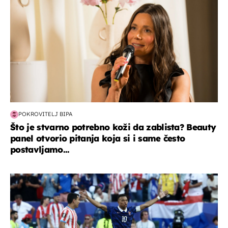
POKROVITELJ BIPA
Što je stvarno potrebno koži da zablista? Beauty
panel otvorio pitanja koja si i same često
postavljamo...
svjetsko prvenstvo 2026