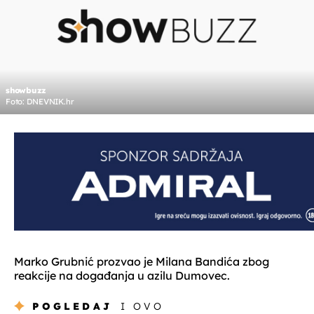
showbuzz
Foto: DNEVNIK.hr
Marko Grubnić prozvao je Milana Bandića zbog
reakcije na događanja u azilu Dumovec.
POGLEDAJ
I OVO