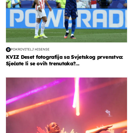
POKROVITELJ HISENSE
KVIZ Deset fotografija sa Svjetskog prvenstva:
Sjećate li se ovih trenutaka?...
kultura & zabava