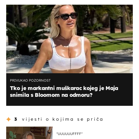
PRIVUKAO POZORNOST
Tko je markantni muškarac kojeg je Maja
snimila s Bloomom na odmoru?
3
vijesti o kojima se priča
"UUUUUUFFFF"