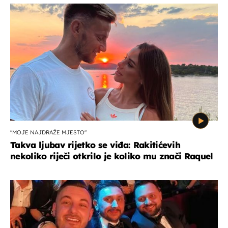
"MOJE NAJDRAŽE MJESTO"
Takva ljubav rijetko se viđa: Rakitićevih
nekoliko riječi otkrilo je koliko mu znači Raquel