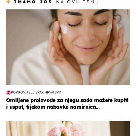
IMAMO JOŠ
NA OVU TEMU
moda & ljepota
POKROVITELJ SPAR HRVATSKA
Omiljene proizvode za njegu sada možete kupiti
i usput, tijekom nabavke namirnica...
moda & ljepota