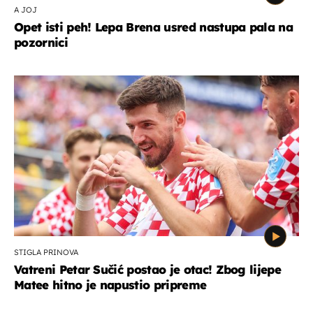
A JOJ
Opet isti peh! Lepa Brena usred nastupa pala na
pozornici
STIGLA PRINOVA
Vatreni Petar Sučić postao je otac! Zbog lijepe
Matee hitno je napustio pripreme