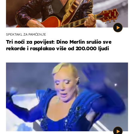
SPEKTAKL ZA PAMĆENJE
Tri noći za povijest: Dino Merlin srušio sve
rekorde i rasplakao više od 200.000 ljudi