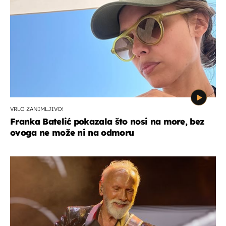
VRLO ZANIMLJIVO!
Franka Batelić pokazala što nosi na more, bez
ovoga ne može ni na odmoru