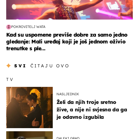
POKROVITELJ WATA
Kad su uspomene previše dobre za samo jedno
gledanje: Mali uređaj koji je još jednom oživio
trenutke s ple...
SVI
ČITAJU OVO
TV
NASLJEDNIK
Želi da njih troje sretno
žive, a nije ni svjesna da ga
je odavno izgubila
DALEKI GRAD