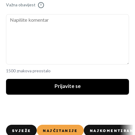
Važna obavijest
!
1500 znakova preostalo
Prijavite se
SVJEŽE
NAJČITANIJE
NAJKOMENTIRAN