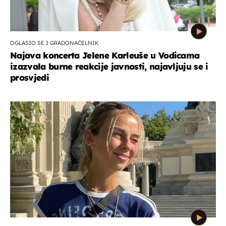
OGLASIO SE I GRADONAČELNIK
Najava koncerta Jelene Karleuše u Vodicama
izazvala burne reakcije javnosti, najavljuju se i
prosvjedi