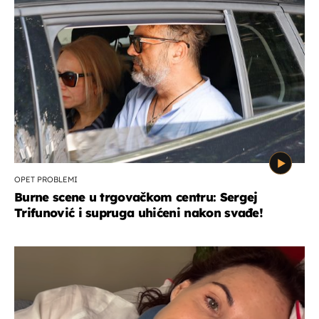
OPET PROBLEMI
Burne scene u trgovačkom centru: Sergej
Trifunović i supruga uhićeni nakon svađe!