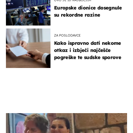
Europske dionice dosegnule
su rekordne razine
ZA POSLODAVCE
Kako ispravno dati nekome
otkaz i izbjeći najčešće
pogreške te sudske sporove