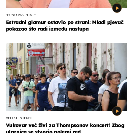
"PUNO VAS PITA..."
Estradni glamur ostavio po strani: Mladi pjevač
pokazao što radi između nastupa
VELIKI INTERES
Vukovar već živi za Thompsonov koncert! Zbog
ulaznica se stvorio golemi red