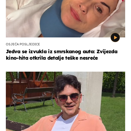
OSJEĆA POSLJEDICE
Jedva se izvukla iz smrskanog auta: Zvijezda
kino-hita otkrila detalje teške nesreće