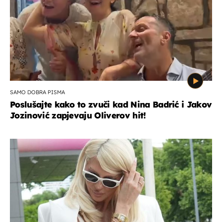
SAMO DOBRA PISMA
Poslušajte kako to zvuči kad Nina Badrić i Jakov
Jozinović zapjevaju Oliverov hit!