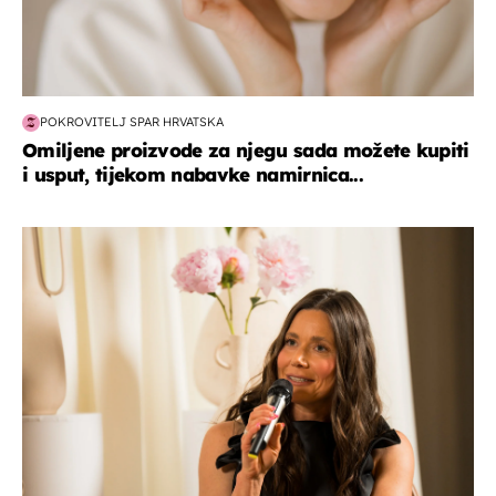
POKROVITELJ SPAR HRVATSKA
Omiljene proizvode za njegu sada možete kupiti
i usput, tijekom nabavke namirnica...
moda & ljepota