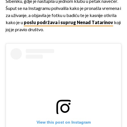
Šibeniku, gdje je nastupila u jednom klubu u petak navečer.
Šuput se na Instagramu pohvalila kako je pronašla vremena i
za uživanje, a objavila je fotku u badiću te je kasnije otkrila
kako je u
poslu podržava i suprug Nenad Tatarinov
koji
joj je pravio društvo.
View this post on Instagram