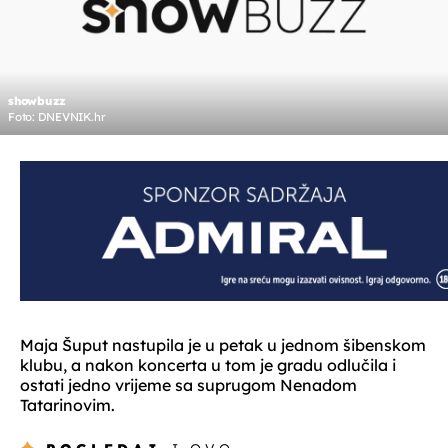
showbuzz
Foto: DNEVNIK.hr
Maja Šuput nastupila je u petak u jednom šibenskom
klubu, a nakon koncerta u tom je gradu odlučila i
ostati jedno vrijeme sa suprugom Nenadom
Tatarinovim.