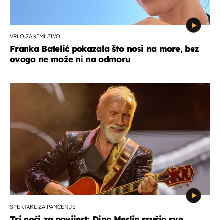
VRLO ZANIMLJIVO!
Franka Batelić pokazala što nosi na more, bez
ovoga ne može ni na odmoru
SPEKTAKL ZA PAMĆENJE
Tri noći za povijest: Dino Merlin srušio sve