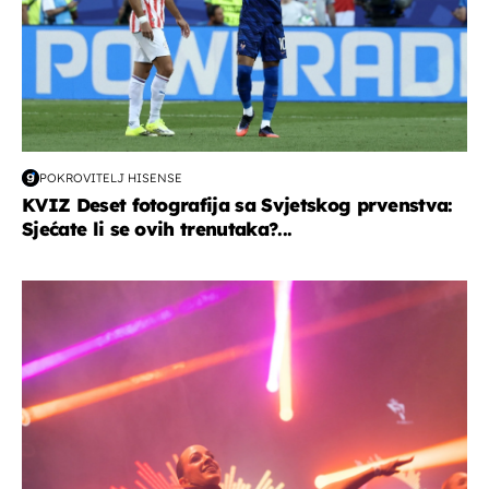
POKROVITELJ HISENSE
KVIZ Deset fotografija sa Svjetskog prvenstva:
Sjećate li se ovih trenutaka?...
kultura & zabava