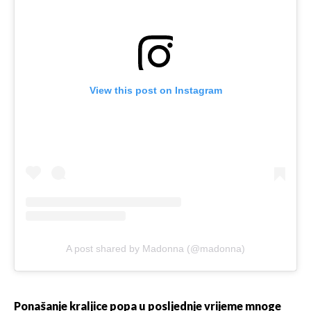
View this post on Instagram
A post shared by Madonna (@madonna)
Ponašanje kraljice popa u posljednje vrijeme mnoge