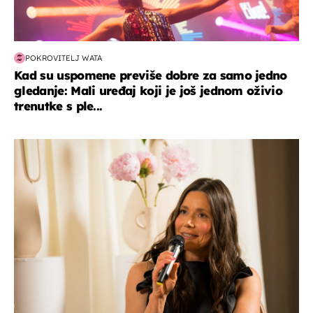
POKROVITELJ WATA
Kad su uspomene previše dobre za samo jedno
gledanje: Mali uređaj koji je još jednom oživio
trenutke s ple...
moda & ljepota