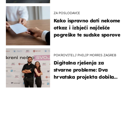
ZA POSLODAVCE
Kako ispravno dati nekome
otkaz i izbjeći najčešće
pogreške te sudske sporove
POKROVITELJ PHILIP MORRIS ZAGREB
Digitalna rješenja za
stvarne probleme: Dva
hrvatska projekta dobila
potporu za razvoj