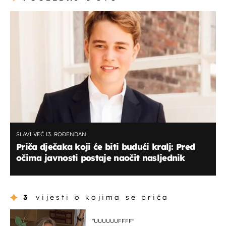
SLAVI VEĆ 13. ROĐENDAN
Priča dječaka koji će biti budući kralj: Pred
očima javnosti postaje naočit nasljednik
3
vijesti o kojima se priča
"UUUUUUFFFF"