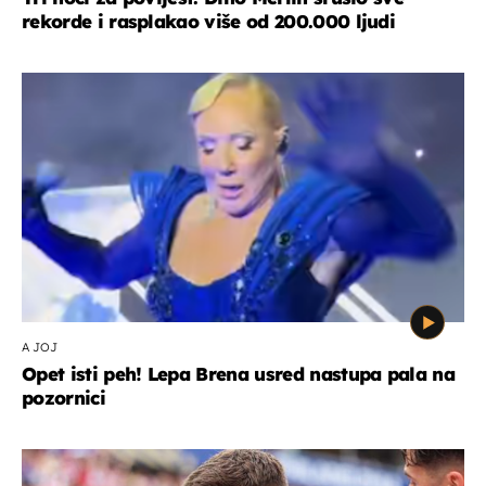
rekorde i rasplakao više od 200.000 ljudi
A JOJ
Opet isti peh! Lepa Brena usred nastupa pala na
pozornici