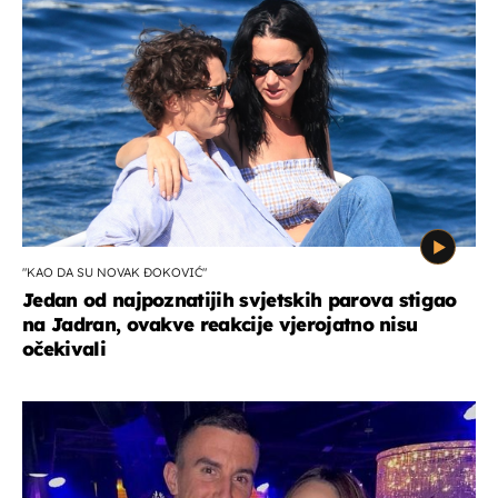
"KAO DA SU NOVAK ĐOKOVIĆ"
Jedan od najpoznatijih svjetskih parova stigao
na Jadran, ovakve reakcije vjerojatno nisu
očekivali