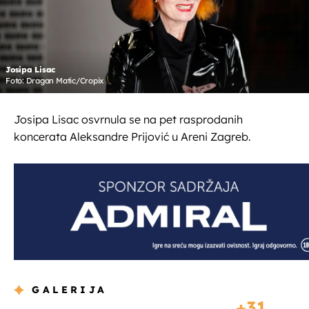
Josipa Lisac
Foto: Dragan Matic/Cropix
Josipa Lisac osvrnula se na pet rasprodanih
koncerata Aleksandre Prijović u Areni Zagreb.
GALERIJA
31