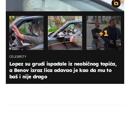
+
1
CELEBRITY
Lopez su grudi ispadale iz neobičnog topića,
a Benov izraz lica odavao je kao da mu to
baš i nije drago