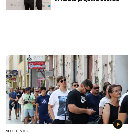
potporu za razvoj
VELIKI INTERES