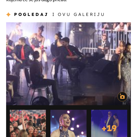
POGLEDAJ
I OVU GALERIJU
+
19