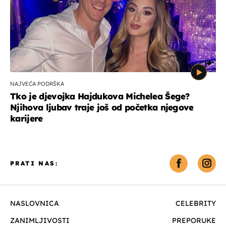
NAJVEĆA PODRŠKA
Tko je djevojka Hajdukova Michelea Šege?
Njihova ljubav traje još od početka njegove
karijere
PRATI NAS:
NASLOVNICA
CELEBRITY
ZANIMLJIVOSTI
PREPORUKE