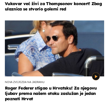
Vukovar već živi za Thompsonov koncert! Zbog
ulaznica se stvorio golemi red
NOVA ZVIJEZDA NA JADRANU
Roger Federer stigao u Hrvatsku! Za njegovu
ljubav prema našem otoku zaslužan je jedan
poznati Hrvat