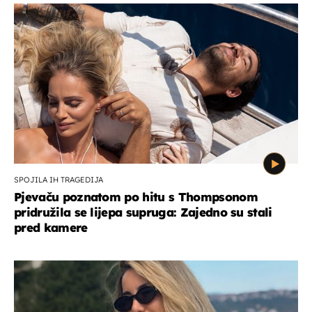
SPOJILA IH TRAGEDIJA
Pjevaču poznatom po hitu s Thompsonom
pridružila se lijepa supruga: Zajedno su stali
pred kamere