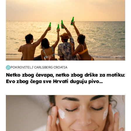
POKROVITELJ CARLSBERG CROATIA
Netko zbog ćevapa, netko zbog drške za motiku:
Evo zbog čega sve Hrvati duguju pivo...
moda & ljepota