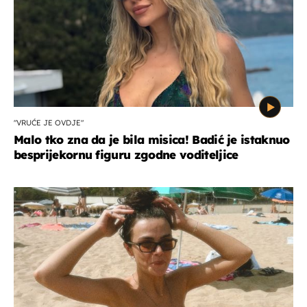
"VRUĆE JE OVDJE"
Malo tko zna da je bila misica! Badić je istaknuo
besprijekornu figuru zgodne voditeljice