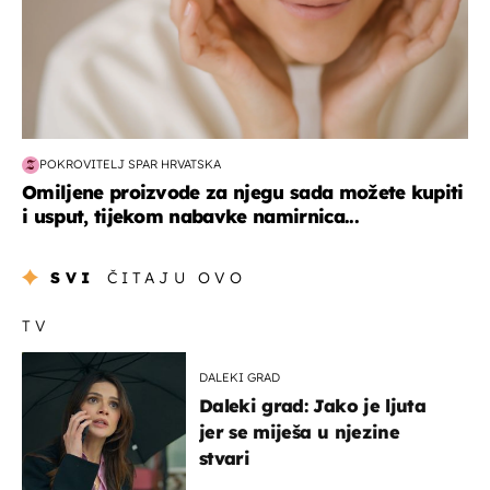
POKROVITELJ SPAR HRVATSKA
Omiljene proizvode za njegu sada možete kupiti
i usput, tijekom nabavke namirnica...
SVI
ČITAJU OVO
TV
DALEKI GRAD
Daleki grad: Jako je ljuta
jer se miješa u njezine
stvari