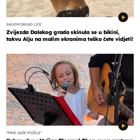
SASVIM DRUGO LICE
Zvijezda Dalekog grada skinula se u bikini,
takvu Alju na malim ekranima teško ćete vidjeti!
"PRVE GAŽE POČELE"