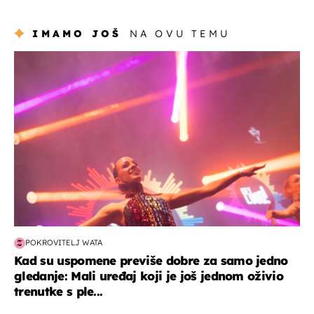
IMAMO JOŠ
NA OVU TEMU
kultura & zabava
POKROVITELJ WATA
Kad su uspomene previše dobre za samo jedno
gledanje: Mali uređaj koji je još jednom oživio
trenutke s ple...