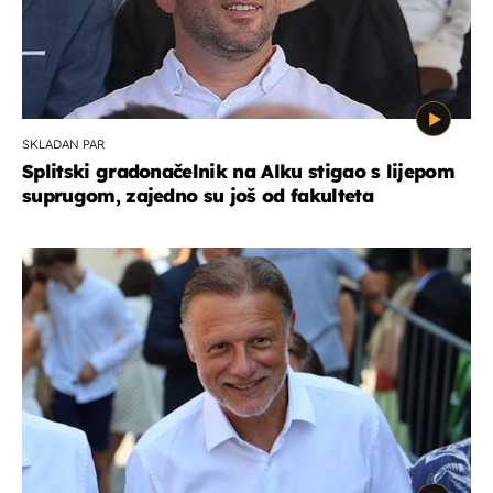
SKLADAN PAR
Splitski gradonačelnik na Alku stigao s lijepom
suprugom, zajedno su još od fakulteta