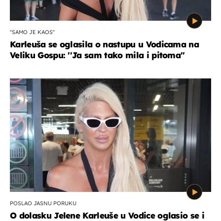
''SAMO JE KAOS''
Karleuša se oglasila o nastupu u Vodicama na
Veliku Gospu: ''Ja sam tako mila i pitoma''
POSLAO JASNU PORUKU
O dolasku Jelene Karleuše u Vodice oglasio se i