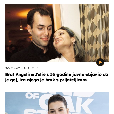
''SADA SAM SLOBODAN''
Brat Angeline Jolie s 53 godine javno objavio da
je gej, iza njega je brak s prijateljicom