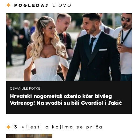
POGLEDAJ
I OVO
OSVANULE FOTKE
Hrvatski nogometaš oženio kćer bivšeg
Vatrenog! Na svadbi su bili Gvardiol i Jakić
3
vijesti o kojima se priča