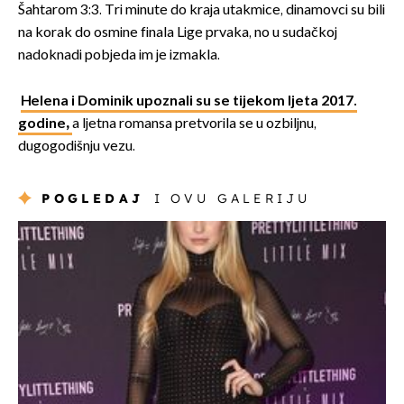
Šahtarom 3:3. Tri minute do kraja utakmice, dinamovci su bili
na korak do osmine finala Lige prvaka, no u sudačkoj
nadoknadi pobjeda im je izmakla.
Helena i Dominik upoznali su se tijekom ljeta 2017.
godine
,
a ljetna romansa pretvorila se u ozbiljnu,
dugogodišnju vezu.
POGLEDAJ
I OVU GALERIJU