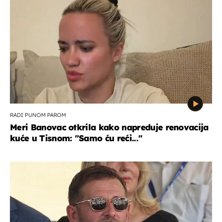
RADI PUNOM PAROM
Meri Banovac otkrila kako napreduje renovacija
kuće u Tisnom: "Samo ću reći..."