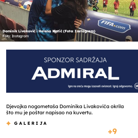
Dominik Livaković i Helena Matić (Foto: Instagram)
Foto: Instagram
Djevojka nogometaša Dominika Livakovića okrila
što mu je poštar napisao na kuvertu.
GALERIJA
9