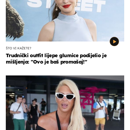
ŠTO VI KAŽETE?
Trudnički outfit lijepe glumice podijelio je
mišljenja: ''Ovo je baš promašaj!''