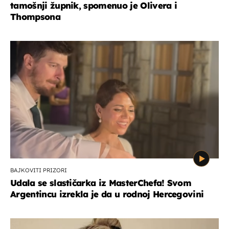
tamošnji župnik, spomenuo je Olivera i
Thompsona
BAJKOVITI PRIZORI
Udala se slastičarka iz MasterChefa! Svom
Argentincu izrekla je da u rodnoj Hercegovini