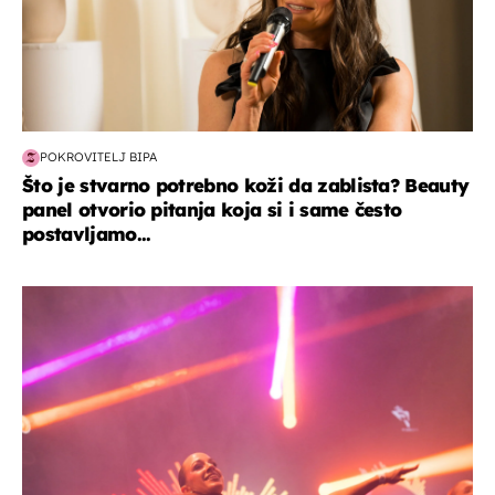
POKROVITELJ BIPA
Što je stvarno potrebno koži da zablista? Beauty
panel otvorio pitanja koja si i same često
postavljamo...
kultura & zabava