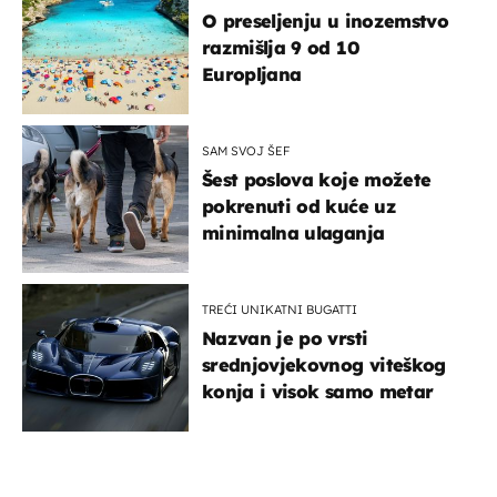
O preseljenju u inozemstvo
razmišlja 9 od 10
Europljana
SAM SVOJ ŠEF
Šest poslova koje možete
pokrenuti od kuće uz
minimalna ulaganja
TREĆI UNIKATNI BUGATTI
Nazvan je po vrsti
srednjovjekovnog viteškog
konja i visok samo metar