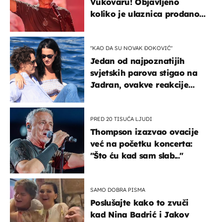
Vukovaru! Objavljeno
koliko je ulaznica prodano
u kratkom vremenu
"KAO DA SU NOVAK ĐOKOVIĆ"
Jedan od najpoznatijih
svjetskih parova stigao na
Jadran, ovakve reakcije
vjerojatno nisu očekivali
PRED 20 TISUĆA LJUDI
Thompson izazvao ovacije
već na početku koncerta:
"Što ću kad sam slab..."
SAMO DOBRA PISMA
Poslušajte kako to zvuči
kad Nina Badrić i Jakov