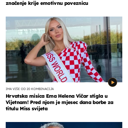
značenje krije emotivnu poveznicu
IMA VIŠE OD 20 KOMBINACIJA
Hrvatska misica Ema Helena Vičar stigla u
Vijetnam! Pred njom je mjesec dana borbe za
titulu Miss svijeta