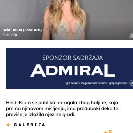
Heidi Klum (Foto: AFP)
Foto: Afp
Heidi Klum se publika narugala zbog haljine, koja
prema njihovom mišljenju, ima preduboki dekolte i
previše je izložila njezine grudi.
GALERIJA
5