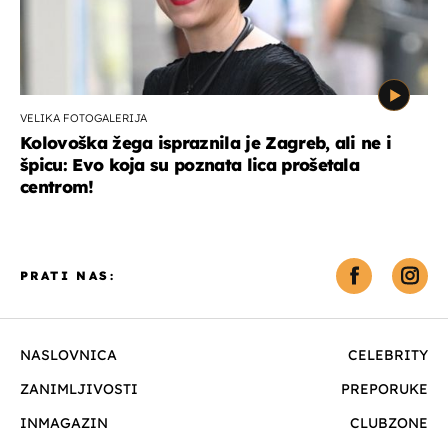
VELIKA FOTOGALERIJA
Kolovoška žega ispraznila je Zagreb, ali ne i
špicu: Evo koja su poznata lica prošetala
centrom!
PRATI NAS:
NASLOVNICA
CELEBRITY
ZANIMLJIVOSTI
PREPORUKE
INMAGAZIN
CLUBZONE