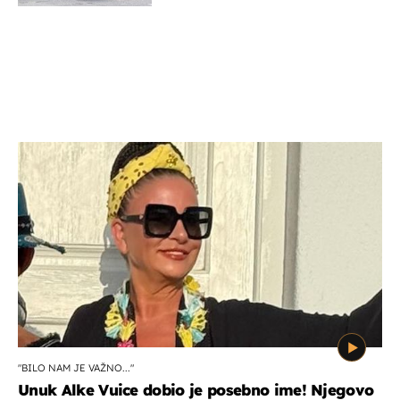
"BILO NAM JE VAŽNO..."
Unuk Alke Vuice dobio je posebno ime! Njegovo