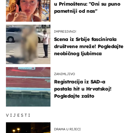
u Primoštenu: "Oni su puno
pametniji od nas"
IMPRESIVNO!
Scena iz Srbije fascinirala
društvene mreže! Pogledajte
neobičnog ljubimca
ZANIMLJIVO
Registracija iz SAD-a
postala hit u Hrvatskoj!
Pogledajte zašto
VIJESTI
DRAMA U RIJECI