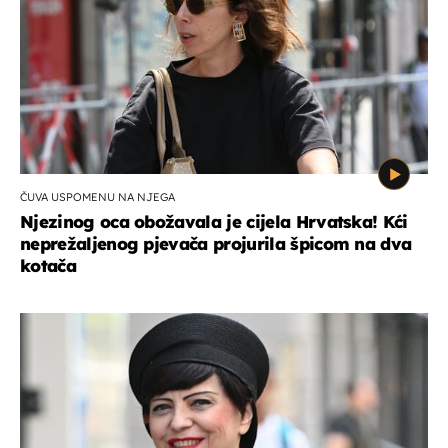
ČUVA USPOMENU NA NJEGA
Njezinog oca obožavala je cijela Hrvatska! Kći
neprežaljenog pjevača projurila špicom na dva
kotača