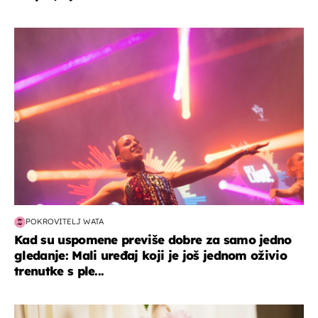
kultura & zabava
POKROVITELJ WATA
Kad su uspomene previše dobre za samo jedno
gledanje: Mali uređaj koji je još jednom oživio
trenutke s ple...
moda & ljepota