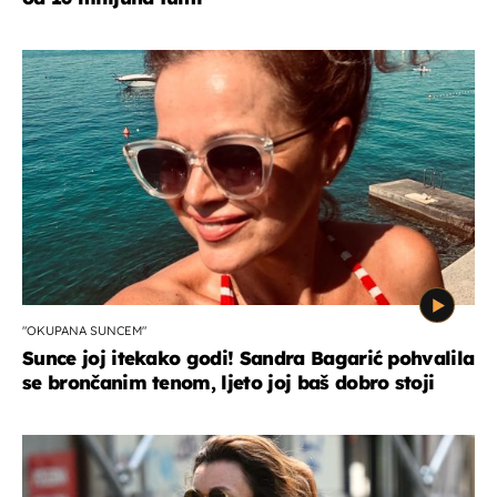
"OKUPANA SUNCEM"
Sunce joj itekako godi! Sandra Bagarić pohvalila
se brončanim tenom, ljeto joj baš dobro stoji