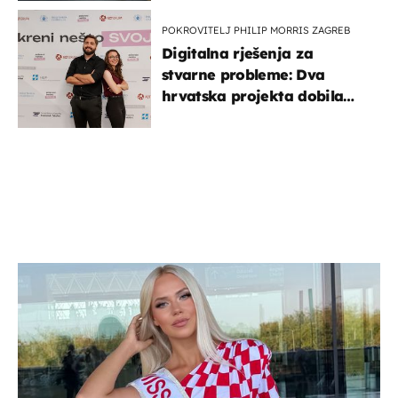
POKROVITELJ PHILIP MORRIS ZAGREB
Digitalna rješenja za
stvarne probleme: Dva
hrvatska projekta dobila
potporu za razvoj