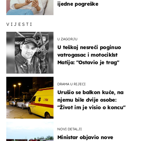
ijedne pogreške
VIJESTI
U ZAGORJU
U teškoj nesreći poginuo
vatrogasac i motociklst
Matija: "Ostavio je trag"
DRAMA U RIJECI
Urušio se balkon kuće, na
njemu bile dvije osobe:
"Život im je visio o koncu"
NOVI DETALJI
Ministar objavio nove