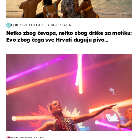
POKROVITELJ CARLSBERG CROATIA
Netko zbog ćevapa, netko zbog drške za motiku:
Evo zbog čega sve Hrvati duguju pivo...
kultura & zabava