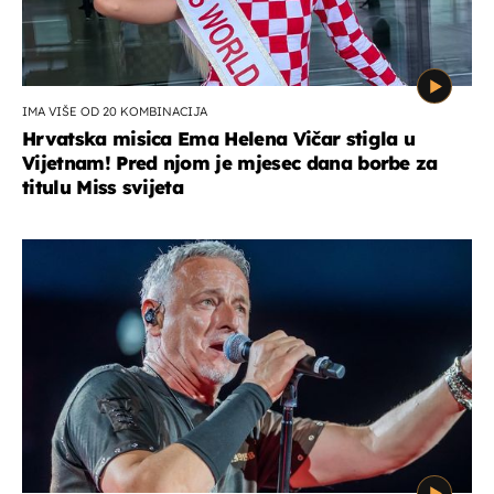
IMA VIŠE OD 20 KOMBINACIJA
Hrvatska misica Ema Helena Vičar stigla u
Vijetnam! Pred njom je mjesec dana borbe za
titulu Miss svijeta