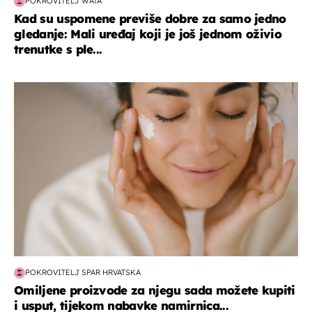
POKROVITELJ WATA
Kad su uspomene previše dobre za samo jedno
gledanje: Mali uređaj koji je još jednom oživio
trenutke s ple...
moda & ljepota
POKROVITELJ SPAR HRVATSKA
Omiljene proizvode za njegu sada možete kupiti
i usput, tijekom nabavke namirnica...