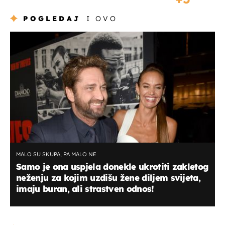
POGLEDAJ
I OVO
MALO SU SKUPA, PA MALO NE
Samo je ona uspjela donekle ukrotiti zakletog
neženju za kojim uzdišu žene diljem svijeta,
imaju buran, ali strastven odnos!