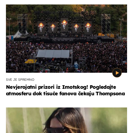
SVE JE SPREMNO
Nevjerojatni prizori iz Imotskog! Pogledajte
atmosferu dok tisuće fanova čekaju Thompsona