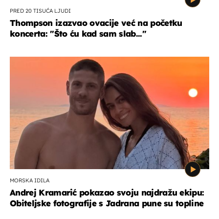
PRED 20 TISUĆA LJUDI
Thompson izazvao ovacije već na početku
koncerta: "Što ću kad sam slab..."
MORSKA IDILA
Andrej Kramarić pokazao svoju najdražu ekipu:
Obiteljske fotografije s Jadrana pune su topline