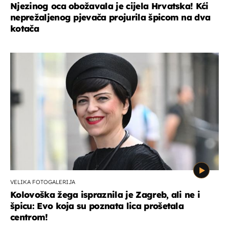
Njezinog oca obožavala je cijela Hrvatska! Kći
neprežaljenog pjevača projurila špicom na dva
kotača
VELIKA FOTOGALERIJA
Kolovoška žega ispraznila je Zagreb, ali ne i
špicu: Evo koja su poznata lica prošetala
centrom!