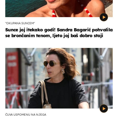
"OKUPANA SUNCEM"
Sunce joj itekako godi! Sandra Bagarić pohvalila
se brončanim tenom, ljeto joj baš dobro stoji
ČUVA USPOMENU NA NJEGA