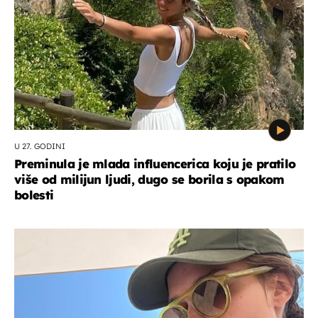
U 27. GODINI
Preminula je mlada influencerica koju je pratilo
više od milijun ljudi, dugo se borila s opakom
bolesti