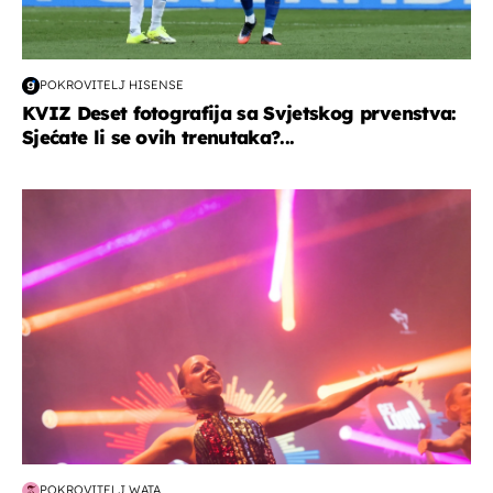
POKROVITELJ HISENSE
KVIZ Deset fotografija sa Svjetskog prvenstva:
Sjećate li se ovih trenutaka?...
kultura & zabava
POKROVITELJ WATA