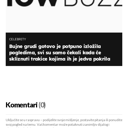
CELEBRITY
Bujne grudi gotovo je potpuno izložila
pogledima, svi su samo čekali kada će
skliznuti trakice kojima ih je jedva pokrila
Komentari
(0)
Uključite se u raspravu – podijelite svoje mišljenje, postavite pitanja ili ponudite
svoj pogled na temu. Vaš komentar može potaknuti zanimljiv dijalog i