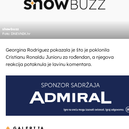
showbuzz
Foto: DNEVNIK.hr
Georgina Rodriguez pokazala je što je poklonila
Cristianu Ronaldu Junioru za rođendan, a njegova
reakcija potaknula je lavinu komentara.
GALERIJA