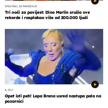
SPEKTAKL ZA PAMĆENJE
Tri noći za povijest: Dino Merlin srušio sve
rekorde i rasplakao više od 200.000 ljudi
A JOJ
Opet isti peh! Lepa Brena usred nastupa pala na
pozornici