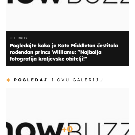
CELEBRITY
Pogledajte kako je Kate Middleton čestitala
rođendan princu Williamu: "Najbolja
fotografija kraljevske obitelji!"
POGLEDAJ
I OVU GALERIJU
+
0