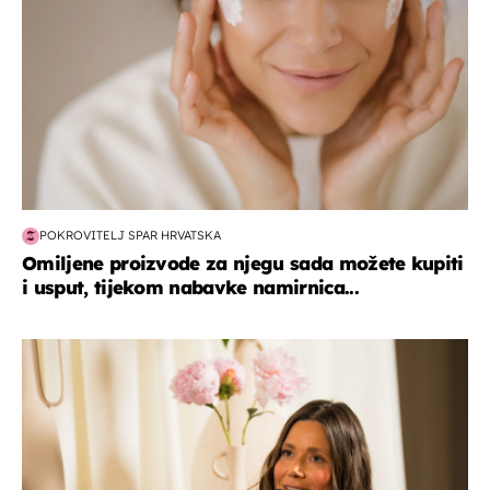
POKROVITELJ SPAR HRVATSKA
Omiljene proizvode za njegu sada možete kupiti
i usput, tijekom nabavke namirnica...
moda & ljepota