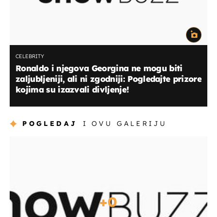
CELEBRITY
Ronaldo i njegova Georgina ne mogu biti
zaljubljeniji, ali ni zgodniji: Pogledajte prizore
kojima su izazvali divljenje!
POGLEDAJ
I OVU GALERIJU
+
0