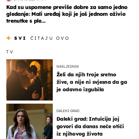
Kad su uspomene previše dobre za samo jedno
gledanje: Mali uređaj koji je još jednom oživio
trenutke s ple...
SVI
ČITAJU OVO
TV
NASLJEDNIK
Želi da njih troje sretno
žive, a nije ni svjesna da ga
je odavno izgubila
DALEKI GRAD
Daleki grad: Intuicija joj
govori da danas neće otići
iz njihovog života