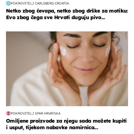
POKROVITELJ CARLSBERG CROATIA
Netko zbog ćevapa, netko zbog drške za motiku:
Evo zbog čega sve Hrvati duguju pivo...
moda & ljepota
POKROVITELJ SPAR HRVATSKA
Omiljene proizvode za njegu sada možete kupiti
i usput, tijekom nabavke namirnica...