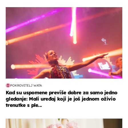
kultura & zabava
POKROVITELJ WATA
Kad su uspomene previše dobre za samo jedno
gledanje: Mali uređaj koji je još jednom oživio
trenutke s ple...
moda & ljepota