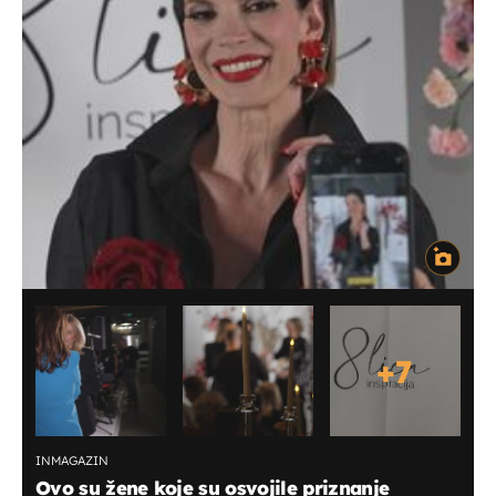
+
7
INMAGAZIN
Ovo su žene koje su osvojile priznanje