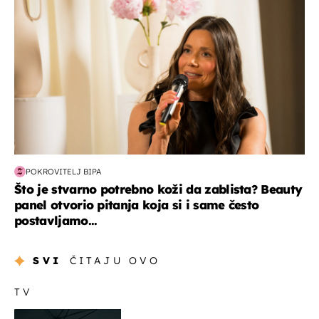
POKROVITELJ BIPA
Što je stvarno potrebno koži da zablista? Beauty
panel otvorio pitanja koja si i same često
postavljamo...
SVI
ČITAJU OVO
TV