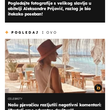
Pogledajte fotografije s velikog slavlja u
obitelji Aleksandre Prijović, razlog je bio
itekako poseban!
POGLEDAJ
I OVO
CELEBRITY
Našu pjevačicu razljutili negativni komentari: