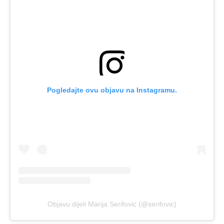
Pogledajte ovu objavu na Instagramu.
Objavu dijeli Marija Serifovic (@serifovic)