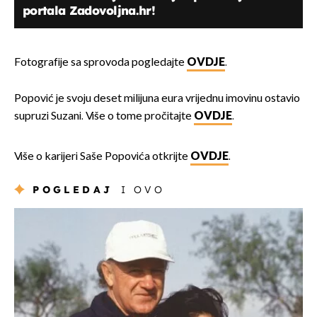
portala Zadovoljna.hr!
Fotografije sa sprovoda pogledajte
OVDJE
.
Popović je svoju deset milijuna eura vrijednu imovinu ostavio
supruzi Suzani. Više o tome pročitajte
OVDJE
.
Više o karijeri Saše Popovića otkrijte
OVDJE
.
POGLEDAJ
I OVO