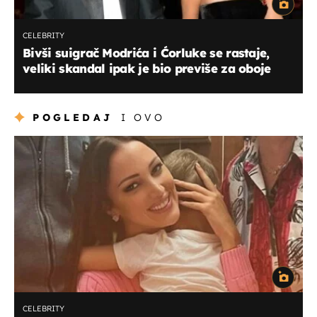
CELEBRITY
Bivši suigrač Modrića i Ćorluke se rastaje,
veliki skandal ipak je bio previše za oboje
POGLEDAJ
I OVO
CELEBRITY