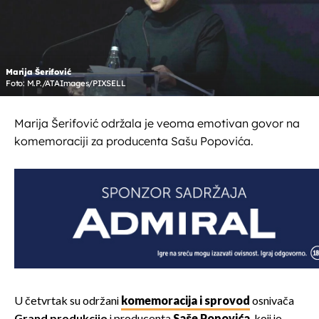
Marija Šerifović
Foto: M.P./ATAImages/PIXSELL
Marija Šerifović održala je veoma emotivan govor na
komemoraciji za producenta Sašu Popovića.
U četvrtak su održani
komemoracija i sprovod
osnivača