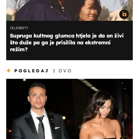
CELEBRITY
Supruga kultnog glumca htjela je da on živi
što duže pa ga je prisilila na ekstremni
režim?
POGLEDAJ
I OVO