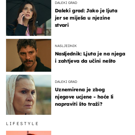
DALEKI GRAD
Daleki grad: Jako je ljuta
jer se miješa u njezine
stvari
NASLJEDNIK
Nasljednik: Ljuta je na njega
i zahtjeva da učini nešto
DALEKI GRAD
Uznemirena je zbog
njegove ucjene - hoće li
napraviti što traži?
LIFESTYLE