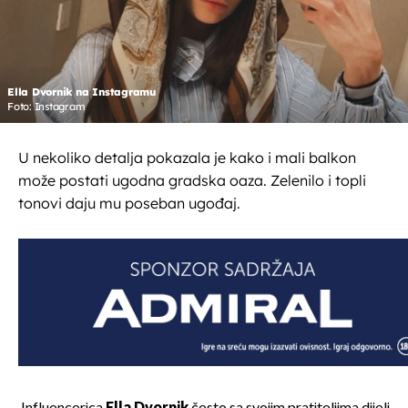
Ella Dvornik na Instagramu
Foto: Instagram
U nekoliko detalja pokazala je kako i mali balkon
može postati ugodna gradska oaza. Zelenilo i topli
tonovi daju mu poseban ugođaj.