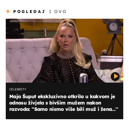
POGLEDAJ
I OVO
CELEBRITY
Maja Šuput ekskluzivno otkrila u kakvom je
odnosu živjela s bivšim mužem nakon
razvoda: ''Samo nismo više bili muž i žena...''