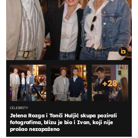
+
28
CELEBRITY
Jelena Rozga i Tonči Huljić skupa pozirali
fotografima, blizu je bio i Ivan, koji nije
prošao nezapaženo