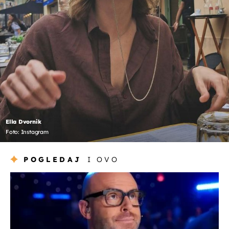
Ella Dvornik
Foto: Instagram
POGLEDAJ
I OVO