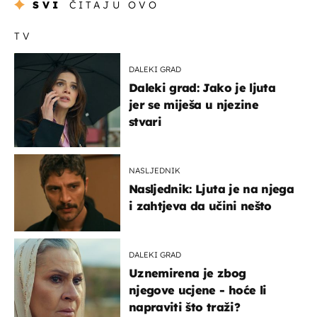
SVI
ČITAJU OVO
TV
DALEKI GRAD
Daleki grad: Jako je ljuta
jer se miješa u njezine
stvari
NASLJEDNIK
Nasljednik: Ljuta je na njega
i zahtjeva da učini nešto
DALEKI GRAD
Uznemirena je zbog
njegove ucjene - hoće li
napraviti što traži?