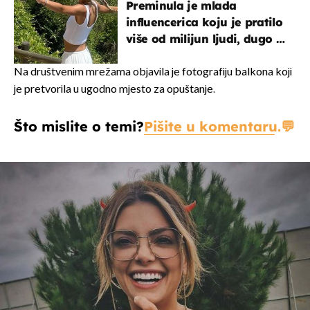
Preminula je mlada
influencerica koju je pratilo
više od milijun ljudi, dugo se
borila s opakom bolešću
Na društvenim mrežama objavila je fotografiju balkona koji
je pretvorila u ugodno mjesto za opuštanje.
Što mislite o temi?
Pišite u komentaru.