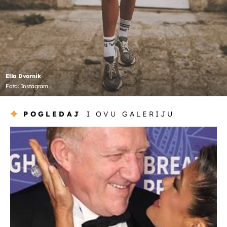
Ella Dvornik
Foto: Instagram
POGLEDAJ
I OVU GALERIJU