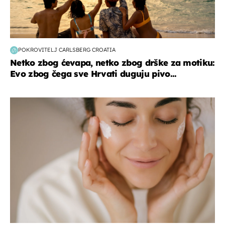
POKROVITELJ CARLSBERG CROATIA
Netko zbog ćevapa, netko zbog drške za motiku:
Evo zbog čega sve Hrvati duguju pivo...
moda & ljepota