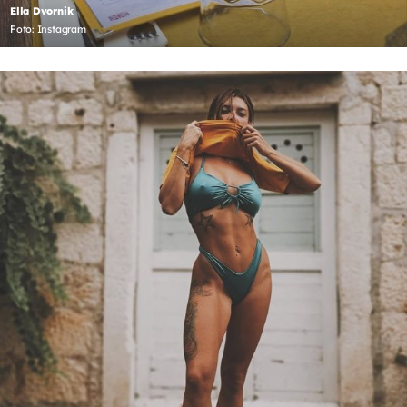
Ella Dvornik
Foto: Instagram