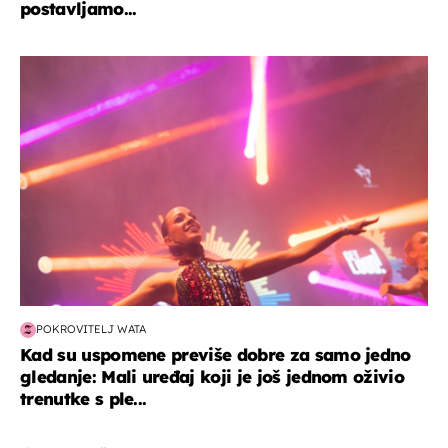
postavljamo...
kultura & zabava
POKROVITELJ WATA
Kad su uspomene previše dobre za samo jedno
gledanje: Mali uređaj koji je još jednom oživio
trenutke s ple...