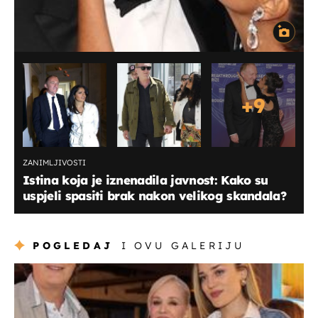
+
9
ZANIMLJIVOSTI
Istina koja je iznenadila javnost: Kako su
uspjeli spasiti brak nakon velikog skandala?
POGLEDAJ
I OVU GALERIJU