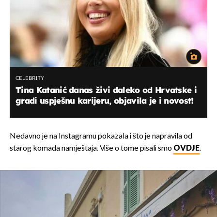
CELEBRITY
Tina Katanić danas živi daleko od Hrvatske i
gradi uspješnu karijeru, objavila je i novost!
Nedavno je na Instagramu pokazala i što je napravila od
starog komada namještaja. Više o tome pisali smo
OVDJE
.