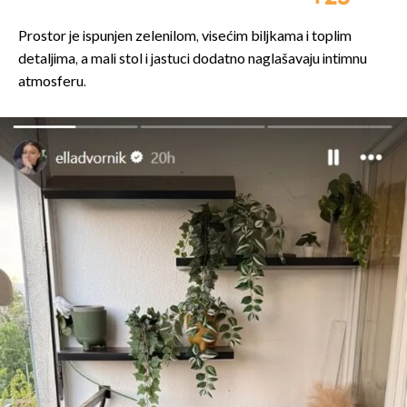
Prostor je ispunjen zelenilom, visećim biljkama i toplim
detaljima, a mali stol i jastuci dodatno naglašavaju intimnu
atmosferu.