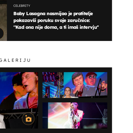
CELEBRITY
Baby Lasagna nasmijao je pratitelje
pokazavši poruku svoje zaručnice:
''Kad ona nije doma, a ti imaš intervju''
 GALERIJU