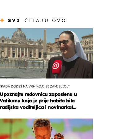
SVI
ČITAJU OVO
"KADA DOĐEŠ NA VRH KOJI SI ZAMISLIO..."
Upoznajte redovnicu zaposlenu u
Vatikanu koja je prije habita bila
radijska voditeljica i novinarka!...