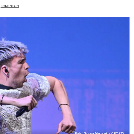
KOMENTARI
Foto: Goran Mehkek / CROPIX