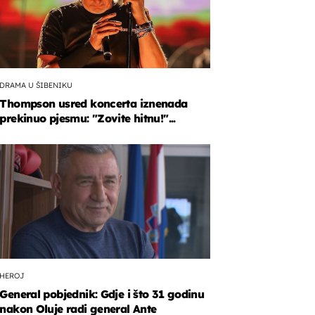
DRAMA U ŠIBENIKU
Thompson usred koncerta iznenada
prekinuo pjesmu: "Zovite hitnu!"...
HEROJ
General pobjednik: Gdje i što 31 godinu
nakon Oluje radi general Ante