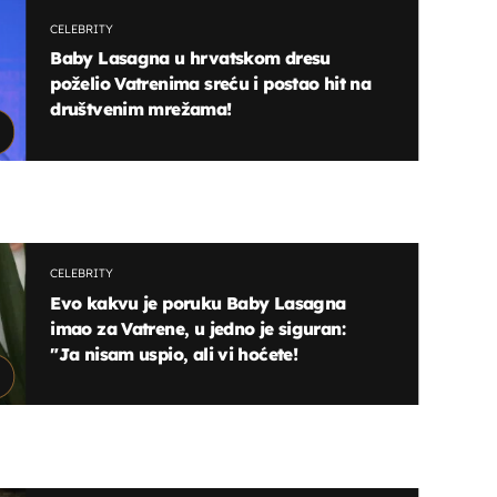
CELEBRITY
Baby Lasagna u hrvatskom dresu
poželio Vatrenima sreću i postao hit na
društvenim mrežama!
CELEBRITY
Evo kakvu je poruku Baby Lasagna
imao za Vatrene, u jedno je siguran:
"Ja nisam uspio, ali vi hoćete!