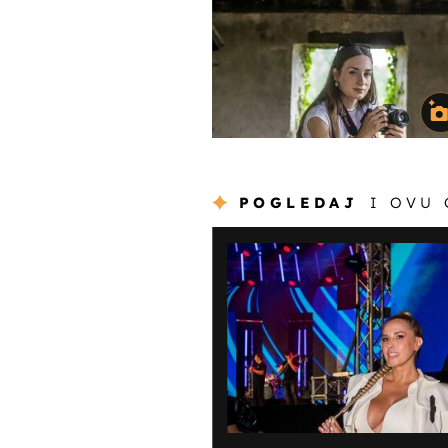
POGLEDAJ
I OVU