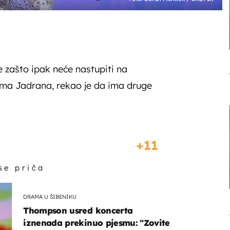
 zašto ipak neće nastupiti na
ma Jadrana, rekao je da ima druge
11
 se priča
DRAMA U ŠIBENIKU
Thompson usred koncerta
iznenada prekinuo pjesmu: "Zovite