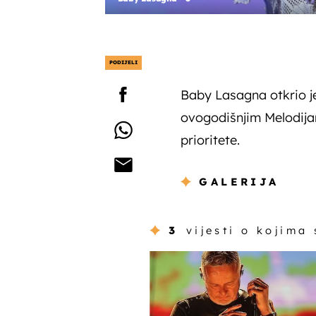
PODIJELI
Baby Lasagna otkrio je
ovogodišnjim Melodija
prioritete.
GALERIJA
3
vijesti o kojima